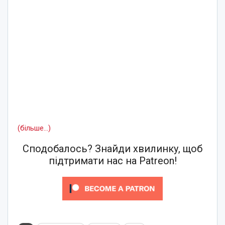
(більше…)
Сподобалось? Знайди хвилинку, щоб
підтримати нас на Patreon!