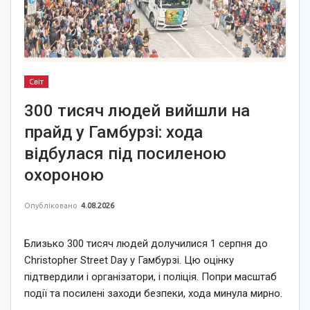
Світ
300 тисяч людей вийшли на
прайд у Гамбурзі: хода
відбулася під посиленою
охороною
Опубліковано
4.08.2026
Близько 300 тисяч людей долучилися 1 серпня до
Christopher Street Day у Гамбурзі. Цю оцінку
підтвердили і організатори, і поліція. Попри масштаб
події та посилені заходи безпеки, хода минула мирно.