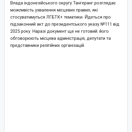
Влада індонезійського округу Тангеранг розглядає
можливість ухвалення місцевих правил, які
стосуватимуться ЛГБТК+ тематики. Йдеться про
підзаконний акт до президентського указу №111 від
2025 року. Наразі документ ще не готовий: його
обговорюють місцева адміністрація, депутати та
представники релігійних організацій.