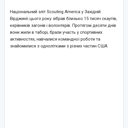
Національний зліт Scouting America у Західній
Вірджинії цього року зібрав близько 15 тисяч скаутів,
керівників загонів і волонтерів. Протягом десяти днів
вони жили в таборі, брали участь у спортивних
активностях, навчалися командної роботи та
знайомилися з однолітками з різних частин США.