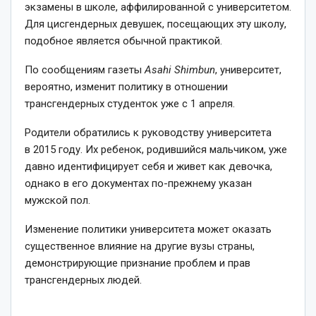
экзамены в школе, аффилированной с университетом.
Для цисгендерных девушек, посещающих эту школу,
подобное является обычной практикой.
По сообщениям газеты
Asahi Shimbun
, университет,
вероятно, изменит политику в отношении
трансгендерных студенток уже с 1 апреля.
Родители обратились к руководству университета
в 2015 году. Их ребенок, родившийся мальчиком, уже
давно идентифицирует себя и живет как девочка,
однако в его документах по-прежнему указан
мужской пол.
Изменение политики университета может оказать
существенное влияние на другие вузы страны,
демонстрирующие признание проблем и прав
трансгендерных людей.