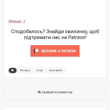
(більше…)
Сподобалось? Знайди хвилинку, щоб
підтримати нас на Patreon!
Білорусь
спорт
трансфобія
Залишити коментар