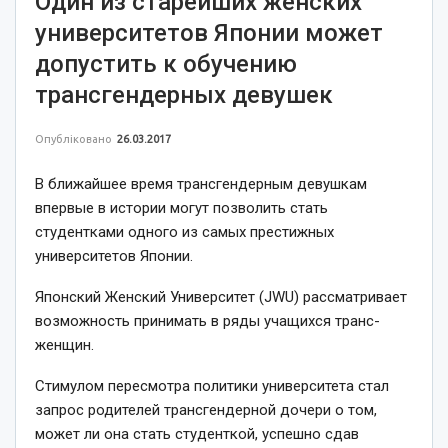
Один из старейших женских
университетов Японии может
допустить к обучению
трансгендерных девушек
Опубліковано
26.03.2017
В ближайшее время трансгендерным девушкам
впервые в истории могут позволить стать
студентками одного из самых престижных
университетов Японии.
Японский Женский Университет (JWU) рассматривает
возможность принимать в ряды учащихся транс-
женщин.
Стимулом пересмотра политики университета стал
запрос родителей трансгендерной дочери о том,
может ли она стать студенткой, успешно сдав