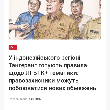
Світ
У індонезійського регіоні
Тангеранг готують правила
щодо ЛГБТК+ тематики:
правозахисники можуть
побоюватися нових обмежень
Опубліковано
4.08.2026