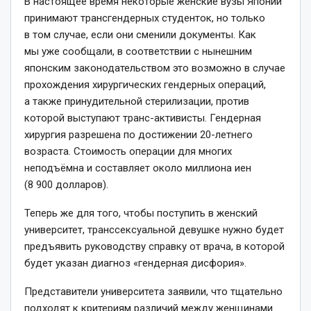
В настоящее время некоторые женские вузы Японии
принимают трансгендерных студенток, но только
в том случае, если они сменили документы. Как
мы уже сообщали, в соответствии с нынешним
японским законодательством это возможно в случае
прохождения хирургических гендерных операций,
а также принудительной стерилизации, против
которой выступают транс-активисты. Гендерная
хирургия разрешена по достижении 20-летнего
возраста. Стоимость операции для многих
неподъёмна и составляет около миллиона иен
(8 900 долларов).
Теперь же для того, чтобы поступить в женский
университет, транссексуальной девушке нужно будет
предъявить руководству справку от врача, в которой
будет указан диагноз «гендерная дисфория».
Представители университета заявили, что тщательно
подходят к критериям различий между женщинами