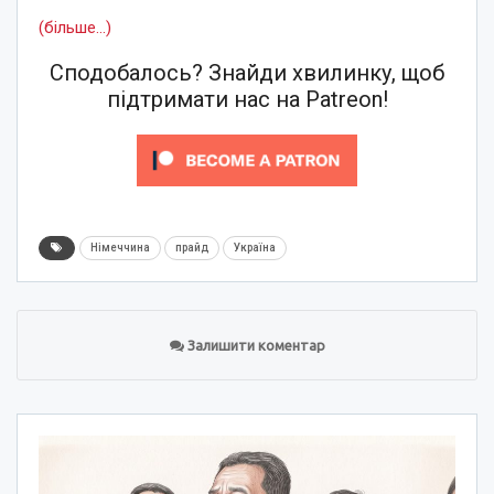
(більше…)
Сподобалось? Знайди хвилинку, щоб
підтримати нас на Patreon!
Німеччина
прайд
Україна
Залишити коментар