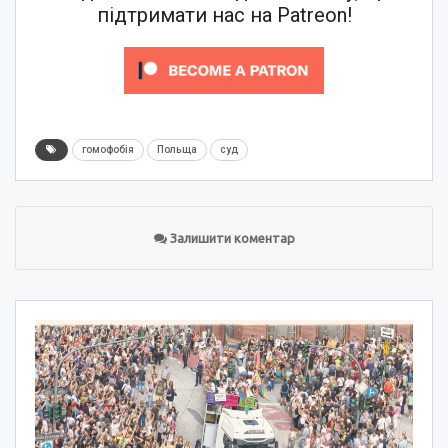
підтримати нас на Patreon!
гомофобія
Польща
суд
Залишити коментар