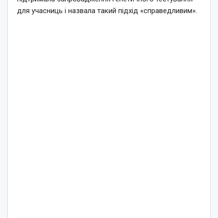
для учасниць і назвала такий підхід «справедливим».