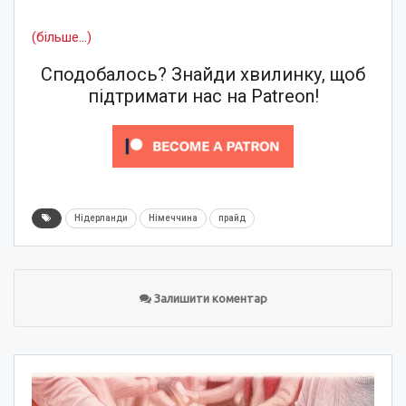
(більше…)
Сподобалось? Знайди хвилинку, щоб
підтримати нас на Patreon!
Нідерланди
Німеччина
прайд
Залишити коментар