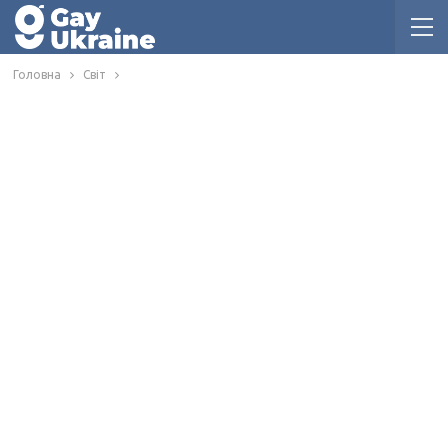
Головна
Світ