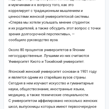
и мужчинами и к вопросу того, как это
коррелирует с традиционным мышлением и
ценностями женской университетской системы.
«Сперва мы хотели услышать мнение студенток
и их родителей, а также обсудить этот вопрос с точки
зрения долгосрочной перспективы», —
сообщило руководство вуза.
Около 80 процентов университетов в Японии
негосударственные. Лучшими из них считаются
Университет Киото и Токийский университет.
Японский женский университет основан в 1901 году
и является одним из старейших вузов страны.
Сегодня в нем изучают искусство и гуманитарные
науки, обществознание, иностранные языки,
медицину, а также технические специальности.
С университетом аффилировано несколько женских
школ, выпускницы которых имеют первоочередное