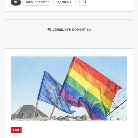
законодавство
Індонезія
ЛГБТ
Залишити коментар
Світ