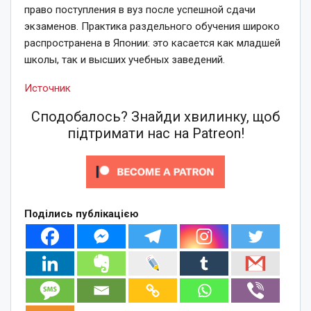
право поступления в вуз после успешной сдачи
экзаменов. Практика раздельного обучения широко
распространена в Японии: это касается как младшей
школы, так и высших учебных заведений.
Источник
Сподобалось? Знайди хвилинку, щоб
підтримати нас на Patreon!
Поділись публікацією