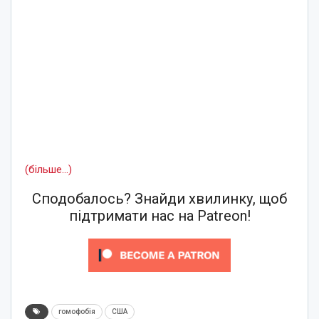
(більше…)
Сподобалось? Знайди хвилинку, щоб
підтримати нас на Patreon!
гомофобія
США