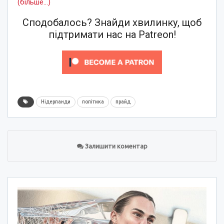
(більше…)
Сподобалось? Знайди хвилинку, щоб
підтримати нас на Patreon!
Нідерланди
політика
прайд
Залишити коментар