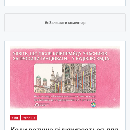
Залишити коментар
Світ
Україна
Коли ратуша відкривається для