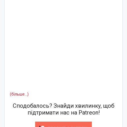
(більше…)
Сподобалось? Знайди хвилинку, щоб
підтримати нас на Patreon!