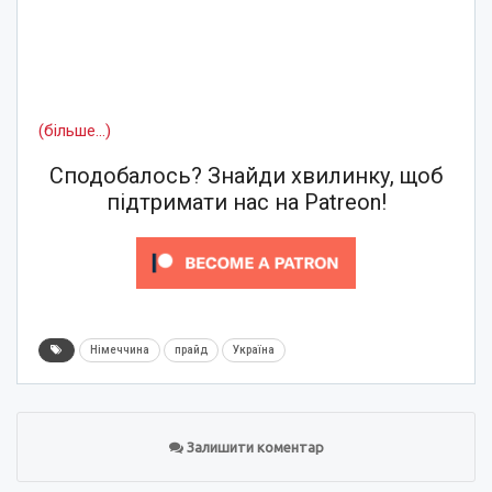
(більше…)
Сподобалось? Знайди хвилинку, щоб
підтримати нас на Patreon!
Німеччина
прайд
Україна
Залишити коментар