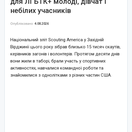
для ЛГБТК+ молоді, дівчат і
небілих учасників
Опубліковано
4.08.2026
Національний зліт Scouting America у Західній
Вірджинії цього року зібрав близько 15 тисяч скаутів,
керівників загонів і волонтерів. Протягом десяти днів
вони жили в таборі, брали участь у спортивних
активностях, навчалися командної роботи та
знайомилися з однолітками з різних частин США.