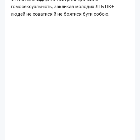
гомосексуальність, закликав молодих ЛГБТІК+
людей не ховатися й не боятися бути собою.