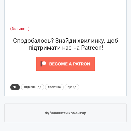
(більше…)
Сподобалось? Знайди хвилинку, щоб
підтримати нас на Patreon!
Нідерланди
політика
прайд
Залишити коментар