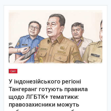
Світ
У індонезійського регіоні
Тангеранг готують правила
щодо ЛГБТК+ тематики:
правозахисники можуть