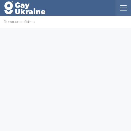
Головна
Світ