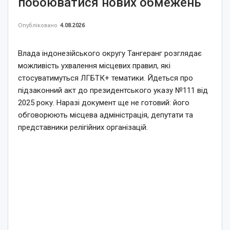
побоюватися нових обмежень
Опубліковано
4.08.2026
Влада індонезійського округу Тангеранг розглядає
можливість ухвалення місцевих правил, які
стосуватимуться ЛГБТК+ тематики. Йдеться про
підзаконний акт до президентського указу №111 від
2025 року. Наразі документ ще не готовий: його
обговорюють місцева адміністрація, депутати та
представники релігійних організацій.