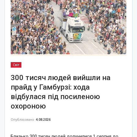
Світ
300 тисяч людей вийшли на
прайд у Гамбурзі: хода
відбулася під посиленою
охороною
Опубліковано
4.08.2026
Близько 300 тисяч людей долучилися 1 серпня до