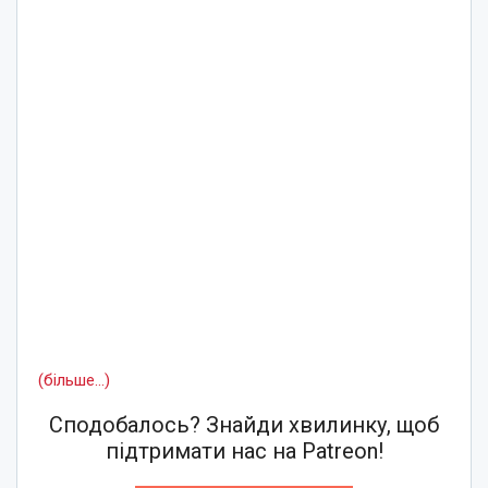
(більше…)
Сподобалось? Знайди хвилинку, щоб
підтримати нас на Patreon!