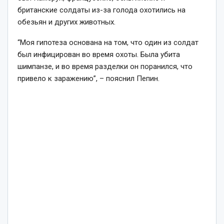
британские солдаты из-за голода охотились на
обезьян и других животных.
“Моя гипотеза основана на том, что один из солдат
был инфицирован во время охоты. Была убита
шимпанзе, и во время разделки он поранился, что
привело к заражению”, – пояснил Пепин.