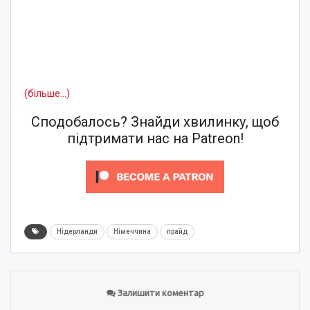
(більше…)
Сподобалось? Знайди хвилинку, щоб
підтримати нас на Patreon!
Нідерланди
Німеччина
прайд
Залишити коментар