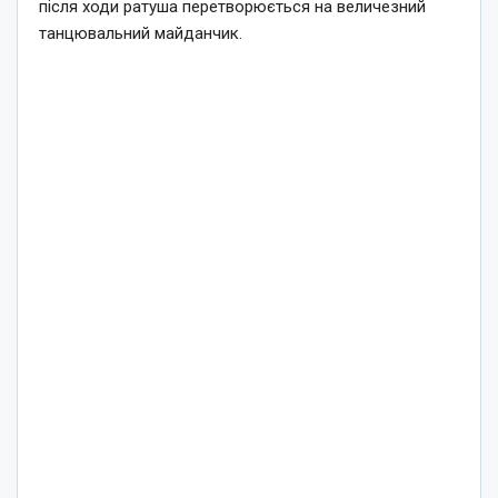
після ходи ратуша перетворюється на величезний
танцювальний майданчик.