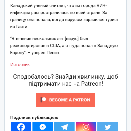
Канадский учёный считает, что из города ВИЧ-
инфекция распространилась по всей стране. За
границу она попала, когда вирусом заразился турист
из Гаити.
“В течение нескольких лет [вирус] был
реэкспортирован в США, а оттуда попал в Западную
Европу”, – уверен Пепин.
Источник
Сподобалось? Знайди хвилинку, щоб
підтримати нас на Patreon!
Поділись публікацією