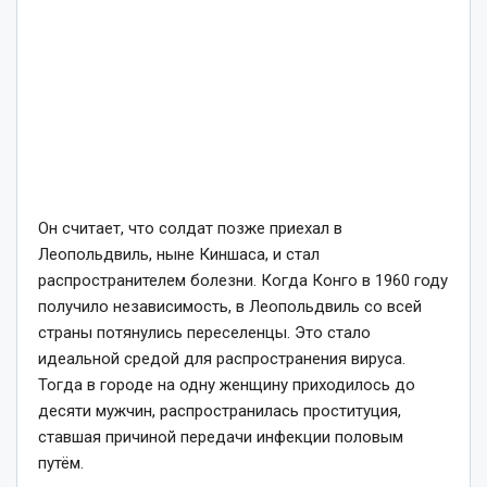
Он считает, что солдат позже приехал в
Леопольдвиль, ныне Киншаса, и стал
распространителем болезни. Когда Конго в 1960 году
получило независимость, в Леопольдвиль со всей
страны потянулись переселенцы. Это стало
идеальной средой для распространения вируса.
Тогда в городе на одну женщину приходилось до
десяти мужчин, распространилась проституция,
ставшая причиной передачи инфекции половым
путём.