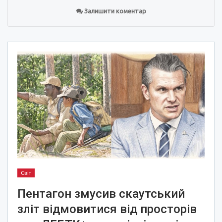
Залишити коментар
Світ
Пентагон змусив скаутський
зліт відмовитися від просторів