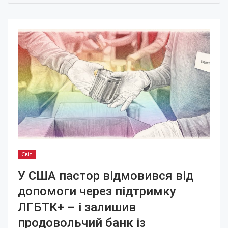
Світ
У США пастор відмовився від
допомоги через підтримку
ЛГБТК+ – і залишив
продовольчий банк із