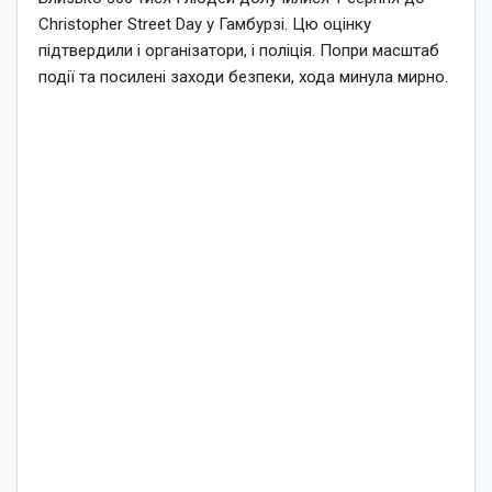
Christopher Street Day у Гамбурзі. Цю оцінку
підтвердили і організатори, і поліція. Попри масштаб
події та посилені заходи безпеки, хода минула мирно.