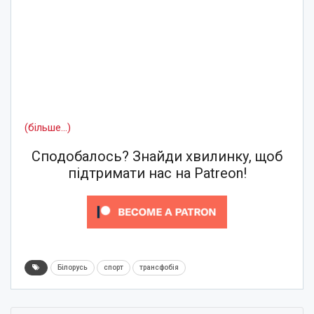
(більше…)
Сподобалось? Знайди хвилинку, щоб
підтримати нас на Patreon!
Білорусь
спорт
трансфобія