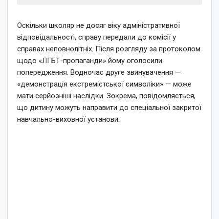
Оскільки школяр не досяг віку адміністративної
відповідальності, справу передали до комісії у
справах неповнолітніх. Після розгляду за протоколом
щодо «ЛГБТ-пропаганди» йому оголосили
попередження. Водночас друге звинувачення —
«демонстрація екстремістської символіки» — може
мати серйозніші наслідки. Зокрема, повідомляється,
що дитину можуть направити до спеціальної закритої
навчально-виховної установи.