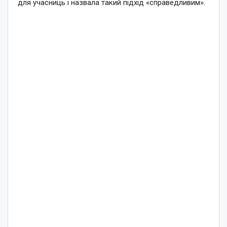
для учасниць і назвала такий підхід «справедливим».