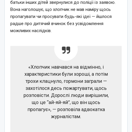
батьки інших дітей звернулися до поліції із заявою.
Вона наголошує, що хлопчик не мав наміру щось
пропагувати чи просувати будь-які ідеї — йшлося
радше про дитячий вчинок без усвідомлення
можливих наслідків.
«Хлопчик навчався на відмінно, і
характеристики були хороші, а потім
трохи клацнуло, гормони заграли —
захотілося десь пожартувати, щось
розповісти. Дорослі люди вирішили,
що це “ай-яй-яй”, що він щось
пропагує», — розповіла адвокатка
журналістам.