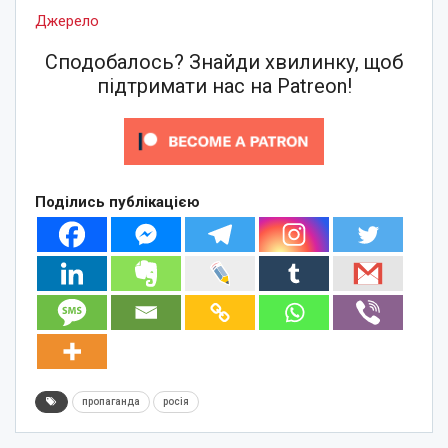
Джерело
Сподобалось? Знайди хвилинку, щоб
підтримати нас на Patreon!
Поділись публікацією
пропаганда
росія