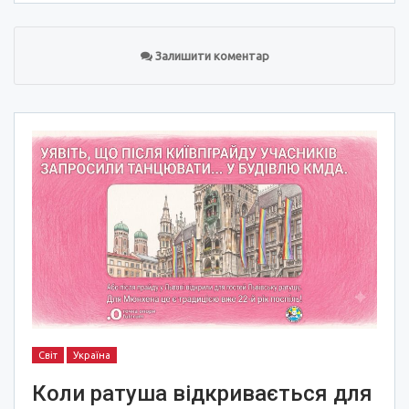
Залишити коментар
Світ
Україна
Коли ратуша відкривається для