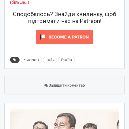
(більше…)
Сподобалось? Знайди хвилинку, щоб
підтримати нас на Patreon!
Німеччина
прайд
Україна
Залишити коментар