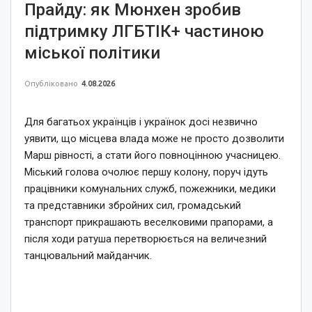
Прайду: як Мюнхен зробив
підтримку ЛГБТІК+ частиною
міської політики
Опубліковано
4.08.2026
Для багатьох українців і українок досі незвично
уявити, що місцева влада може не просто дозволити
Марш рівності, а стати його повноцінною учасницею.
Міський голова очолює першу колону, поруч ідуть
працівники комунальних служб, пожежники, медики
та представники збройних сил, громадський
транспорт прикрашають веселковими прапорами, а
після ходи ратуша перетворюється на величезний
танцювальний майданчик.