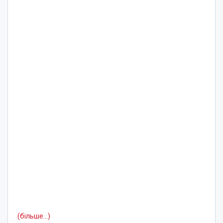
(більше…)