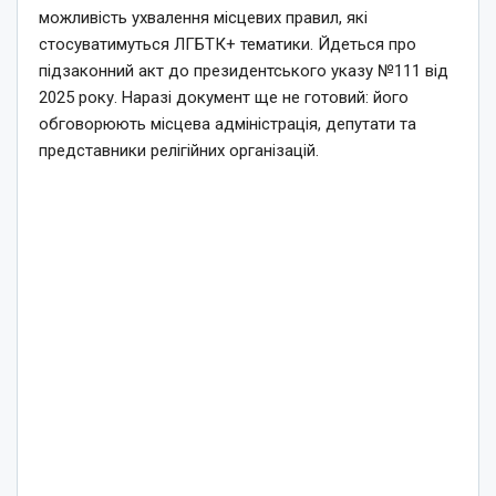
можливість ухвалення місцевих правил, які
стосуватимуться ЛГБТК+ тематики. Йдеться про
підзаконний акт до президентського указу №111 від
2025 року. Наразі документ ще не готовий: його
обговорюють місцева адміністрація, депутати та
представники релігійних організацій.