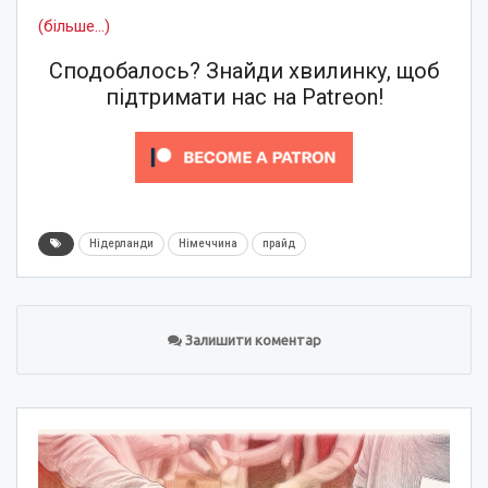
(більше…)
Сподобалось? Знайди хвилинку, щоб
підтримати нас на Patreon!
Нідерланди
Німеччина
прайд
Залишити коментар