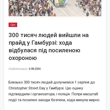
Світ
300 тисяч людей вийшли на
прайд у Гамбурзі: хода
відбулася під посиленою
охороною
Опубліковано
4.08.2026
Близько 300 тисяч людей долучилися 1 серпня до
Christopher Street Day у Гамбурзі. Цю оцінку
підтвердили і організатори, і поліція. Попри масштаб
події та посилені заходи безпеки, хода минула мирно.