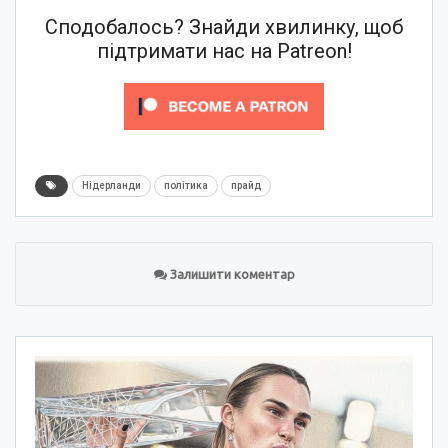
Сподобалось? Знайди хвилинку, щоб
підтримати нас на Patreon!
Нідерланди
політика
прайд
Залишити коментар