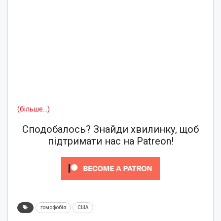
(більше…)
Сподобалось? Знайди хвилинку, щоб
підтримати нас на Patreon!
гомофобія
США