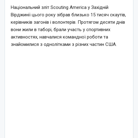
Національний зліт Scouting America у Західній
Вірджинії цього року зібрав близько 15 тисяч скаутів,
керівників загонів і волонтерів. Протягом десяти днів
вони жили в таборі, брали участь у спортивних
активностях, навчалися командної роботи та
знайомилися з однолітками з різних частин США.