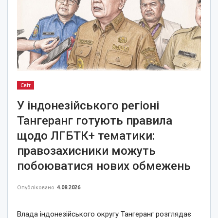
Світ
У індонезійського регіоні
Тангеранг готують правила
щодо ЛГБТК+ тематики:
правозахисники можуть
побоюватися нових обмежень
Опубліковано
4.08.2026
Влада індонезійського округу Тангеранг розглядає