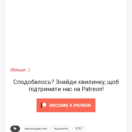
(більше…)
Сподобалось? Знайди хвилинку, щоб
підтримати нас на Patreon!
законодавство
Індонезія
ЛГБТ