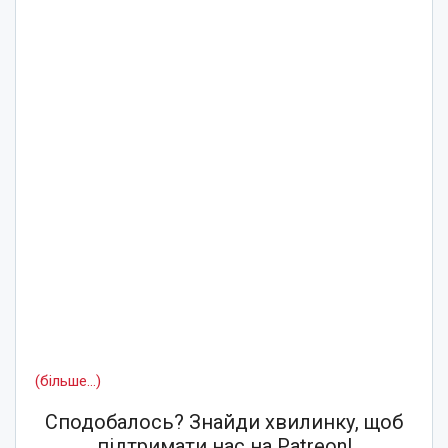
(більше…)
Сподобалось? Знайди хвилинку, щоб
підтримати нас на Patreon!