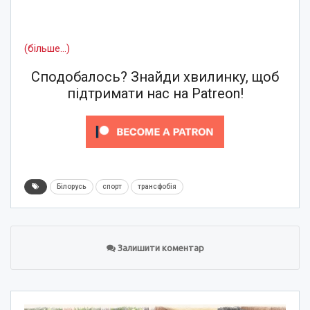
(більше…)
Сподобалось? Знайди хвилинку, щоб
підтримати нас на Patreon!
Білорусь
спорт
трансфобія
Залишити коментар