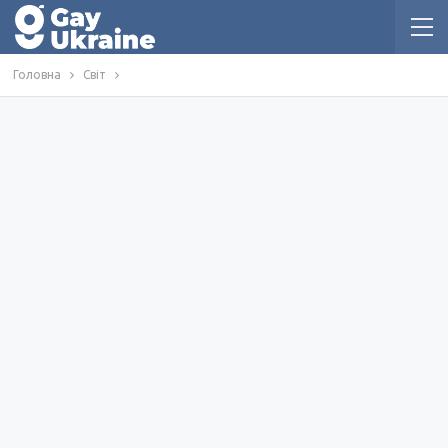
Головна
Світ