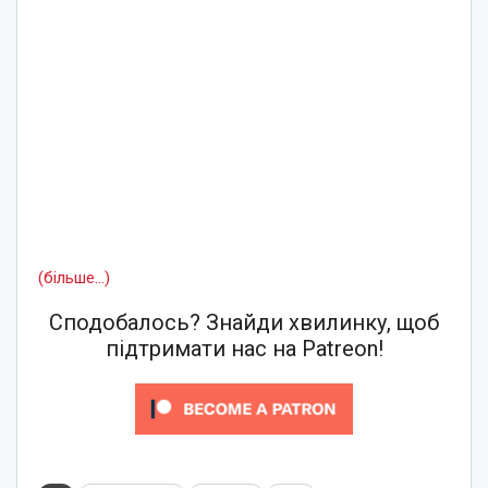
(більше…)
Сподобалось? Знайди хвилинку, щоб
підтримати нас на Patreon!