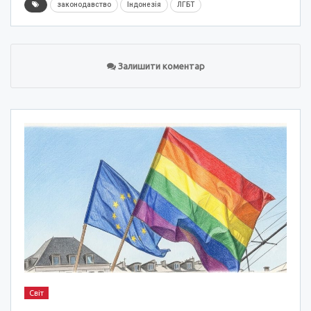
законодавство
Індонезія
ЛГБТ
Залишити коментар
Світ