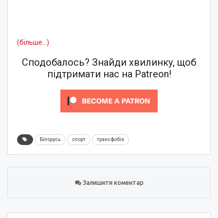
(більше…)
Сподобалось? Знайди хвилинку, щоб
підтримати нас на Patreon!
Білорусь
спорт
трансфобія
Залишити коментар