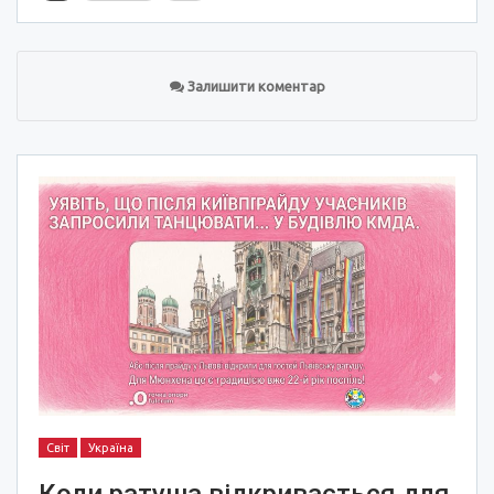
Залишити коментар
Світ
Україна
Коли ратуша відкривається для