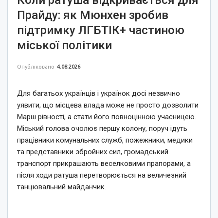
Прайду: як Мюнхен зробив
підтримку ЛГБТІК+ частиною
міської політики
Опубліковано
4.08.2026
Для багатьох українців і українок досі незвично
уявити, що місцева влада може не просто дозволити
Марш рівності, а стати його повноцінною учасницею.
Міський голова очолює першу колону, поруч ідуть
працівники комунальних служб, пожежники, медики
та представники збройних сил, громадський
транспорт прикрашають веселковими прапорами, а
після ходи ратуша перетворюється на величезний
танцювальний майданчик.