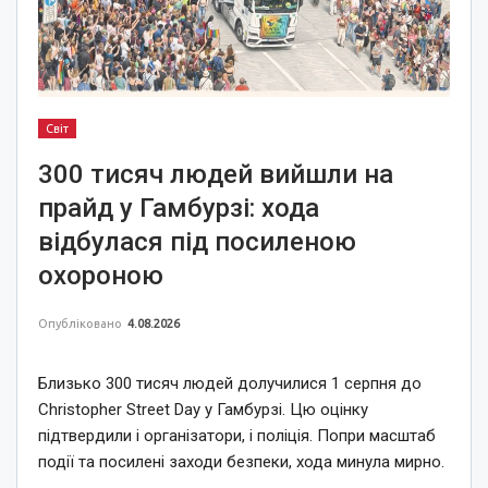
Світ
300 тисяч людей вийшли на
прайд у Гамбурзі: хода
відбулася під посиленою
охороною
Опубліковано
4.08.2026
Близько 300 тисяч людей долучилися 1 серпня до
Christopher Street Day у Гамбурзі. Цю оцінку
підтвердили і організатори, і поліція. Попри масштаб
події та посилені заходи безпеки, хода минула мирно.