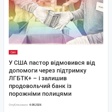
Світ
У США пастор відмовився від
допомоги через підтримку
ЛГБТК+ – і залишив
продовольчий банк із
порожніми полицями
Опубліковано
4.08.2026