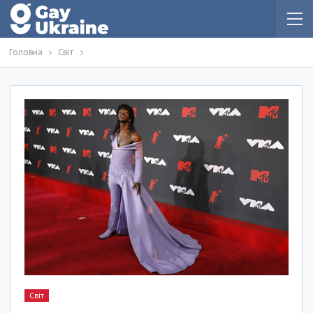
Головна
Світ
Світ