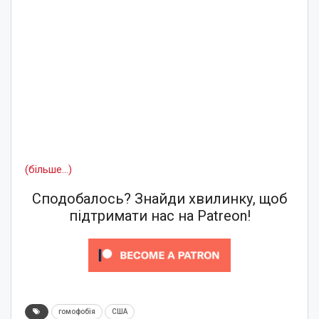
(більше…)
Сподобалось? Знайди хвилинку, щоб
підтримати нас на Patreon!
гомофобія
США