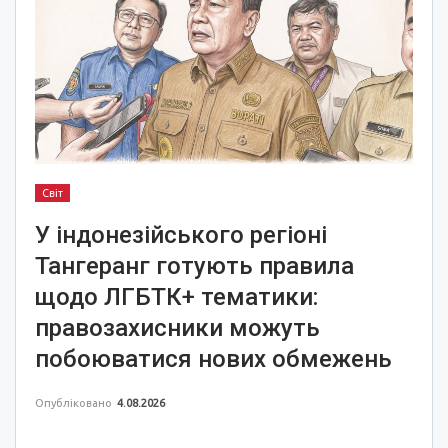
Світ
У індонезійського регіоні
Тангеранг готують правила
щодо ЛГБТК+ тематики:
правозахисники можуть
побоюватися нових обмежень
Опубліковано
4.08.2026