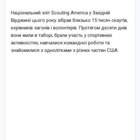
Національний зліт Scouting America у Західній
Вірджинії цього року зібрав близько 15 тисяч скаутів,
керівників загонів і волонтерів. Протягом десяти днів
вони жили в таборі, брали участь у спортивних
активностях, навчалися командної роботи та
знайомилися з однолітками з різних частин США.