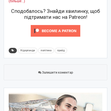
(більше…)
Сподобалось? Знайди хвилинку, щоб
підтримати нас на Patreon!
Нідерланди
політика
прайд
Залишити коментар