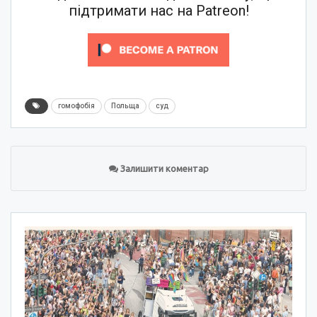
підтримати нас на Patreon!
гомофобія
Польща
суд
Залишити коментар