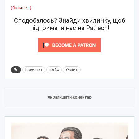
(більше…)
Сподобалось? Знайди хвилинку, щоб
підтримати нас на Patreon!
Німеччина
прайд
Україна
Залишити коментар