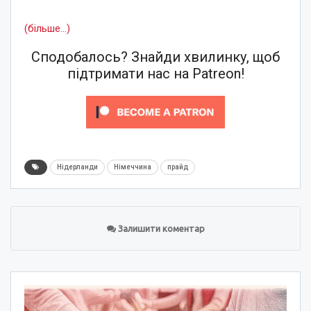
(більше…)
Сподобалось? Знайди хвилинку, щоб
підтримати нас на Patreon!
Нідерланди
Німеччина
прайд
Залишити коментар