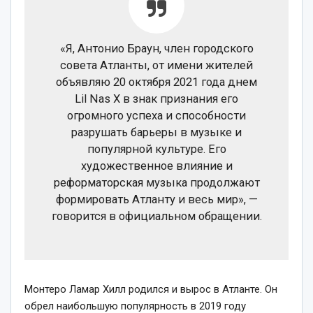
«Я, Антонио Браун, член городского
совета Атланты, от имени жителей
объявляю 20 октября 2021 года днем
Lil Nas X в знак признания его
огромного успеха и способности
разрушать барьеры в музыке и
популярной культуре. Его
художественное влияние и
реформаторская музыка продолжают
формировать Атланту и весь мир», —
говорится в официальном обращении.
Монтеро Ламар Хилл родился и вырос в Атланте. Он
обрел наибольшую популярность в 2019 году