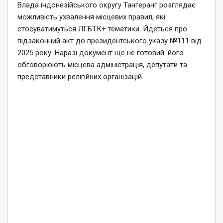
Влада індонезійського округу Тангеранг розглядає
можливість ухвалення місцевих правил, які
стосуватимуться ЛГБТК+ тематики. Йдеться про
підзаконний акт до президентського указу №111 від
2025 року. Наразі документ ще не готовий: його
обговорюють місцева адміністрація, депутати та
представники релігійних організацій.