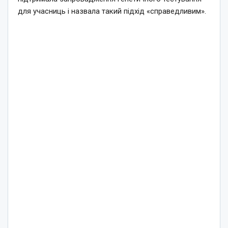
для учасниць і назвала такий підхід «справедливим».