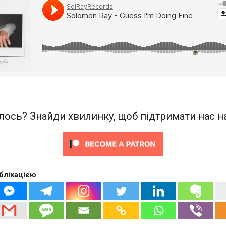
ось? Знайди хвилинку, щоб підтримати нас на
блікацією