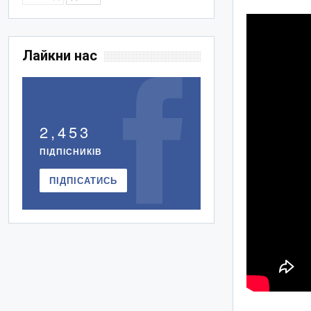
Лайкни нас
2,453
ПІДПІСНИКІВ
ПІДПІСАТИСЬ