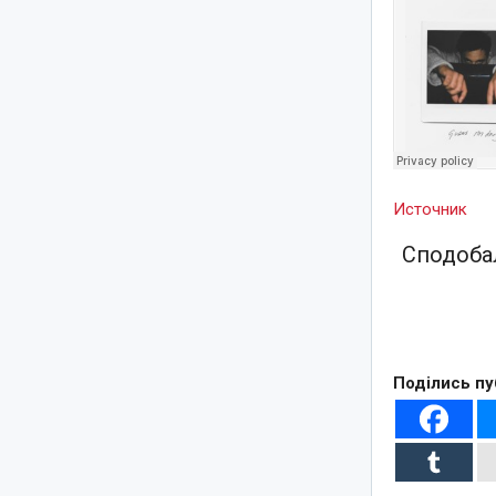
Источник
Сподобал
Поділись пу