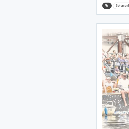
Solomon