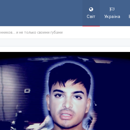
Світ
Україна
нников… и не только своими губами