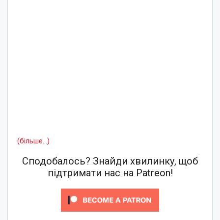
(більше…)
Сподобалось? Знайди хвилинку, щоб
підтримати нас на Patreon!