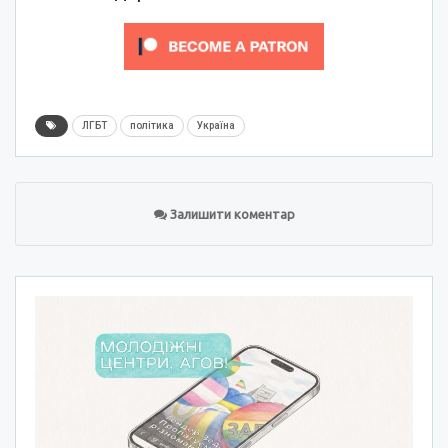
ЛГБТ
політика
Україна
Залишити коментар