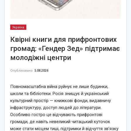
Україна
Квірні книги для прифронтових
громад: «Гендер Зед» підтримає
молодіжні центри
Опубліковано
5.08.2026
Повномасштабна війна руйнує не лише будинки,
школи та бібліотеки. Росія знищує й український
культурний простір — книжкові фонди, видавничу
інфраструктуру, доступ людей до літератури.
Особливо гостро це відчувають прифронтові
громади, де навіть невеликий читацький куточок
може стати місцем тиші, підтримки й відчуття зв’язку