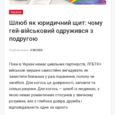
Україна
Шлюб як юридичний щит: чому
гей-військовий одружився з
подругою
Опубліковано
4.08.2026
Поки в Україні немає цивільних партнерств, ЛГБТК+
військові змушені самостійно вигадувати, як
захистити близьких у разі поранення, полону чи
загибелі. Для когось це довіреності, заповіти та
спільні рахунки. Для когось — шлюб із людиною, з
якою немає романтичних стосунків у звичному
розумінні, але є глибока довіра, дружба і
відповідальність одне за одного.