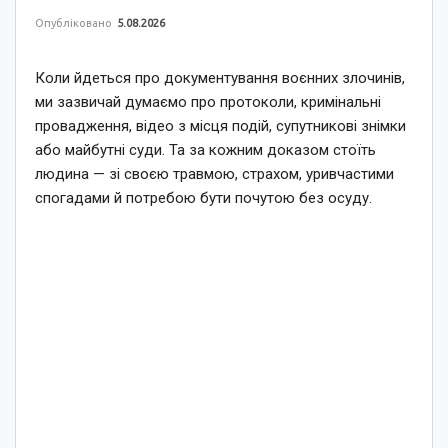
Опубліковано
5.08.2026
Коли йдеться про документування воєнних злочинів,
ми зазвичай думаємо про протоколи, кримінальні
провадження, відео з місця подій, супутникові знімки
або майбутні суди. Та за кожним доказом стоїть
людина — зі своєю травмою, страхом, уривчастими
спогадами й потребою бути почутою без осуду.