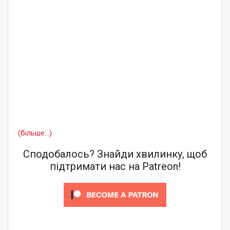
(більше…)
Сподобалось? Знайди хвилинку, щоб
підтримати нас на Patreon!