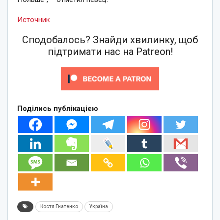
Источник
Сподобалось? Знайди хвилинку, щоб
підтримати нас на Patreon!
Поділись публікацією
Костя Гнатенко
Україна