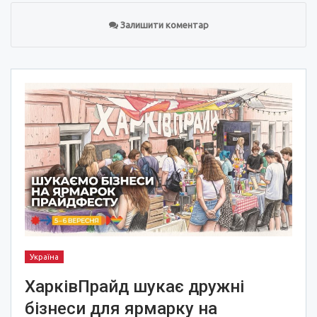
Залишити коментар
Україна
ХарківПрайд шукає дружні
бізнеси для ярмарку на