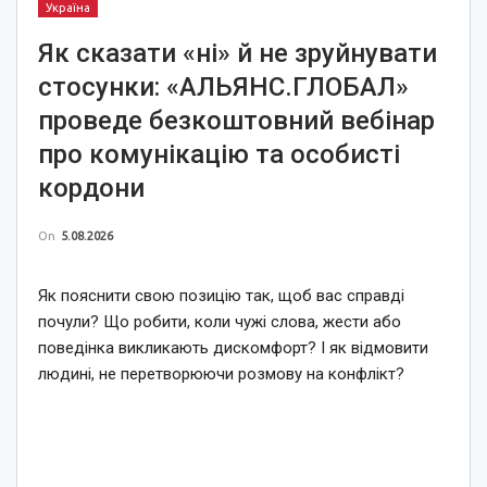
Україна
Як сказати «ні» й не зруйнувати
стосунки: «АЛЬЯНС.ГЛОБАЛ»
проведе безкоштовний вебінар
про комунікацію та особисті
кордони
On
5.08.2026
Як пояснити свою позицію так, щоб вас справді
почули? Що робити, коли чужі слова, жести або
поведінка викликають дискомфорт? І як відмовити
людині, не перетворюючи розмову на конфлікт?