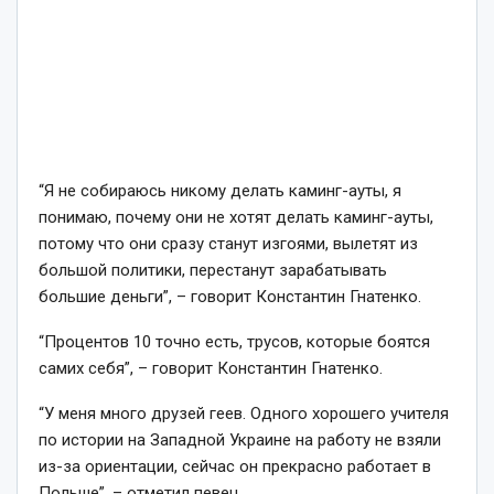
“Я не собираюсь никому делать каминг-ауты, я
понимаю, почему они не хотят делать каминг-ауты,
потому что они сразу станут изгоями, вылетят из
большой политики, перестанут зарабатывать
большие деньги”, – говорит Константин Гнатенко.
“Процентов 10 точно есть, трусов, которые боятся
самих себя”, – говорит Константин Гнатенко.
“У меня много друзей геев. Одного хорошего учителя
по истории на Западной Украине на работу не взяли
из-за ориентации, сейчас он прекрасно работает в
Польше”, – отметил певец.