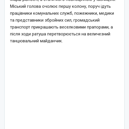
Міський голова очолює першу колону, поруч ідуть
працівники комунальних служб, пожежники, медики
та представники збройних сил, громадський
транспорт прикрашають веселковими прапорами, а
після ходи ратуша перетворюється на величезний
танцювальний майданчик.