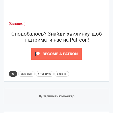
(більше…)
Сподобалось? Знайди хвилинку, щоб
підтримати нас на Patreon!
активізм
література
Україна
Залишити коментар