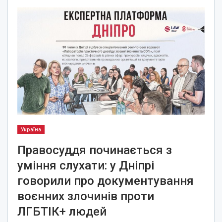
Україна
Правосуддя починається з
уміння слухати: у Дніпрі
говорили про документування
воєнних злочинів проти
ЛГБТІК+ людей