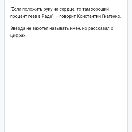
“Если положить руку на сердце, то там хороший
процент геев в Раде”, – говорит Константин Гнатенко.
Звезда не захотел называть имен, но рассказал о
цифрах.