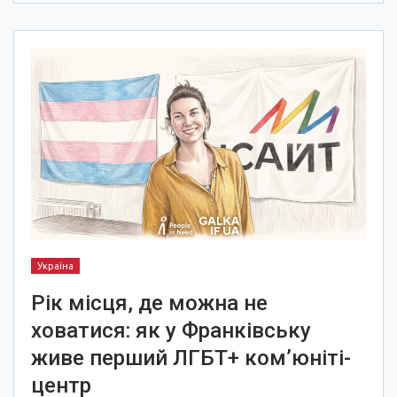
Україна
Рік місця, де можна не
ховатися: як у Франківську
живе перший ЛГБТ+ ком’юніті-
центр