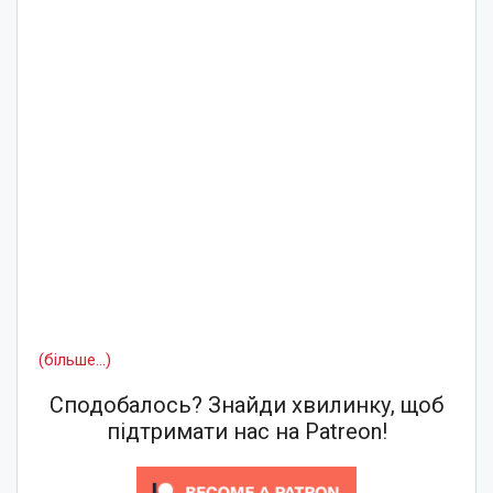
(більше…)
Сподобалось? Знайди хвилинку, щоб
підтримати нас на Patreon!