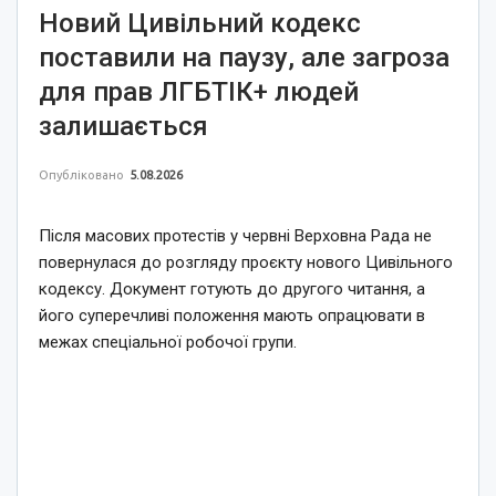
Новий Цивільний кодекс
поставили на паузу, але загроза
для прав ЛГБТІК+ людей
залишається
Опубліковано
5.08.2026
Після масових протестів у червні Верховна Рада не
повернулася до розгляду проєкту нового Цивільного
кодексу. Документ готують до другого читання, а
його суперечливі положення мають опрацювати в
межах спеціальної робочої групи.