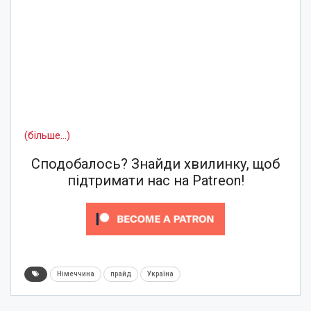
(більше…)
Сподобалось? Знайди хвилинку, щоб
підтримати нас на Patreon!
Німеччина
прайд
Україна