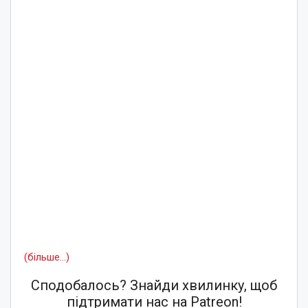
(більше…)
Сподобалось? Знайди хвилинку, щоб
підтримати нас на Patreon!