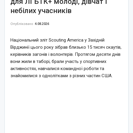
для ЛГБТК+ молоді, дівчат і
небілих учасників
Опубліковано
4.08.2026
Національний зліт Scouting America у Західній
Вірджинії цього року зібрав близько 15 тисяч скаутів,
керівників загонів і волонтерів. Протягом десяти днів
вони жили в таборі, брали участь у спортивних
активностях, навчалися командної роботи та
знайомилися з однолітками з різних частин США.