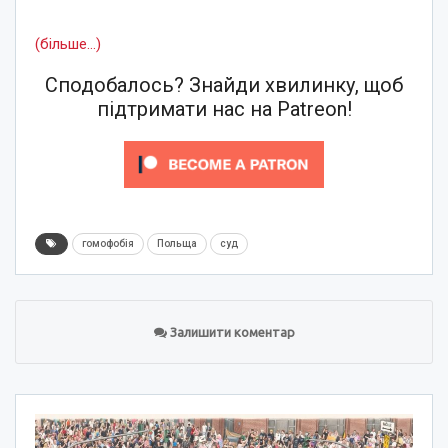
(більше…)
Сподобалось? Знайди хвилинку, щоб
підтримати нас на Patreon!
гомофобія
Польща
суд
Залишити коментар