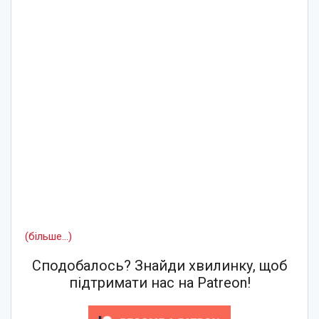
(більше…)
Сподобалось? Знайди хвилинку, щоб
підтримати нас на Patreon!