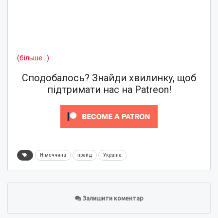
(більше…)
Сподобалось? Знайди хвилинку, щоб
підтримати нас на Patreon!
Німеччина
прайд
Україна
Залишити коментар