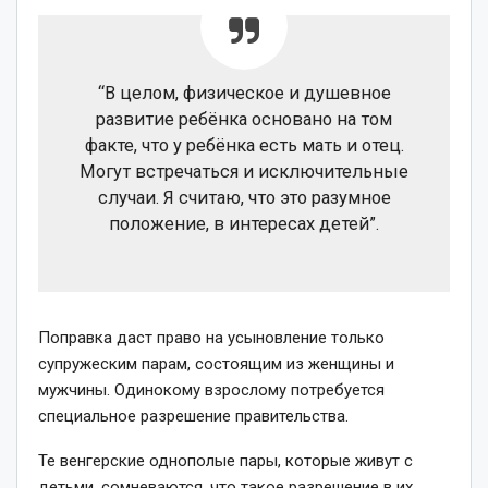
“В целом, физическое и душевное
развитие ребёнка основано на том
факте, что у ребёнка есть мать и отец.
Могут встречаться и исключительные
случаи. Я считаю, что это разумное
положение, в интересах детей”.
Поправка даст право на усыновление только
супружеским парам, состоящим из женщины и
мужчины. Одинокому взрослому потребуется
специальное разрешение правительства.
Те венгерские однополые пары, которые живут с
детьми, сомневаются, что такое разрешение в их