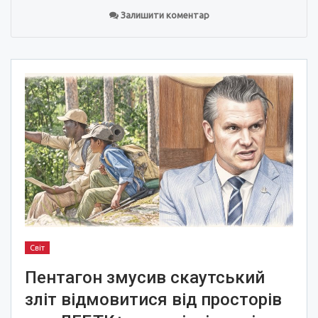
Залишити коментар
Світ
Пентагон змусив скаутський
зліт відмовитися від просторів