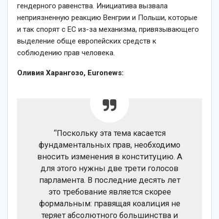
гендерного равенства. Инициатива вызвала
неприязненную реакцию Венгрии и Польши, которые
и так спорят с ЕС из-за механизма, привязывающего
выделение обще европейских средств к
соблюдению прав человека.
Оливия Харангозо, Euronews:
“Поскольку эта тема касается
фундаментальных прав, необходимо
вносить изменения в конституцию. А
для этого нужны две трети голосов
парламента. В последние десять лет
это требование является скорее
формальным: правящая коалиция не
теряет абсолютного большинства и