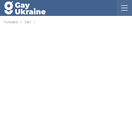
Головна
Світ