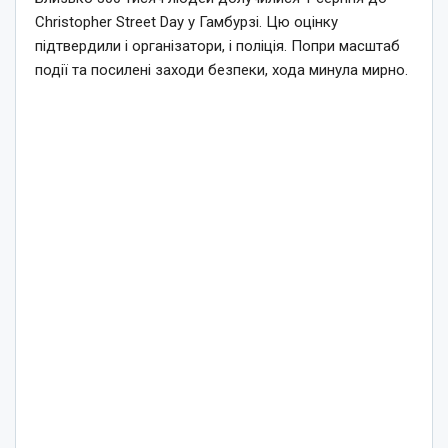
Christopher Street Day у Гамбурзі. Цю оцінку
підтвердили і організатори, і поліція. Попри масштаб
події та посилені заходи безпеки, хода минула мирно.