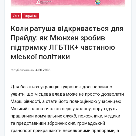
Світ
Україна
Коли ратуша відкривається для
Прайду: як Мюнхен зробив
підтримку ЛГБТІК+ частиною
міської політики
Опубліковано
4.08.2026
Для багатьох українців і українок досі незвично
уявити, що місцева влада може не просто дозволити
Марш рівності, а стати його повноцінною учасницею.
Міський голова очолює першу колону, поруч ідуть
працівники комунальних служб, пожежники, медики
та представники збройних сил, громадський
транспорт прикрашають веселковими прапорами, а