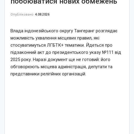
побоюватися нових обмежень
Опубліковано
4.08.2026
Влада індонезійського округу Тангеранг розглядає
можливість ухвалення місцевих правил, які
стосуватимуться ЛГБТК+ тематики. Йдеться про
підзаконний акт до президентського указу №111 від
2025 року. Наразі документ ще не готовий: його
обговорюють місцева адміністрація, депутати та
представники релігійних організацій.