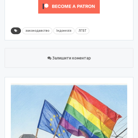
законодавство
Індонезія
ЛГБТ
Залишити коментар