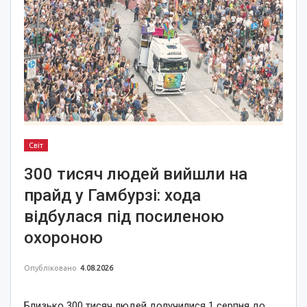
Світ
300 тисяч людей вийшли на
прайд у Гамбурзі: хода
відбулася під посиленою
охороною
Опубліковано
4.08.2026
Близько 300 тисяч людей долучилися 1 серпня до