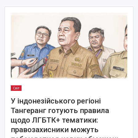
Світ
У індонезійського регіоні
Тангеранг готують правила
щодо ЛГБТК+ тематики:
правозахисники можуть