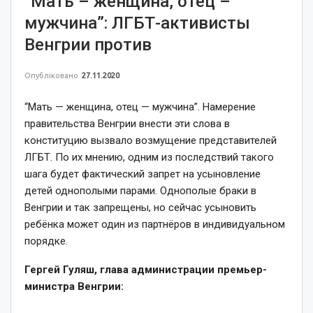
“Мать – женщина, отец –
мужчина”: ЛГБТ-активисты
Венгрии против
Опубліковано
27.11.2020
“Мать — женщина, отец — мужчина”. Намерение
правительства Венгрии внести эти слова в
конституцию вызвало возмущение представителей
ЛГБТ. По их мнению, одним из последствий такого
шага будет фактический запрет на усыновление
детей однополыми парами. Однополые браки в
Венгрии и так запрещены, но сейчас усыновить
ребёнка может один из партнёров в индивидуальном
порядке.
Гергей Гуляш, глава администрации премьер-
министра Венгрии: