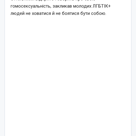
гомосексуальність, закликав молодих ЛГБТІК+
людей не ховатися й не боятися бути собою.