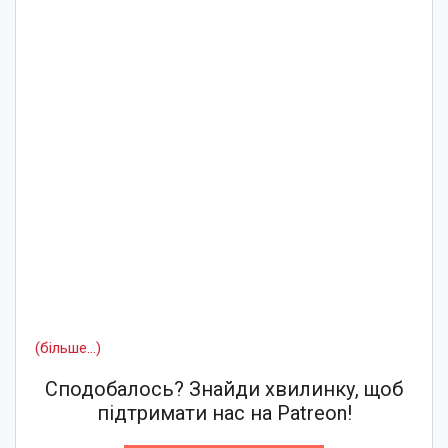
(більше…)
Сподобалось? Знайди хвилинку, щоб
підтримати нас на Patreon!