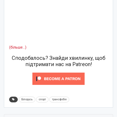
(більше…)
Сподобалось? Знайди хвилинку, щоб
підтримати нас на Patreon!
Білорусь
спорт
трансфобія