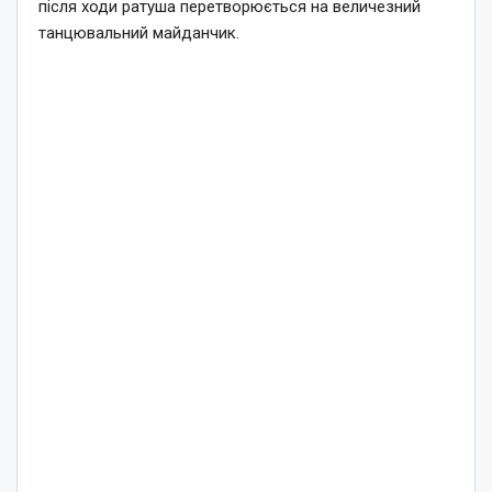
після ходи ратуша перетворюється на величезний
танцювальний майданчик.