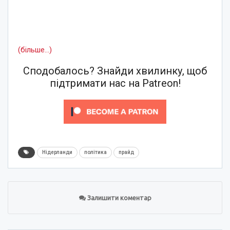
(більше…)
Сподобалось? Знайди хвилинку, щоб
підтримати нас на Patreon!
Нідерланди
політика
прайд
Залишити коментар