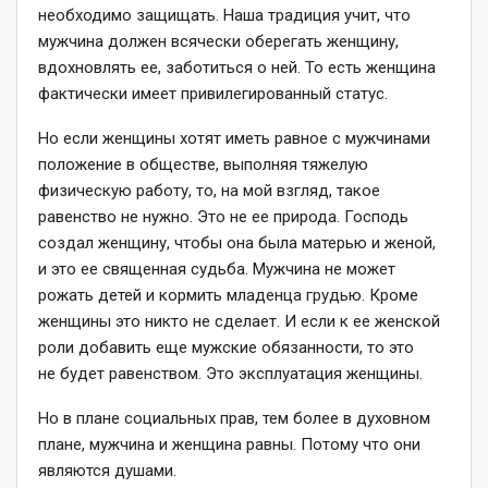
необходимо защищать. Наша традиция учит, что
мужчина должен всячески оберегать женщину,
вдохновлять ее, заботиться о ней. То есть женщина
фактически имеет привилегированный статус.
Но если женщины хотят иметь равное с мужчинами
положение в обществе, выполняя тяжелую
физическую работу, то, на мой взгляд, такое
равенство не нужно. Это не ее природа. Господь
создал женщину, чтобы она была матерью и женой,
и это ее священная судьба. Мужчина не может
рожать детей и кормить младенца грудью. Кроме
женщины это никто не сделает. И если к ее женской
роли добавить еще мужские обязанности, то это
не будет равенством. Это эксплуатация женщины.
Но в плане социальных прав, тем более в духовном
плане, мужчина и женщина равны. Потому что они
являются душами.