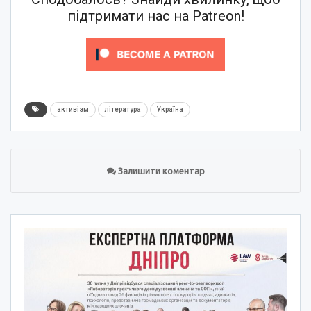
підтримати нас на Patreon!
активізм
література
Україна
Залишити коментар