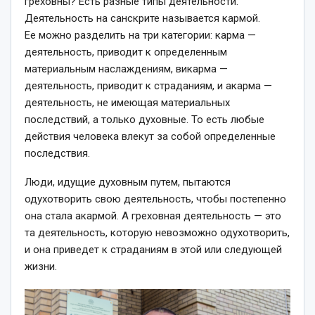
греховны? Есть разные типы деятельности.
Деятельность на санскрите называется кармой.
Ее можно разделить на три категории: карма —
деятельность, приводит к определенным
материальным наслаждениям, викарма —
деятельность, приводит к страданиям, и акарма —
деятельность, не имеющая материальных
последствий, а только духовные. То есть любые
действия человека влекут за собой определенные
последствия.
Люди, идущие духовным путем, пытаются
одухотворить свою деятельность, чтобы постепенно
она стала акармой. А греховная деятельность — это
та деятельность, которую невозможно одухотворить,
и она приведет к страданиям в этой или следующей
жизни.