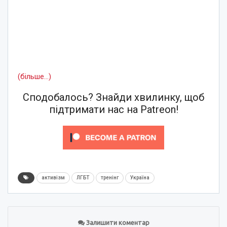
(більше…)
Сподобалось? Знайди хвилинку, щоб
підтримати нас на Patreon!
активізм
ЛГБТ
тренінг
Україна
Залишити коментар