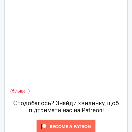
(більше…)
Сподобалось? Знайди хвилинку, щоб
підтримати нас на Patreon!