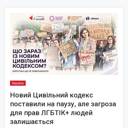
Україна
Новий Цивільний кодекс
поставили на паузу, але загроза
для прав ЛГБТІК+ людей
залишається