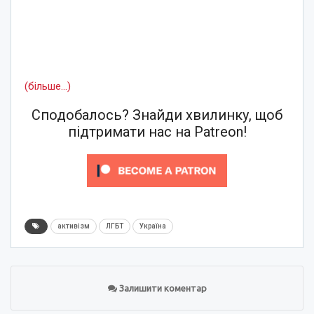
(більше…)
Сподобалось? Знайди хвилинку, щоб
підтримати нас на Patreon!
активізм
ЛГБТ
Україна
Залишити коментар