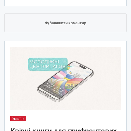
Залишити коментар
Україна
Квірні книги для прифронтових