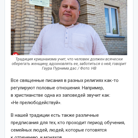
Традиция кришнаизма учит, что человек должен всячески
оберегать женщину, вдохновлять ее, заботиться о ней, говорит
Гаура Пурнима дас / Фото: НВ
Все священные писания в разных религиях как-то
регулируют половые отношения. Например,
в христианстве одна из заповедей звучит как:
«Не прелюбодействуй».
В нашей традиции есть также различные
предписания для тех, кто проходит период обучения,
семейных людей, людей, которые готовятся
к отречению, и монахов.