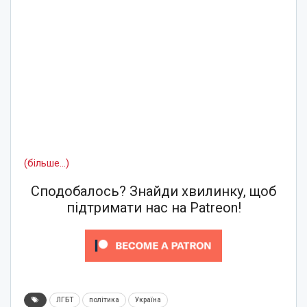
(більше…)
Сподобалось? Знайди хвилинку, щоб
підтримати нас на Patreon!
ЛГБТ
політика
Україна