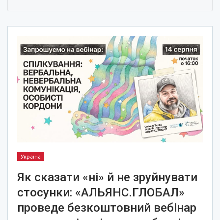
Україна
Як сказати «ні» й не зруйнувати
стосунки: «АЛЬЯНС.ГЛОБАЛ»
проведе безкоштовний вебінар