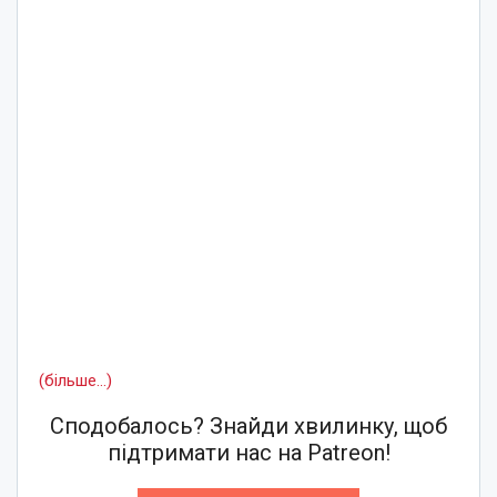
(більше…)
Сподобалось? Знайди хвилинку, щоб
підтримати нас на Patreon!