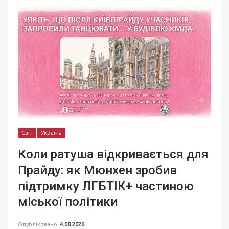
Світ
Україна
Коли ратуша відкривається для
Прайду: як Мюнхен зробив
підтримку ЛГБТІК+ частиною
міської політики
Опубліковано
4.08.2026