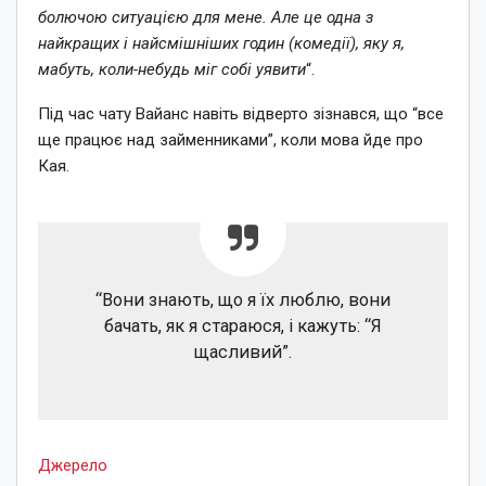
болючою ситуацією для мене. Але це одна з
найкращих і найсмішніших годин (комедії), яку я,
мабуть, коли-небудь міг собі уявити
“.
Під час чату Вайанс навіть відверто зізнався, що “все
ще працює над займенниками”, коли мова йде про
Кая.
“Вони знають, що я їх люблю, вони
бачать, як я стараюся, і кажуть: “Я
щасливий”.
Джерело