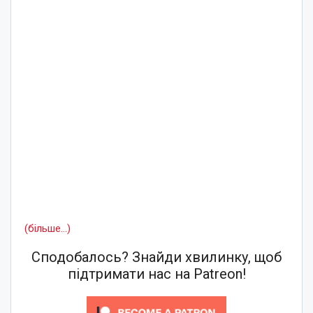
(більше…)
Сподобалось? Знайди хвилинку, щоб
підтримати нас на Patreon!