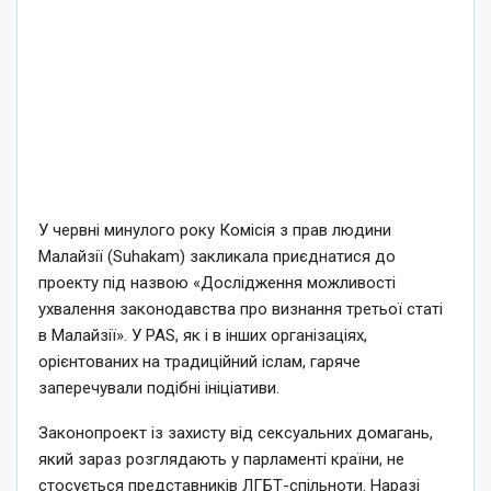
У червні минулого року Комісія з прав людини
Малайзії (Suhakam) закликала приєднатися до
проекту під назвою «Дослідження можливості
ухвалення законодавства про визнання третьої статі
в Малайзії». У PAS, як і в інших організаціях,
орієнтованих на традиційний іслам, гаряче
заперечували подібні ініціативи.
Законопроект із захисту від сексуальних домагань,
який зараз розглядають у парламенті країни, не
стосується представників ЛГБТ-спільноти. Наразі