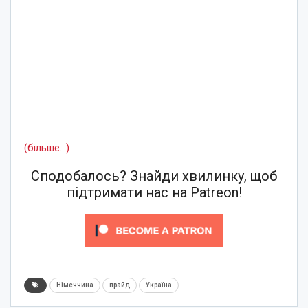
(більше…)
Сподобалось? Знайди хвилинку, щоб
підтримати нас на Patreon!
Німеччина
прайд
Україна