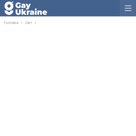
Головна
Світ