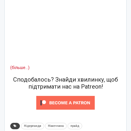
(більше…)
Сподобалось? Знайди хвилинку, щоб
підтримати нас на Patreon!
Нідерланди
Німеччина
прайд