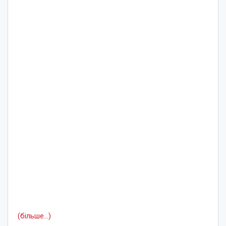
(більше…)