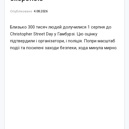
Опубліковано
4.08.2026
Близько 300 тисяч людей долучилися 1 серпня до
Christopher Street Day у Гамбурзі. Цю оцінку
підтвердили і організатори, і поліція. Попри масштаб
події та посилені заходи безпеки, хода минула мирно.