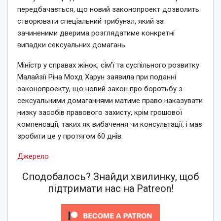
передбачається, що новий законопроект дозволить
створювати спеціальний трибунал, який за
зачиненими дверима розглядатиме конкретні
випадки сексуальних домагань.
Міністр у справах жінок, сім’ї та суспільного розвитку
Малайзії Ріна Мохд Харун заявила при поданні
законопроекту, що новий закон про боротьбу з
сексуальними домаганнями матиме право наказувати
низку засобів правового захисту, крім грошової
компенсації, таких як вибачення чи консультації, і має
зробити це у протягом 60 днів.
Джерело
Сподобалось? Знайди хвилинку, щоб
підтримати нас на Patreon!