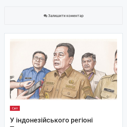
Залишити коментар
Світ
У індонезійського регіоні