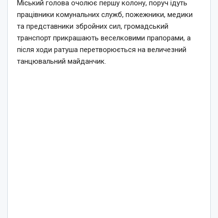
Міський голова очолює першу колону, поруч ідуть
працівники комунальних служб, пожежники, медики
та представники збройних сил, громадський
транспорт прикрашають веселковими прапорами, а
після ходи ратуша перетворюється на величезний
танцювальний майданчик.