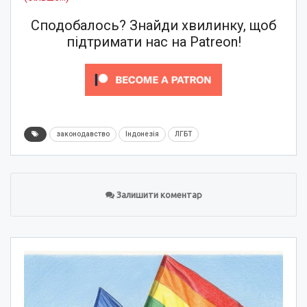
Сподобалось? Знайди хвилинку, щоб
підтримати нас на Patreon!
законодавство
Індонезія
ЛГБТ
Залишити коментар