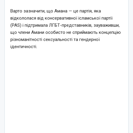
Варто зазначити, що Амана — це партія, яка
відкололася від консервативної ісламської партії
(PAS) і підтримала ЛГБТ-представників, зауваживши,
що члени Амани особисто не сприймають концепцію
різноманітності сексуальності та гендерної
ідентичності.