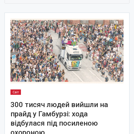
Світ
300 тисяч людей вийшли на
прайд у Гамбурзі: хода
відбулася під посиленою
охороною