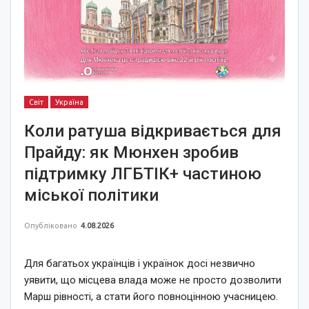
Світ
Україна
Коли ратуша відкривається для
Прайду: як Мюнхен зробив
підтримку ЛГБТІК+ частиною
міської політики
Опубліковано
4.08.2026
Для багатьох українців і українок досі незвично
уявити, що місцева влада може не просто дозволити
Марш рівності, а стати його повноцінною учасницею.