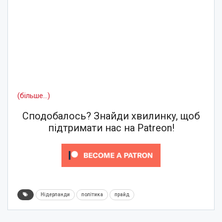
(більше…)
Сподобалось? Знайди хвилинку, щоб
підтримати нас на Patreon!
Нідерланди
політика
прайд