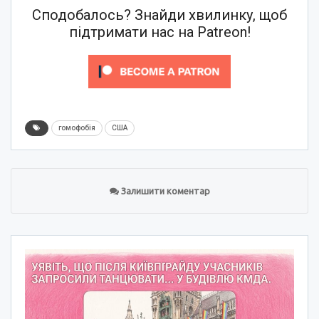
Сподобалось? Знайди хвилинку, щоб
підтримати нас на Patreon!
гомофобія
США
Залишити коментар