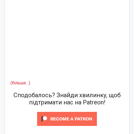
(більше…)
Сподобалось? Знайди хвилинку, щоб
підтримати нас на Patreon!