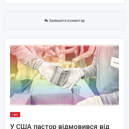
Залишити коментар
Світ
У США пастор відмовився від