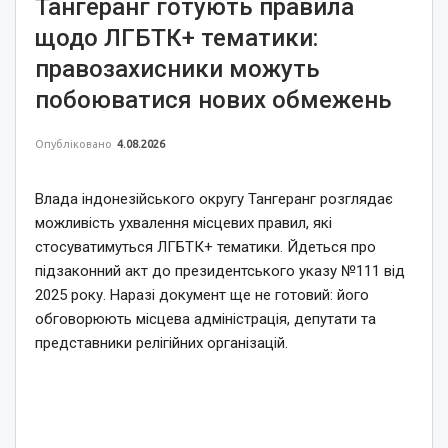
Тангеранг готують правила
щодо ЛГБТК+ тематики:
правозахисники можуть
побоюватися нових обмежень
Опубліковано
4.08.2026
Влада індонезійського округу Тангеранг розглядає
можливість ухвалення місцевих правил, які
стосуватимуться ЛГБТК+ тематики. Йдеться про
підзаконний акт до президентського указу №111 від
2025 року. Наразі документ ще не готовий: його
обговорюють місцева адміністрація, депутати та
представники релігійних організацій.