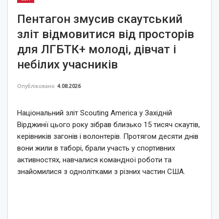
Пентагон змусив скаутський
зліт відмовитися від просторів
для ЛГБТК+ молоді, дівчат і
небілих учасників
Опубліковано
4.08.2026
Національний зліт Scouting America у Західній
Вірджинії цього року зібрав близько 15 тисяч скаутів,
керівників загонів і волонтерів. Протягом десяти днів
вони жили в таборі, брали участь у спортивних
активностях, навчалися командної роботи та
знайомилися з однолітками з різних частин США.