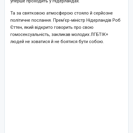
уперше проходить у Нідерландах.
Та за святковою атмосферою стояло й серйозне
політичне послання. Прем’єр-міністр Нідерландів Роб
Єттен, який відкрито говорить про свою
гомосексуальність, закликав молодих ЛГБТІК+
людей не ховатися й не боятися бути собою.