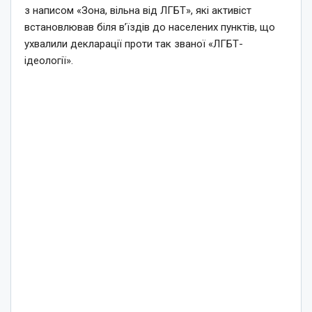
з написом «Зона, вільна від ЛГБТ», які активіст
встановлював біля в’їздів до населених пунктів, що
ухвалили декларації проти так званої «ЛГБТ-
ідеології».