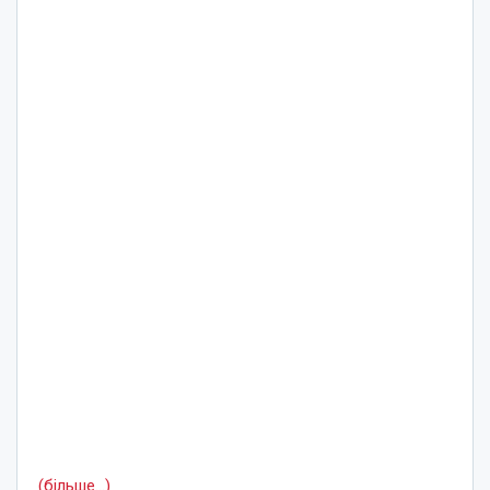
(більше…)