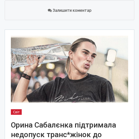
Залишити коментар
Світ
Орина Сабалєнка підтримала
недопуск транс*жінок до