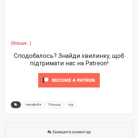
(більше…)
Сподобалось? Знайди хвилинку, щоб
підтримати нас на Patreon!
гомофобія
Польща
суд
Залишити коментар