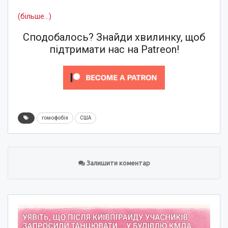
(більше…)
Сподобалось? Знайди хвилинку, щоб
підтримати нас на Patreon!
гомофобія
США
Залишити коментар