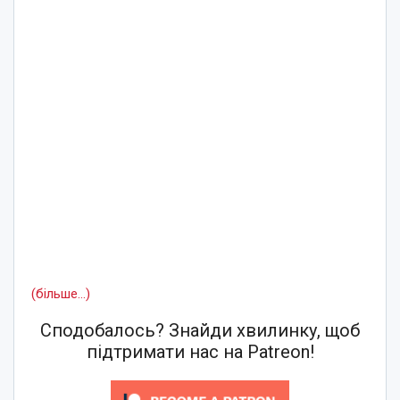
(більше…)
Сподобалось? Знайди хвилинку, щоб
підтримати нас на Patreon!