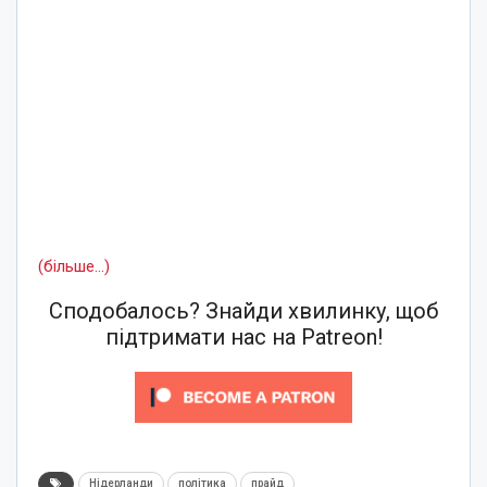
(більше…)
Сподобалось? Знайди хвилинку, щоб
підтримати нас на Patreon!
Нідерланди
політика
прайд