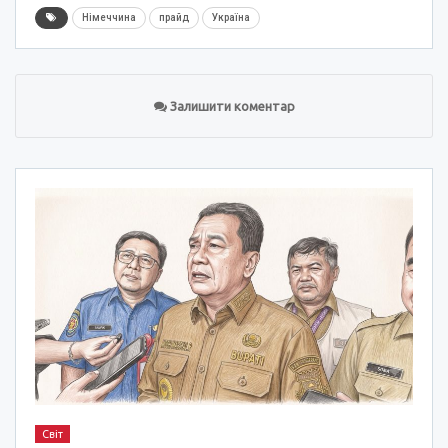
Німеччина
прайд
Україна
Залишити коментар
Світ