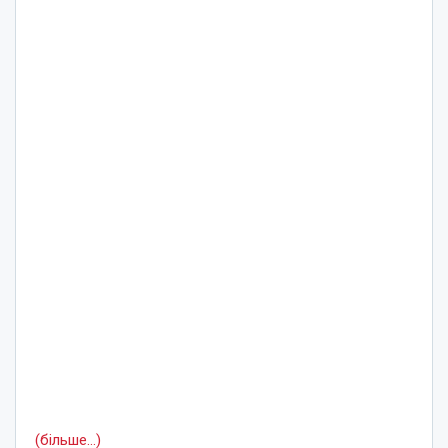
(більше…)