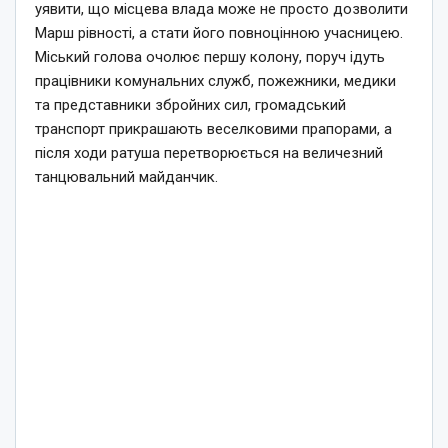
уявити, що місцева влада може не просто дозволити
Марш рівності, а стати його повноцінною учасницею.
Міський голова очолює першу колону, поруч ідуть
працівники комунальних служб, пожежники, медики
та представники збройних сил, громадський
транспорт прикрашають веселковими прапорами, а
після ходи ратуша перетворюється на величезний
танцювальний майданчик.