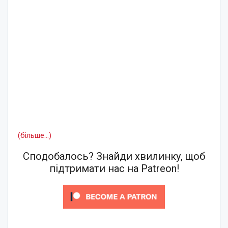
(більше…)
Сподобалось? Знайди хвилинку, щоб
підтримати нас на Patreon!