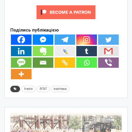
Поділись публікацією
Італія
ЛГБТ
політика