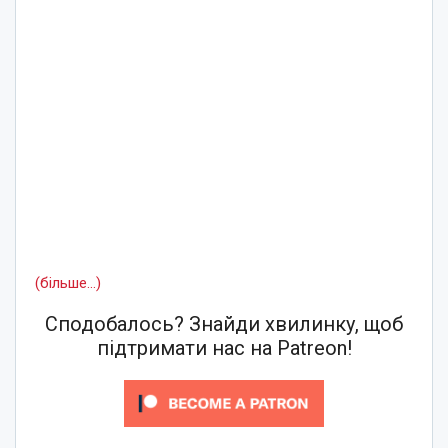
(більше…)
Сподобалось? Знайди хвилинку, щоб
підтримати нас на Patreon!