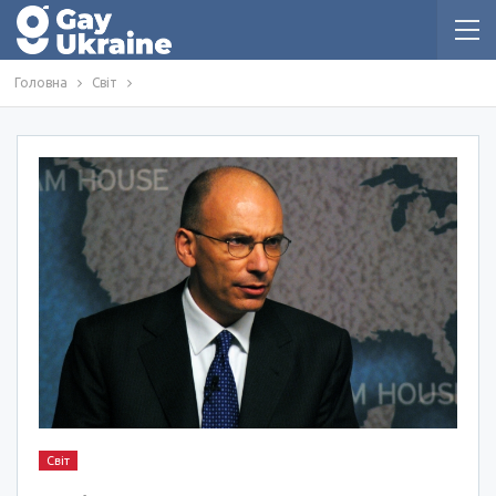
Головна
Світ
Світ