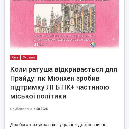
Світ
Україна
Коли ратуша відкривається для
Прайду: як Мюнхен зробив
підтримку ЛГБТІК+ частиною
міської політики
Опубліковано
4.08.2026
Для багатьох українців і українок досі незвично