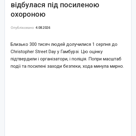
відбулася під посиленою
охороною
Опубліковано
4.08.2026
Близько 300 тисяч людей долучилися 1 серпня до
Christopher Street Day у Гамбурзі. Цю оцінку
підтвердили і організатори, і поліція. Попри масштаб
події та посилені заходи безпеки, хода минула мирно.