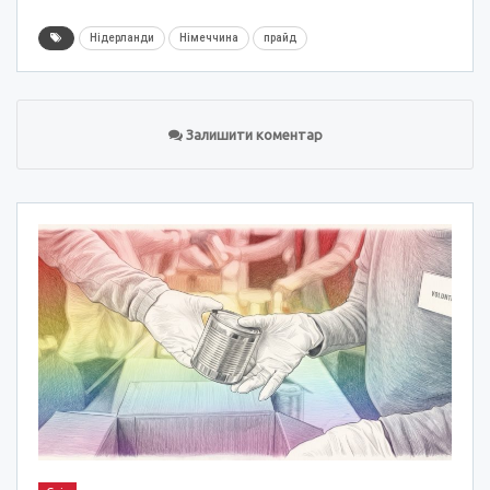
Нідерланди
Німеччина
прайд
Залишити коментар