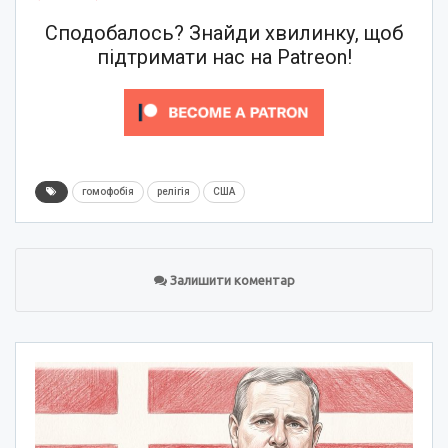
Сподобалось? Знайди хвилинку, щоб
підтримати нас на Patreon!
гомофобія
релігія
США
Залишити коментар