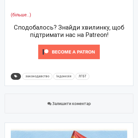
(більше…)
Сподобалось? Знайди хвилинку, щоб
підтримати нас на Patreon!
законодавство
Індонезія
ЛГБТ
Залишити коментар