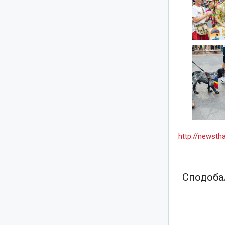
http://newsth
Сподобал