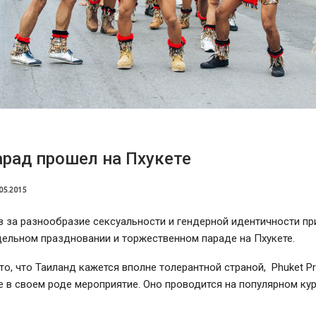
рад прошел на Пхукете
05.2015
 за разнообразие сексуальности и гендерной идентичности пр
дельном праздновании и торжественном параде на Пхукете.
то, что Таиланд кажется вполне толерантной страной, Phuket Pr
 в своем роде мероприятие. Оно проводится на популярном ку