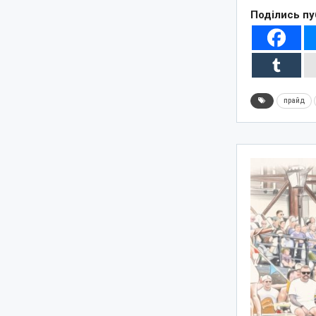
Поділись пу
прайд