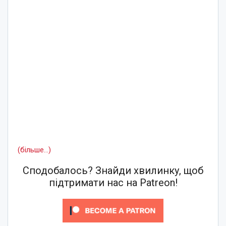
(більше…)
Сподобалось? Знайди хвилинку, щоб
підтримати нас на Patreon!