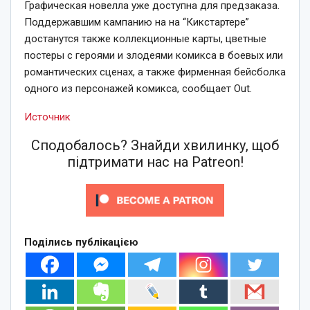
Графическая новелла уже доступна для предзаказа.
Поддержавшим кампанию на на “Кикстартере”
достанутся также коллекционные карты, цветные
постеры с героями и злодеями комикса в боевых или
романтических сценах, а также фирменная бейсболка
одного из персонажей комикса, сообщает Out.
Источник
Сподобалось? Знайди хвилинку, щоб
підтримати нас на Patreon!
Поділись публікацією