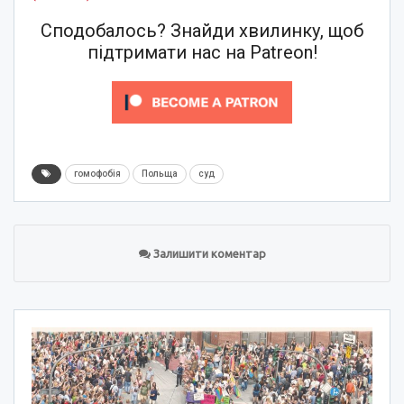
Сподобалось? Знайди хвилинку, щоб
підтримати нас на Patreon!
гомофобія
Польща
суд
Залишити коментар