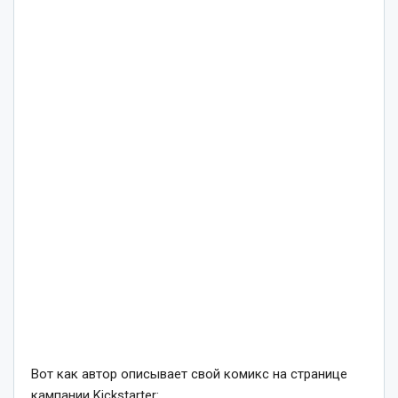
Вот как автор описывает свой комикс на странице
кампании Kickstarter: