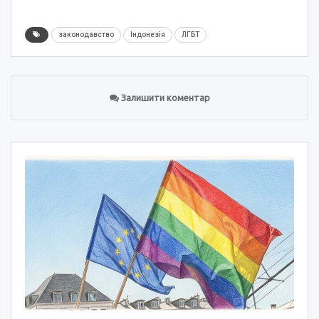
законодавство
Індонезія
ЛГБТ
Залишити коментар