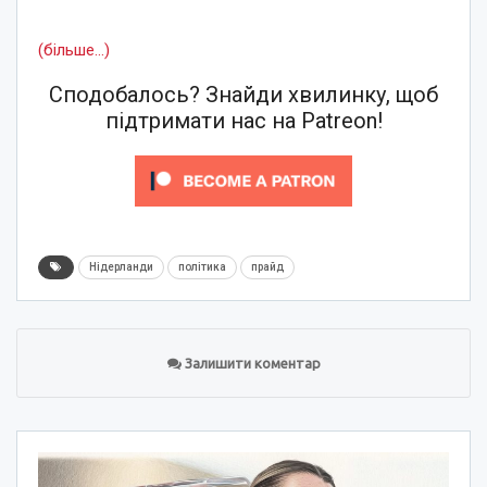
(більше…)
Сподобалось? Знайди хвилинку, щоб
підтримати нас на Patreon!
Нідерланди
політика
прайд
Залишити коментар