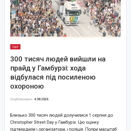
Світ
300 тисяч людей вийшли на
прайд у Гамбурзі: хода
відбулася під посиленою
охороною
Опубліковано
4.08.2026
Близько 300 тисяч людей долучилися 1 серпня до
Christopher Street Day у Гамбурзі. Цю оцінку
підтвердили і організатори, і поліція. Попри масштаб