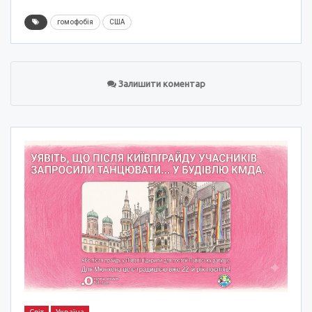
гомофобія
США
Залишити коментар