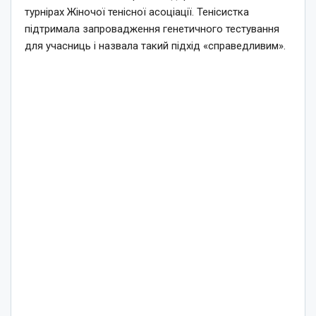
турнірах Жіночої тенісної асоціації. Тенісистка
підтримала запровадження генетичного тестування
для учасниць і назвала такий підхід «справедливим».