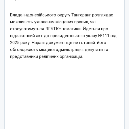
Влада індонезійського округу Тангеранг розглядає
можливість ухвалення місцевих правил, які
стосуватимуться ЛГБТК+ тематики. Йдеться про
підзаконний акт до президентського указу №111 від
2025 року. Наразі документ ще не готовий: його
обговорюють місцева адміністрація, депутати та
представники релігійних організацій.