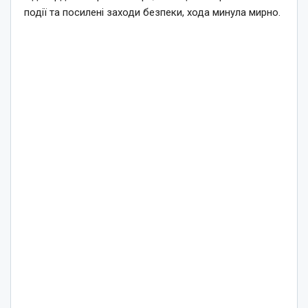
події та посилені заходи безпеки, хода минула мирно.