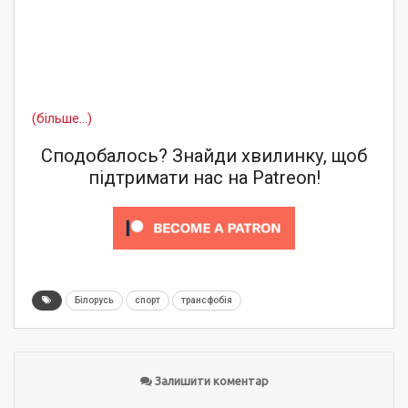
(більше…)
Сподобалось? Знайди хвилинку, щоб
підтримати нас на Patreon!
Білорусь
спорт
трансфобія
Залишити коментар