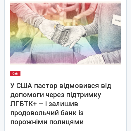
Світ
У США пастор відмовився від
допомоги через підтримку
ЛГБТК+ – і залишив
продовольчий банк із
порожніми полицями