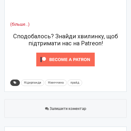
(більше…)
Сподобалось? Знайди хвилинку, щоб
підтримати нас на Patreon!
Нідерланди
Німеччина
прайд
Залишити коментар