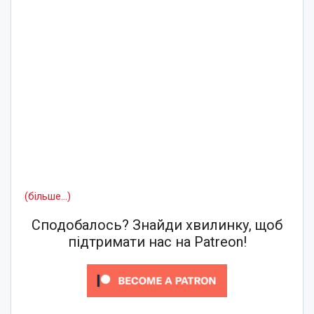
(більше…)
Сподобалось? Знайди хвилинку, щоб
підтримати нас на Patreon!