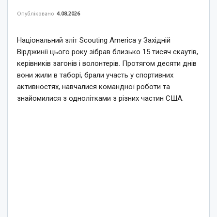
Опубліковано
4.08.2026
Національний зліт Scouting America у Західній
Вірджинії цього року зібрав близько 15 тисяч скаутів,
керівників загонів і волонтерів. Протягом десяти днів
вони жили в таборі, брали участь у спортивних
активностях, навчалися командної роботи та
знайомилися з однолітками з різних частин США.