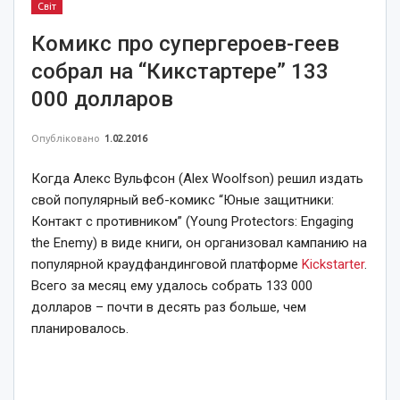
Світ
Комикс про супергероев-геев
собрал на “Кикстартере” 133
000 долларов
Опубліковано
1.02.2016
Когда Алекс Вульфсон (Alex Woolfson) решил издать
свой популярный веб-комикс “Юные защитники:
Контакт с противником” (Young Protectors: Engaging
the Enemy) в виде книги, он организовал кампанию на
популярной краудфандинговой платформе
Kickstarter
.
Всего за месяц ему удалось собрать 133 000
долларов – почти в десять раз больше, чем
планировалось.