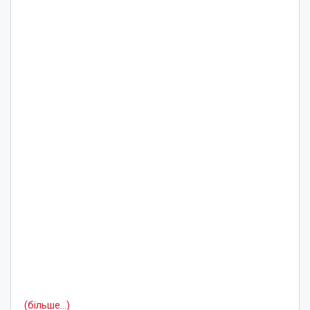
(більше…)