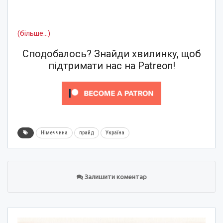
(більше…)
Сподобалось? Знайди хвилинку, щоб
підтримати нас на Patreon!
Німеччина
прайд
Україна
Залишити коментар