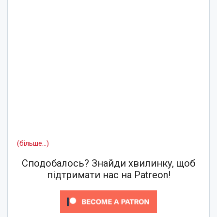
(більше…)
Сподобалось? Знайди хвилинку, щоб
підтримати нас на Patreon!