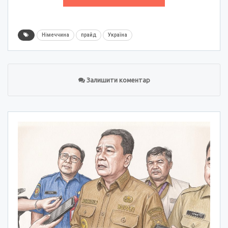
Німеччина
прайд
Україна
Залишити коментар