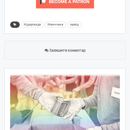
Нідерланди
Німеччина
прайд
Залишити коментар