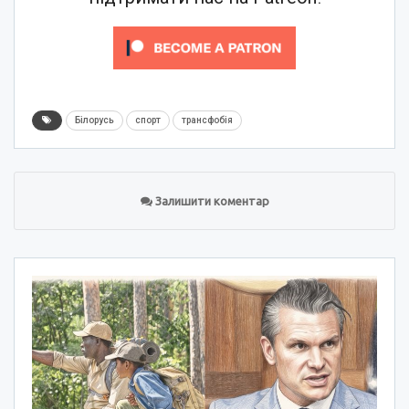
Білорусь
спорт
трансфобія
Залишити коментар