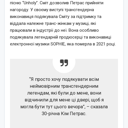
пісню “Unholy”. Сміт дозволив Петрас прийняти
нагороду. У своєму виступі трансгендерна
виконавиця подякувала Сміту за підтримку та
віддала належне транс-жінкам у музиці, які
працювали в індустрії до неї. Вона особливо
подякувала легендарній продюсерці та виконавиці
електронної музики SOPHIE, яка померла в 2021 році.
“Я просто хочу подякувати всім
неймовірним трансгендерним
легендам, які були до мене, вони
відчинили для мене ці двері, щоб я
могла бути тут цього вечора”, – сказала
30-річна Кім Петрас.