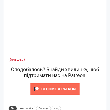
(більше…)
Сподобалось? Знайди хвилинку, щоб
підтримати нас на Patreon!
гомофобія
Польща
суд