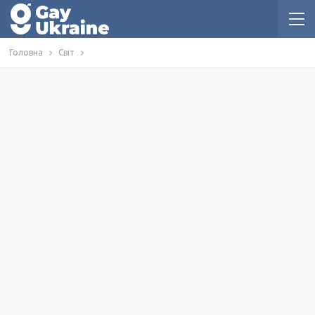
Головна
Світ