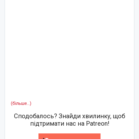
(більше…)
Сподобалось? Знайди хвилинку, щоб
підтримати нас на Patreon!