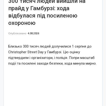
300 тисяч людей вийшли на
прайд у Гамбурзі: хода
відбулася під посиленою
охороною
Опубліковано
4.08.2026
Близько 300 тисяч людей долучилися 1 серпня до
Christopher Street Day у Гамбурзі. Цю оцінку
підтвердили і організатори, і поліція. Попри масштаб
події та посилені заходи безпеки, хода минула мирно.