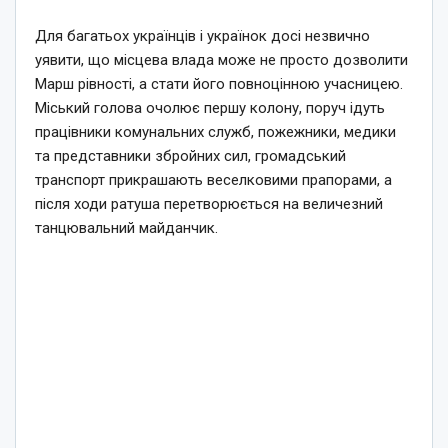
Для багатьох українців і українок досі незвично
уявити, що місцева влада може не просто дозволити
Марш рівності, а стати його повноцінною учасницею.
Міський голова очолює першу колону, поруч ідуть
працівники комунальних служб, пожежники, медики
та представники збройних сил, громадський
транспорт прикрашають веселковими прапорами, а
після ходи ратуша перетворюється на величезний
танцювальний майданчик.