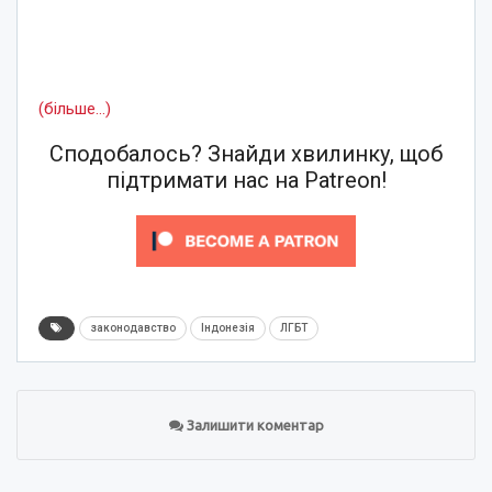
(більше…)
Сподобалось? Знайди хвилинку, щоб
підтримати нас на Patreon!
законодавство
Індонезія
ЛГБТ
Залишити коментар