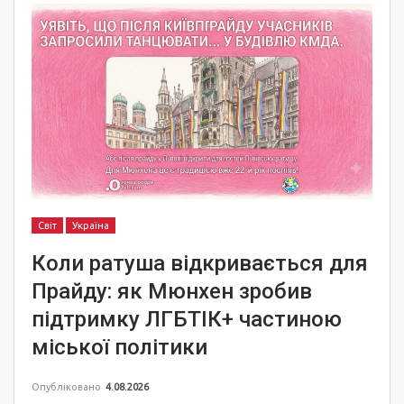
Світ
Україна
Коли ратуша відкривається для
Прайду: як Мюнхен зробив
підтримку ЛГБТІК+ частиною
міської політики
Опубліковано
4.08.2026