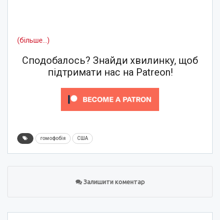
(більше…)
Сподобалось? Знайди хвилинку, щоб
підтримати нас на Patreon!
гомофобія
США
Залишити коментар