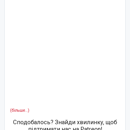
(більше…)
Сподобалось? Знайди хвилинку, щоб
підтримати нас на Patreon!