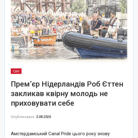
Світ
Прем’єр Нідерландів Роб Єттен
закликав квірну молодь не
приховувати себе
Опубліковано
5.08.2026
Амстердамський Canal Pride цього року знову