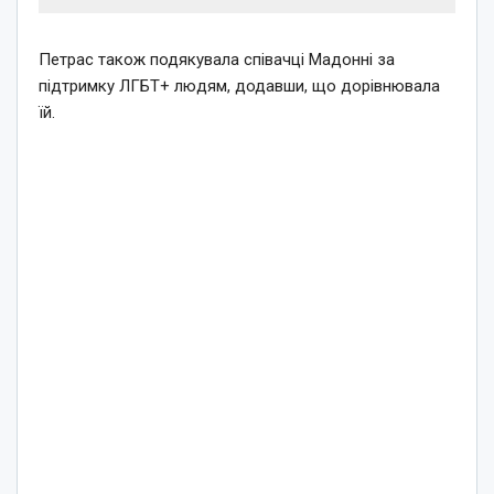
Петрас також подякувала співачці Мадонні за
підтримку ЛГБТ+ людям, додавши, що дорівнювала
їй.