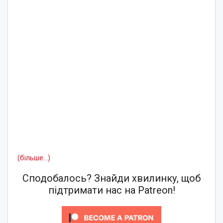
(більше…)
Сподобалось? Знайди хвилинку, щоб
підтримати нас на Patreon!