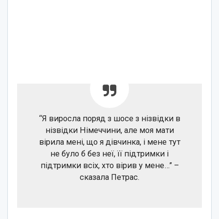
“Я виросла поряд з шосе з нізвідки в
нізвідки Німеччини, але моя мати
вірила мені, що я дівчинка, і мене тут
не було б без неї, її підтримки і
підтримки всіх, хто вірив у мене…” –
сказала Петрас.