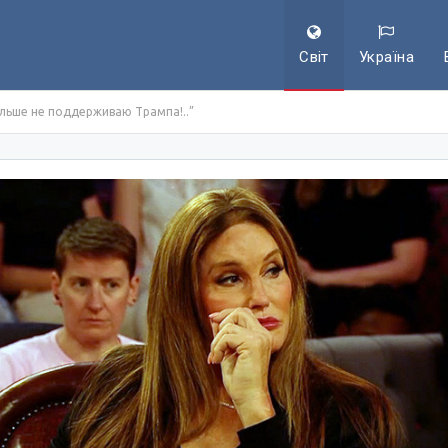
Світ
Україна
льше не поддерживаю Трампа!..”