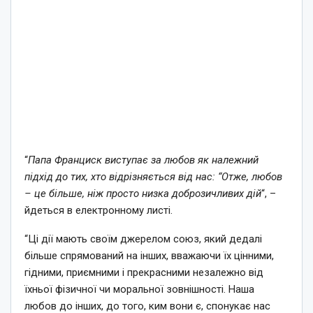
“
Папа Франциск виступає за любов як належний
підхід до тих, хто відрізняється від нас: “Отже, любов
– це більше, ніж просто низка доброзичливих дій
“, –
йдеться в електронному листі.
“Ці дії мають своїм джерелом союз, який дедалі
більше спрямований на інших, вважаючи їх цінними,
гідними, приємними і прекрасними незалежно від
їхньої фізичної чи моральної зовнішності. Наша
любов до інших, до того, ким вони є, спонукає нас