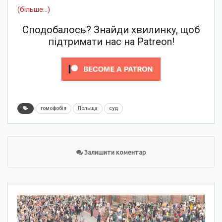
(більше…)
Сподобалось? Знайди хвилинку, щоб
підтримати нас на Patreon!
гомофобія
Польща
суд
Залишити коментар