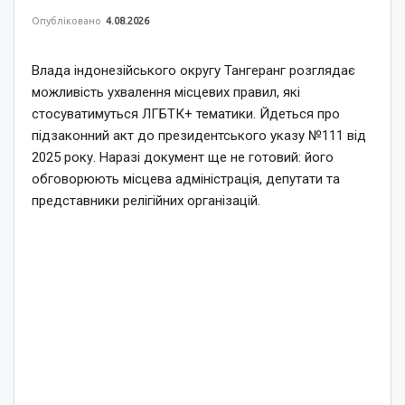
Опубліковано
4.08.2026
Влада індонезійського округу Тангеранг розглядає
можливість ухвалення місцевих правил, які
стосуватимуться ЛГБТК+ тематики. Йдеться про
підзаконний акт до президентського указу №111 від
2025 року. Наразі документ ще не готовий: його
обговорюють місцева адміністрація, депутати та
представники релігійних організацій.