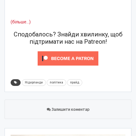
(більше…)
Сподобалось? Знайди хвилинку, щоб
підтримати нас на Patreon!
Нідерланди
політика
прайд
Залишити коментар