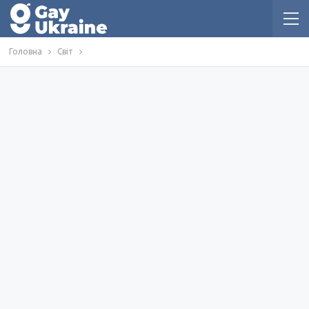
Головна
Світ