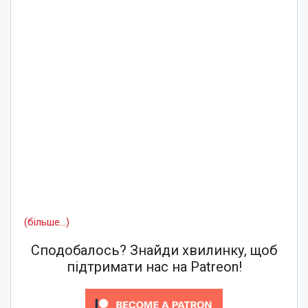
(більше…)
Сподобалось? Знайди хвилинку, щоб
підтримати нас на Patreon!