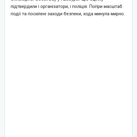
підтвердили і організатори, і поліція. Попри масштаб
події та посилені заходи безпеки, хода минула мирно.