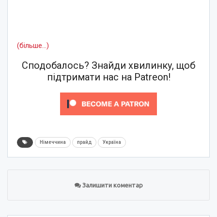
(більше…)
Сподобалось? Знайди хвилинку, щоб
підтримати нас на Patreon!
Німеччина
прайд
Україна
Залишити коментар