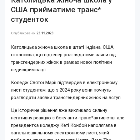
США прийматиме транс*
студенток
Опубліковано
23.11.2023
Католицька жіноча школа в штаті Індіана, США,
оголосила, що відтепер розглядатиме заяви від
трансгендерних жінок в рамках нової політики
недискримінації.
Коледж Святої Марії підтвердив в електронному
листі студентам, що з 2024 року вони почнуть
розглядати заявки трансгендерних жінок на вступ.
Це історичне рішення вже викликало сильну
негативну реакцію з боку анти-транс*активістів, але
президентка коледжу Кеті Конбой наполягала в
загальношкільному електронному листі, який