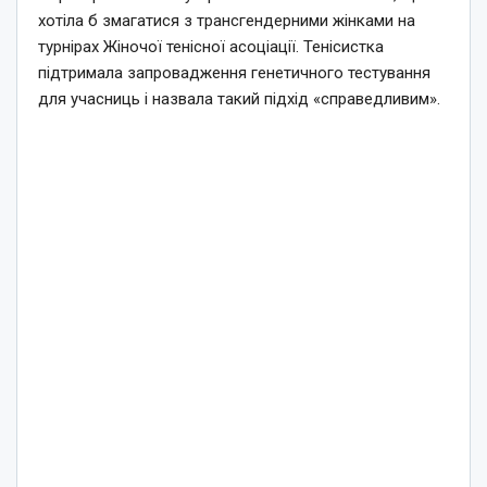
хотіла б змагатися з трансгендерними жінками на
турнірах Жіночої тенісної асоціації. Тенісистка
підтримала запровадження генетичного тестування
для учасниць і назвала такий підхід «справедливим».