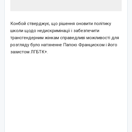
Конбой стверджує, що рішення оновити політику
школи щодо недискримінації і забезпечити
трансгендерним жінкам справедливі можливості для
розгляду було натхненне Папою Франциском і його
захистом ЛГБТК+.