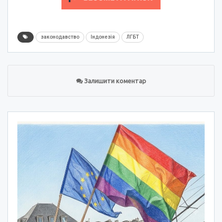
законодавство
Індонезія
ЛГБТ
Залишити коментар