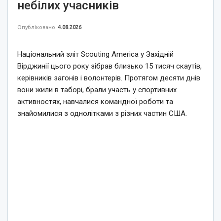
небілих учасників
Опубліковано
4.08.2026
Національний зліт Scouting America у Західній
Вірджинії цього року зібрав близько 15 тисяч скаутів,
керівників загонів і волонтерів. Протягом десяти днів
вони жили в таборі, брали участь у спортивних
активностях, навчалися командної роботи та
знайомилися з однолітками з різних частин США.