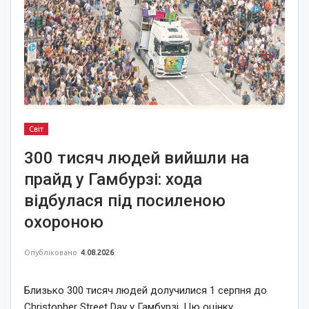
Світ
300 тисяч людей вийшли на
прайд у Гамбурзі: хода
відбулася під посиленою
охороною
Опубліковано
4.08.2026
Близько 300 тисяч людей долучилися 1 серпня до
Christopher Street Day у Гамбурзі. Цю оцінку