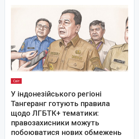
Світ
У індонезійського регіоні
Тангеранг готують правила
щодо ЛГБТК+ тематики:
правозахисники можуть
побоюватися нових обмежень