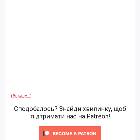
(більше…)
Сподобалось? Знайди хвилинку, щоб
підтримати нас на Patreon!