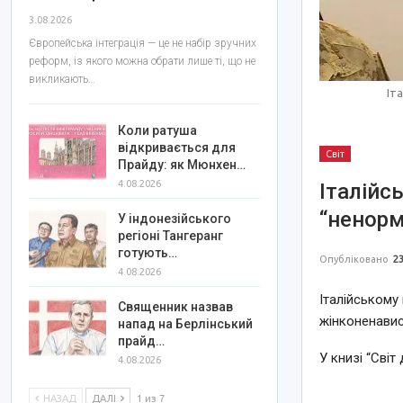
3.08.2026
Європейська інтеграція — це не набір зручних
реформ, із якого можна обрати лише ті, що не
викликають…
Іт
Коли ратуша
відкривається для
Світ
Прайду: як Мюнхен…
4.08.2026
Італійс
“ненорм
У індонезійського
регіоні Тангеранг
готують…
Опубліковано
23
4.08.2026
Італійському
Священник назвав
жінконенавис
напад на Берлінський
прайд…
У книзі “Світ
4.08.2026
НАЗАД
ДАЛІ
1 из 7