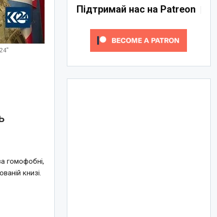
Підтримай нас на Patreon
24"
ь
за гомофобні,
ваній книзі.