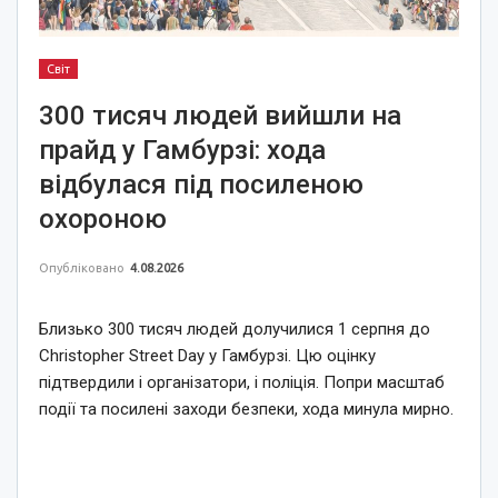
Світ
300 тисяч людей вийшли на
прайд у Гамбурзі: хода
відбулася під посиленою
охороною
Опубліковано
4.08.2026
Близько 300 тисяч людей долучилися 1 серпня до
Christopher Street Day у Гамбурзі. Цю оцінку
підтвердили і організатори, і поліція. Попри масштаб
події та посилені заходи безпеки, хода минула мирно.