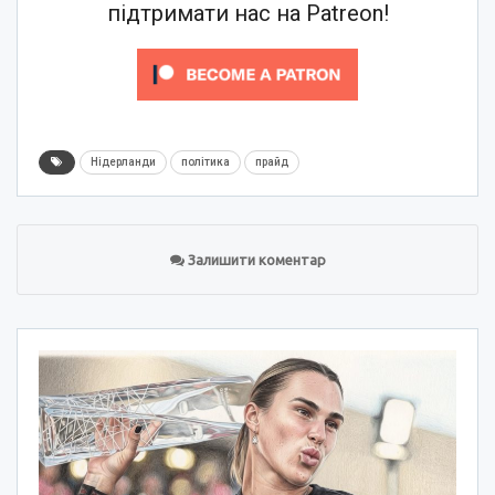
підтримати нас на Patreon!
Нідерланди
політика
прайд
Залишити коментар