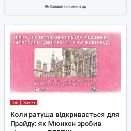
Залишити коментар
Світ
Україна
Коли ратуша відкривається для
Прайду: як Мюнхен зробив