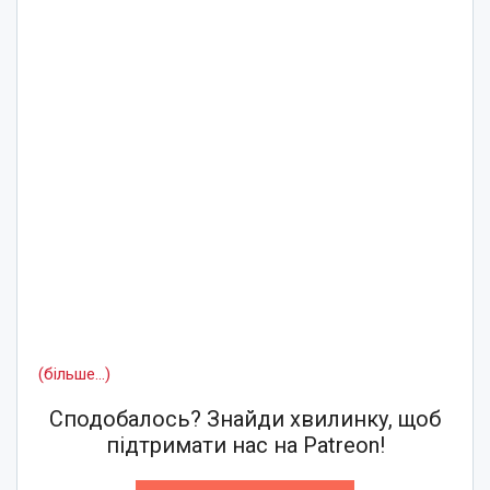
(більше…)
Сподобалось? Знайди хвилинку, щоб
підтримати нас на Patreon!