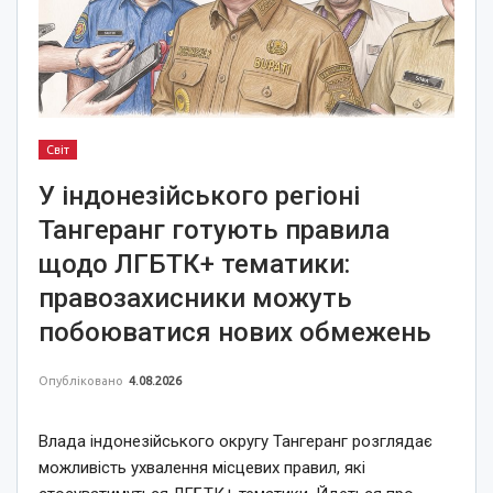
Світ
У індонезійського регіоні
Тангеранг готують правила
щодо ЛГБТК+ тематики:
правозахисники можуть
побоюватися нових обмежень
Опубліковано
4.08.2026
Влада індонезійського округу Тангеранг розглядає
можливість ухвалення місцевих правил, які