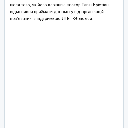
після того, як його керівник, пастор Елвін Крістіан,
відмовився приймати допомогу від організацій,
пов’язаних із підтримкою ЛГБТК+ людей.