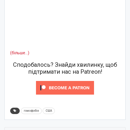
(більше…)
Сподобалось? Знайди хвилинку, щоб
підтримати нас на Patreon!
гомофобія
США