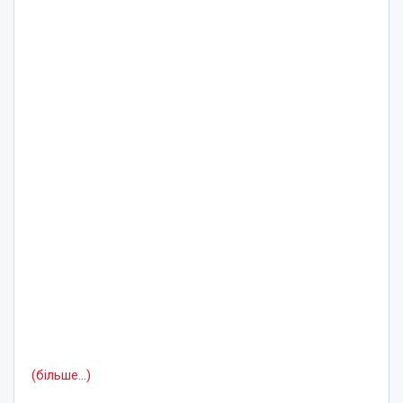
(більше…)