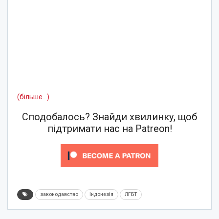
(більше…)
Сподобалось? Знайди хвилинку, щоб
підтримати нас на Patreon!
законодавство
Індонезія
ЛГБТ