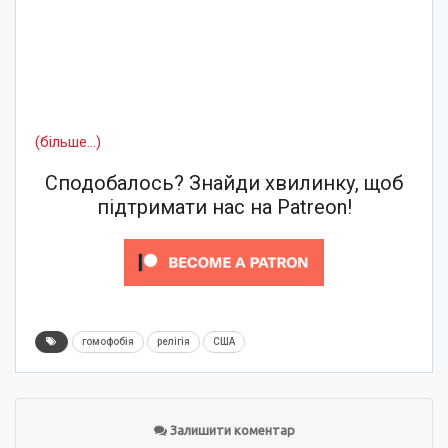
(більше…)
Сподобалось? Знайди хвилинку, щоб
підтримати нас на Patreon!
гомофобія
релігія
США
Залишити коментар