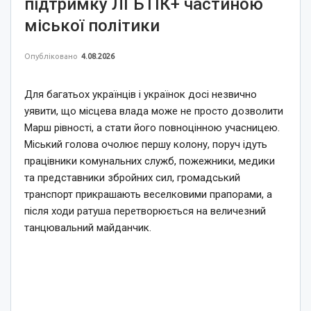
підтримку ЛГБТІК+ частиною
міської політики
Опубліковано
4.08.2026
Для багатьох українців і українок досі незвично
уявити, що місцева влада може не просто дозволити
Марш рівності, а стати його повноцінною учасницею.
Міський голова очолює першу колону, поруч ідуть
працівники комунальних служб, пожежники, медики
та представники збройних сил, громадський
транспорт прикрашають веселковими прапорами, а
після ходи ратуша перетворюється на величезний
танцювальний майданчик.