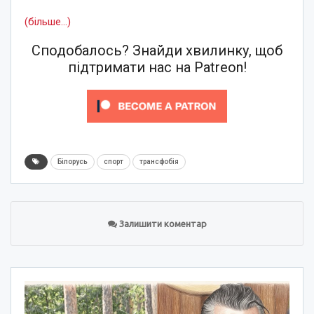
(більше…)
Сподобалось? Знайди хвилинку, щоб
підтримати нас на Patreon!
Білорусь
спорт
трансфобія
Залишити коментар