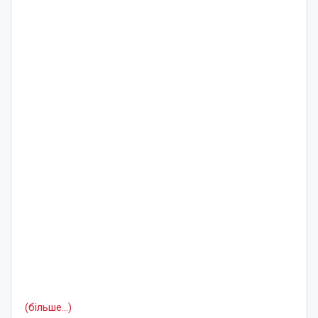
(більше…)