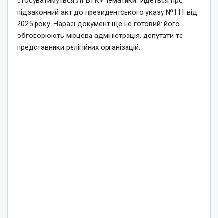
стосуватимуться ЛГБТК+ тематики. Йдеться про
підзаконний акт до президентського указу №111 від
2025 року. Наразі документ ще не готовий: його
обговорюють місцева адміністрація, депутати та
представники релігійних організацій.