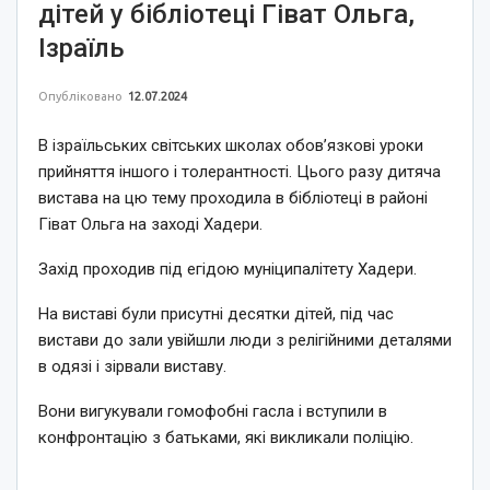
дітей у бібліотеці Гіват Ольга,
Ізраїль
Опубліковано
12.07.2024
В ізраїльських світських школах обов’язкові уроки
прийняття іншого і толерантності. Цього разу дитяча
вистава на цю тему проходила в бібліотеці в районі
Гіват Ольга на заході Хадери.
Захід проходив під егідою муніципалітету Хадери.
На виставі були присутні десятки дітей, під час
вистави до зали увійшли люди з релігійними деталями
в одязі і зірвали виставу.
Вони вигукували гомофобні гасла і вступили в
конфронтацію з батьками, які викликали поліцію.