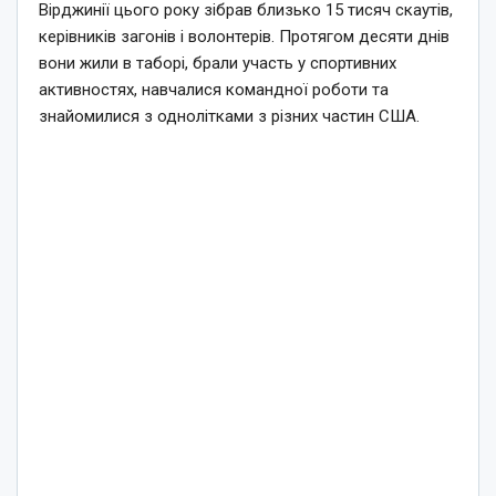
Вірджинії цього року зібрав близько 15 тисяч скаутів,
керівників загонів і волонтерів. Протягом десяти днів
вони жили в таборі, брали участь у спортивних
активностях, навчалися командної роботи та
знайомилися з однолітками з різних частин США.