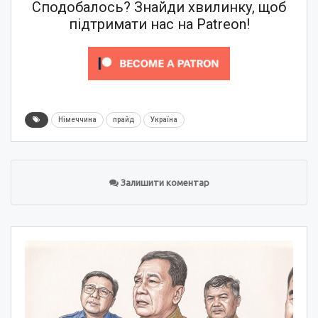
Сподобалось? Знайди хвилинку, щоб
підтримати нас на Patreon!
Німеччина
прайд
Україна
Залишити коментар