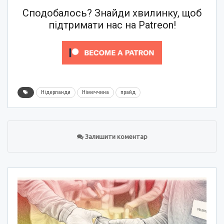
Сподобалось? Знайди хвилинку, щоб
підтримати нас на Patreon!
Нідерланди
Німеччина
прайд
Залишити коментар