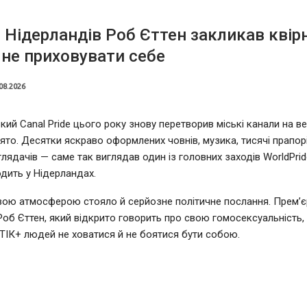
 Нідерландів Роб Єттен закликав квір
не приховувати себе
08.2026
ий Canal Pride цього року знову перетворив міські канали на в
ято. Десятки яскраво оформлених човнів, музика, тисячі прапорі
глядачів — саме так виглядав один із головних заходів WorldPrid
дить у Нідерландах.
вою атмосферою стояло й серйозне політичне послання. Прем’єр
Роб Єттен, який відкрито говорить про свою гомосексуальність,
ІК+ людей не ховатися й не боятися бути собою.