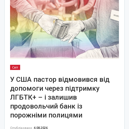
Світ
У США пастор відмовився від
допомоги через підтримку
ЛГБТК+ – і залишив
продовольчий банк із
порожніми полицями
Опубліковано
4.08.2026