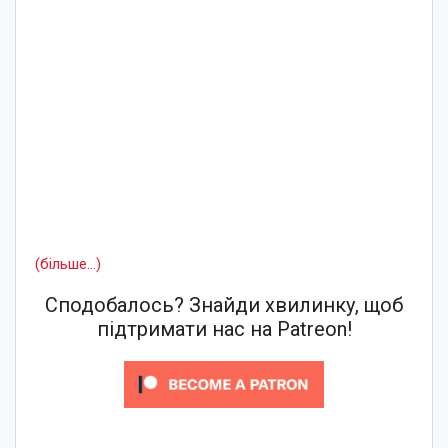
(більше…)
Сподобалось? Знайди хвилинку, щоб
підтримати нас на Patreon!