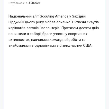
Опубліковано
4.08.2026
Національний зліт Scouting America у Західній
Вірджинії цього року зібрав близько 15 тисяч скаутів,
керівників загонів і волонтерів. Протягом десяти днів
вони жили в таборі, брали участь у спортивних
активностях, навчалися командної роботи та
знайомилися з однолітками з різних частин США.