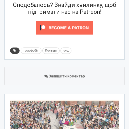
Сподобалось? Знайди хвилинку, щоб
підтримати нас на Patreon!
гомофобія
Польща
суд
Залишити коментар