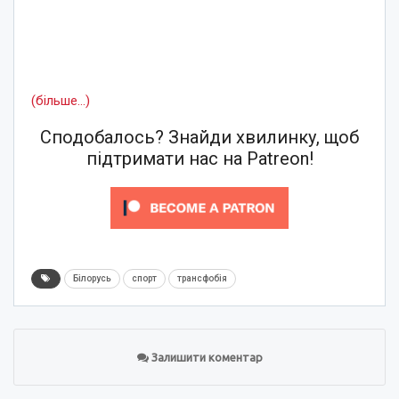
(більше…)
Сподобалось? Знайди хвилинку, щоб
підтримати нас на Patreon!
Білорусь
спорт
трансфобія
Залишити коментар