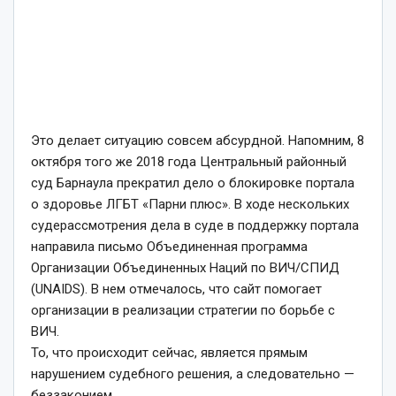
Это делает ситуацию совсем абсурдной. Напомним, 8
октября того же 2018 года Центральный районный
суд Барнаула прекратил дело о блокировке портала
о здоровье ЛГБТ «Парни плюс». В ходе нескольких
судерассмотрения дела в суде в поддержку портала
направила письмо Объединенная программа
Организации Объединенных Наций по ВИЧ/СПИД
(UNAIDS). В нем отмечалось, что сайт помогает
организации в реализации стратегии по борьбе с
ВИЧ.
То, что происходит сейчас, является прямым
нарушением судебного решения, а следовательно —
беззаконием.