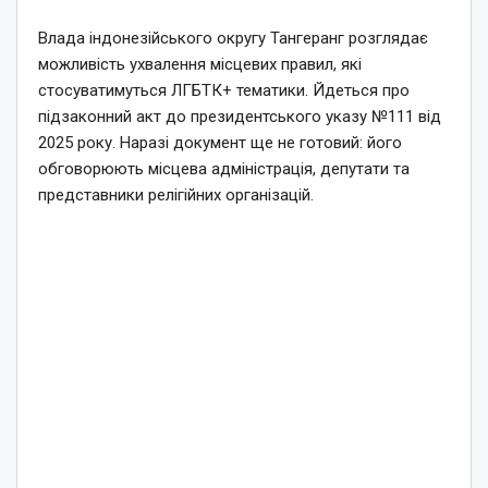
Влада індонезійського округу Тангеранг розглядає
можливість ухвалення місцевих правил, які
стосуватимуться ЛГБТК+ тематики. Йдеться про
підзаконний акт до президентського указу №111 від
2025 року. Наразі документ ще не готовий: його
обговорюють місцева адміністрація, депутати та
представники релігійних організацій.