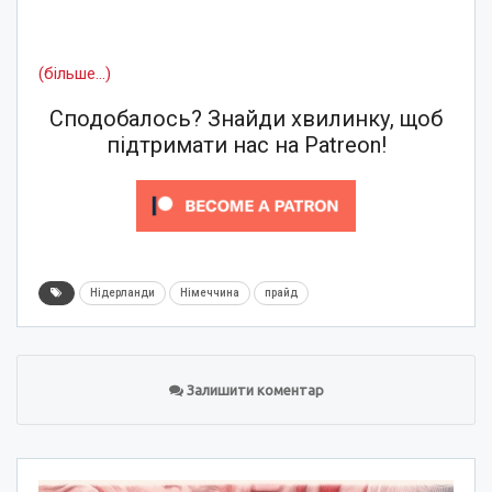
(більше…)
Сподобалось? Знайди хвилинку, щоб
підтримати нас на Patreon!
Нідерланди
Німеччина
прайд
Залишити коментар