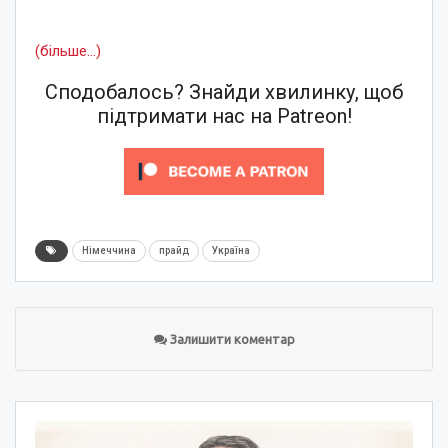
(більше…)
Сподобалось? Знайди хвилинку, щоб
підтримати нас на Patreon!
Німеччина
прайд
Україна
Залишити коментар