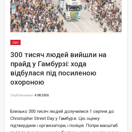
Світ
300 тисяч людей вийшли на
прайд у Гамбурзі: хода
відбулася під посиленою
охороною
Опубліковано
4.08.2026
Близько 300 тисяч людей долучилися 1 серпня до
Christopher Street Day у Гамбурзі. Цю оцінку
підтвердили і організатори, і поліція. Попри масштаб