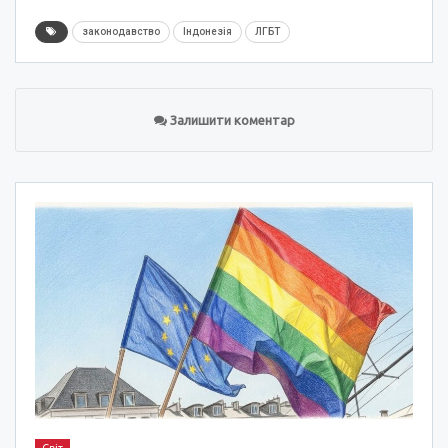
законодавство
Індонезія
ЛГБТ
Залишити коментар