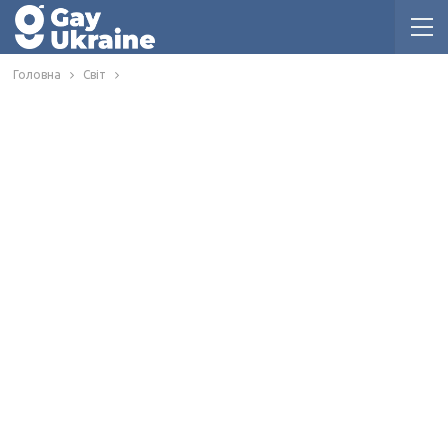
Головна
Світ