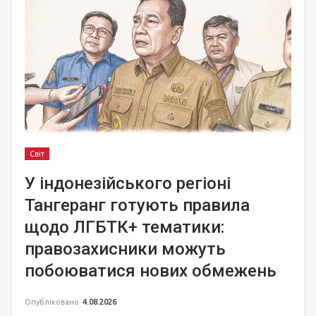
Світ
У індонезійського регіоні
Тангеранг готують правила
щодо ЛГБТК+ тематики:
правозахисники можуть
побоюватися нових обмежень
Опубліковано
4.08.2026