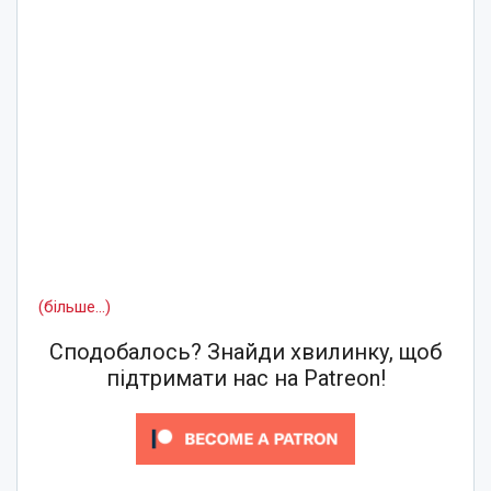
(більше…)
Сподобалось? Знайди хвилинку, щоб
підтримати нас на Patreon!