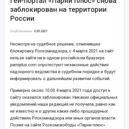
Гей-портал «Парни плюс» снова
заблокирован на территории
России
Опубліковано
5.03.2021
Несмотря на судебное решение, отменившее
блокировку Роскомнадзора, с 4 марта 2021 на сайт
нельзя зайти ни в одном российском браузере.
parniplus.com опротестуют незаконные действия
надзорного ведомства в судебном порядке и будут
информировать о дальнейшем развитии событий.
Примерно около 10.00 4 марта 2021 года доступ к
сайту оказался заблокирован. Никаких официальных
уведомлений наша редакция не получила, равно как
не известно и о других каких-либо процедурных
действиях Роскомнадзора или иных органов власти.
Позже на сайте Роскомсвободы «Парни плюс»