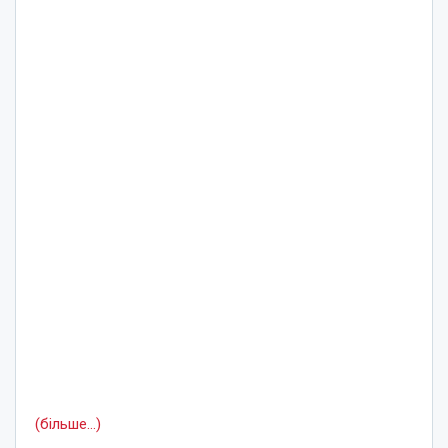
(більше…)