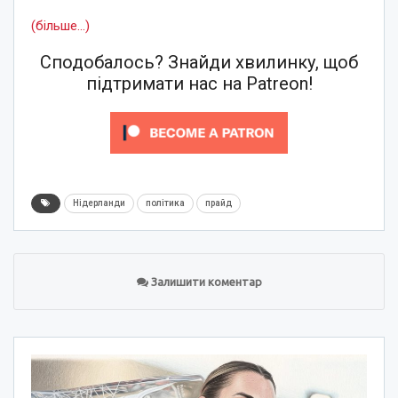
(більше…)
Сподобалось? Знайди хвилинку, щоб
підтримати нас на Patreon!
Нідерланди
політика
прайд
Залишити коментар