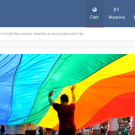
Світ
Україна
: гомофобы нашли лазейку в законодательстве