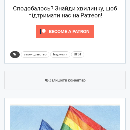
Сподобалось? Знайди хвилинку, щоб
підтримати нас на Patreon!
законодавство
Індонезія
ЛГБТ
Залишити коментар