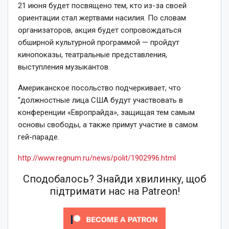
21 июня будет посвящено тем, кто из-за своей
ориентации стал жертвами насилия. По словам
организаторов, акция будет сопровождаться
обширной культурной программой — пройдут
кинопоказы, театральные представления,
выступления музыкантов.
Американское посольство подчеркивает, что
“должностные лица США будут участвовать в
конференции «Европрайда», защищая тем самым
основы свободы, а также примут участие в самом
гей-параде.
http://www.regnum.ru/news/polit/1902996.html
Сподобалось? Знайди хвилинку, щоб
підтримати нас на Patreon!