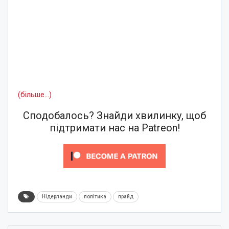
(більше…)
Сподобалось? Знайди хвилинку, щоб
підтримати нас на Patreon!
Нідерланди
політика
прайд