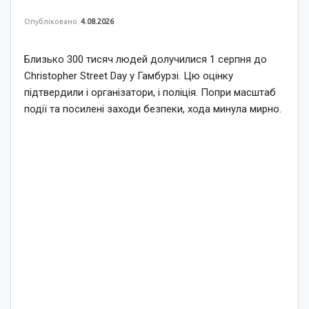
Опубліковано
4.08.2026
Близько 300 тисяч людей долучилися 1 серпня до
Christopher Street Day у Гамбурзі. Цю оцінку
підтвердили і організатори, і поліція. Попри масштаб
події та посилені заходи безпеки, хода минула мирно.