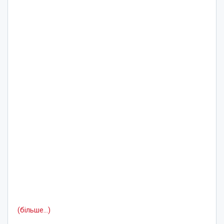
(більше…)