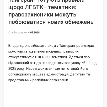
щодо ЛГБТК+ тематики:
правозахисники можуть
побоюватися нових обмежень
Опубліковано
4.08.2026
Влада індонезійського округу Тангеранг розглядає
можливість ухвалення місцевих правил, які
стосуватимуться ЛГБТК+ тематики. Йдеться про
підзаконний акт до президентського указу №111 від
2025 року. Наразі документ ще не готовий: його
обговорюють місцева адміністрація, депутати та
представники релігійних організацій.