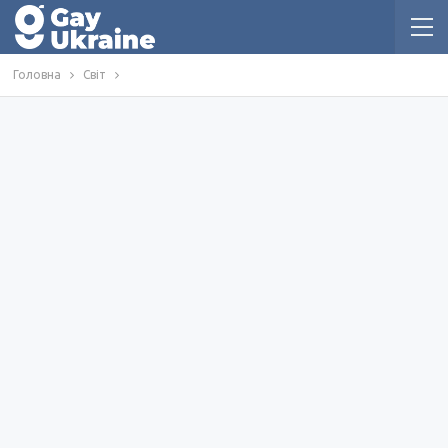
Головна
Світ