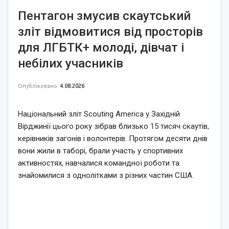
Пентагон змусив скаутський
зліт відмовитися від просторів
для ЛГБТК+ молоді, дівчат і
небілих учасників
Опубліковано
4.08.2026
Національний зліт Scouting America у Західній
Вірджинії цього року зібрав близько 15 тисяч скаутів,
керівників загонів і волонтерів. Протягом десяти днів
вони жили в таборі, брали участь у спортивних
активностях, навчалися командної роботи та
знайомилися з однолітками з різних частин США.