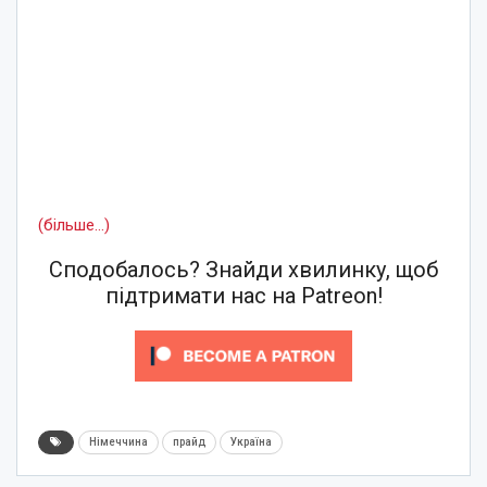
(більше…)
Сподобалось? Знайди хвилинку, щоб
підтримати нас на Patreon!
Німеччина
прайд
Україна