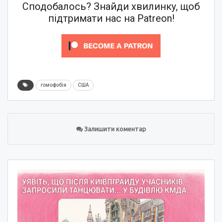
Сподобалось? Знайди хвилинку, щоб
підтримати нас на Patreon!
гомофобія
США
Залишити коментар