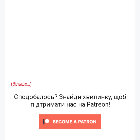
(більше…)
Сподобалось? Знайди хвилинку, щоб
підтримати нас на Patreon!