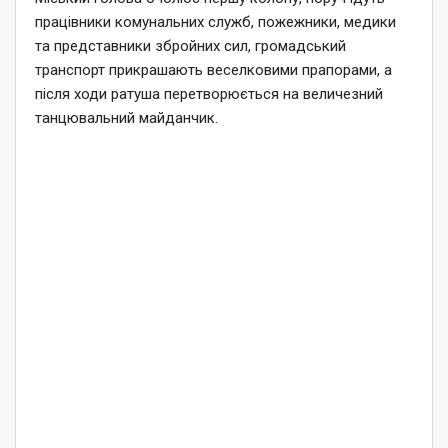
працівники комунальних служб, пожежники, медики
та представники збройних сил, громадський
транспорт прикрашають веселковими прапорами, а
після ходи ратуша перетворюється на величезний
танцювальний майданчик.