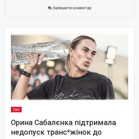
Залишити коментар
Світ
Орина Сабалєнка підтримала
недопуск транс*жінок до