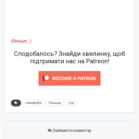
(більше…)
Сподобалось? Знайди хвилинку, щоб
підтримати нас на Patreon!
гомофобія
Польща
суд
Залишити коментар