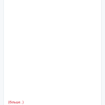
(більше…)