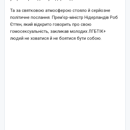
Та за святковою атмосферою стояло й серйозне
політичне послання. Прем’єр-міністр Нідерландів Роб
Єттен, який відкрито говорить про свою
гомосексуальність, закликав молодих ЛГБТІК+
людей не ховатися й не боятися бути собою.