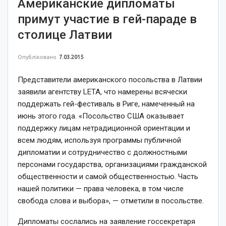
Американские дипломаты
примут участие в гей-параде в
столице Латвии
Опубліковано
7.03.2015
Представители американского посольства в Латвии
заявили агентству LETA, что намерены всячески
поддержать гей-фестиваль в Риге, намеченный на
июнь этого года. «Посольство США оказывает
поддержку лицам нетрадиционной ориентации и
всем людям, используя программы публичной
дипломатии и сотрудничество с должностными
персонами государства, организациями гражданской
общественности и самой общественностью. Часть
нашей политики — права человека, в том числе
свобода слова и выбора», — отметили в посольстве.
Дипломаты сослались на заявление госсекретаря