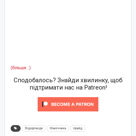
(більше…)
Сподобалось? Знайди хвилинку, щоб
підтримати нас на Patreon!
Нідерланди
Німеччина
прайд