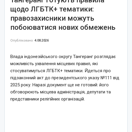
щодо ЛГБТК+ тематики:
правозахисники можуть
побоюватися нових обмежень
Опубліковано
4.08.2026
Влада індонезійського округу Тангеранг розглядає
можливість ухвалення місцевих правил, які
стосуватимуться ЛГБТК+ тематики. Йдеться про
підзаконний акт до президентського указу №111 від
2025 року. Наразі документ ще не готовий: його
обговорюють місцева адміністрація, депутати та
представники релігійних організацій.