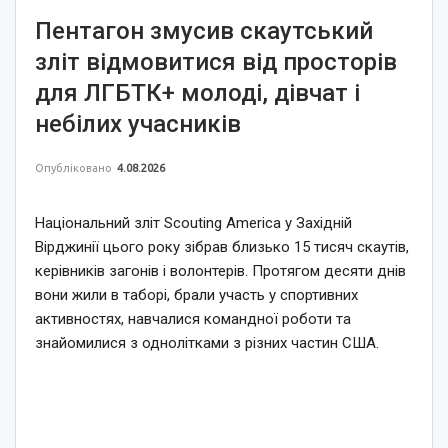
Пентагон змусив скаутський
зліт відмовитися від просторів
для ЛГБТК+ молоді, дівчат і
небілих учасників
Опубліковано
4.08.2026
Національний зліт Scouting America у Західній
Вірджинії цього року зібрав близько 15 тисяч скаутів,
керівників загонів і волонтерів. Протягом десяти днів
вони жили в таборі, брали участь у спортивних
активностях, навчалися командної роботи та
знайомилися з однолітками з різних частин США.