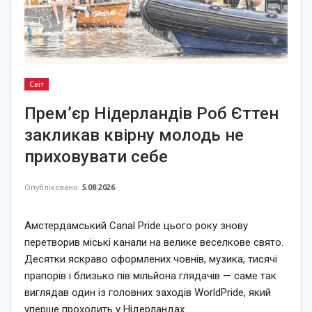
Світ
Прем’єр Нідерландів Роб Єттен
закликав квірну молодь не
приховувати себе
Опубліковано
5.08.2026
Амстердамський Canal Pride цього року знову
перетворив міські канали на велике веселкове свято.
Десятки яскраво оформлених човнів, музика, тисячі
прапорів і близько пів мільйона глядачів — саме так
виглядав один із головних заходів WorldPride, який
уперше проходить у Нідерландах.