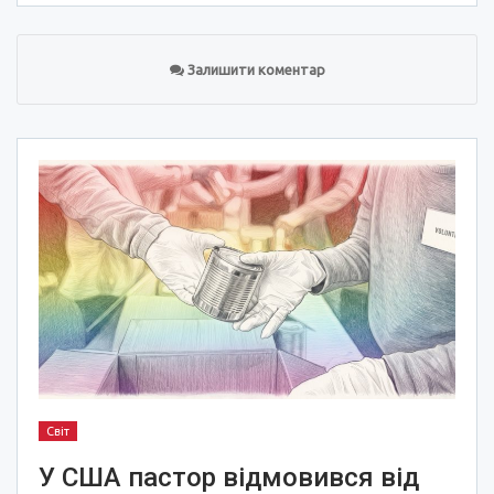
Залишити коментар
Світ
У США пастор відмовився від