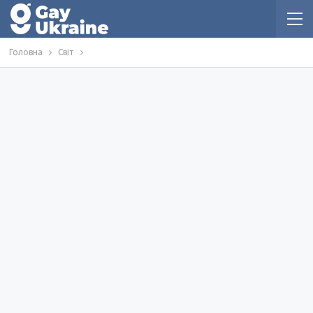
Головна
Світ