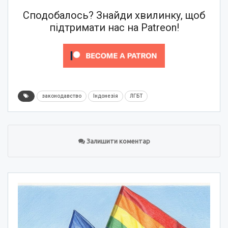
Сподобалось? Знайди хвилинку, щоб
підтримати нас на Patreon!
законодавство
Індонезія
ЛГБТ
Залишити коментар