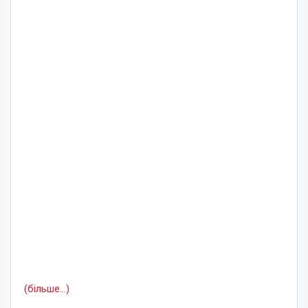
(більше…)