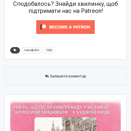
Сподобалось? Знайди хвилинку, щоб
підтримати нас на Patreon!
гомофобія
США
Залишити коментар