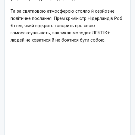
Та за святковою атмосферою стояло й серйозне
політичне послання. Прем’єр-міністр Нідерландів Роб
Єттен, який відкрито говорить про свою
гомосексуальність, закликав молодих ЛГБТІК+
людей не ховатися й не боятися бути собою.