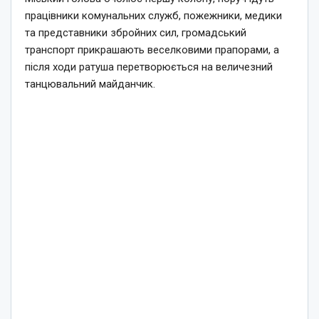
працівники комунальних служб, пожежники, медики
та представники збройних сил, громадський
транспорт прикрашають веселковими прапорами, а
після ходи ратуша перетворюється на величезний
танцювальний майданчик.