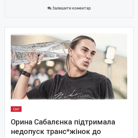
Залишити коментар
Світ
Орина Сабалєнка підтримала
недопуск транс*жінок до