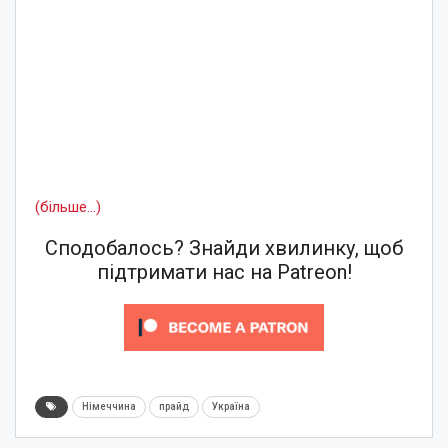
(більше…)
Сподобалось? Знайди хвилинку, щоб
підтримати нас на Patreon!
Німеччина
прайд
Україна