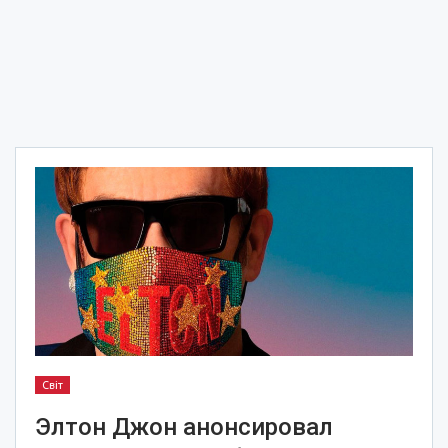
Світ
Элтон Джон анонсировал