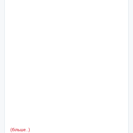
(більше…)