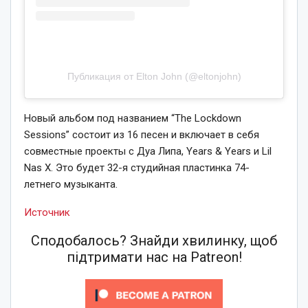
Публикация от Elton John (@eltonjohn)
Новый альбом под названием “The Lockdown
Sessions” состоит из 16 песен и включает в себя
совместные проекты с Дуа Липа, Years & Years и Lil
Nas X. Это будет 32-я студийная пластинка 74-
летнего музыканта.
Источник
Сподобалось? Знайди хвилинку, щоб
підтримати нас на Patreon!