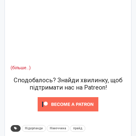
(більше…)
Сподобалось? Знайди хвилинку, щоб
підтримати нас на Patreon!
Нідерланди
Німеччина
прайд