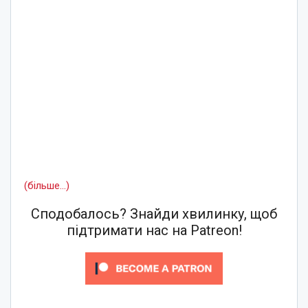
(більше…)
Сподобалось? Знайди хвилинку, щоб
підтримати нас на Patreon!