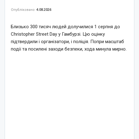
Опубліковано
4.08.2026
Близько 300 тисяч людей долучилися 1 серпня до
Christopher Street Day у Гамбурзі. Цю оцінку
підтвердили і організатори, і поліція. Попри масштаб
події та посилені заходи безпеки, хода минула мирно.