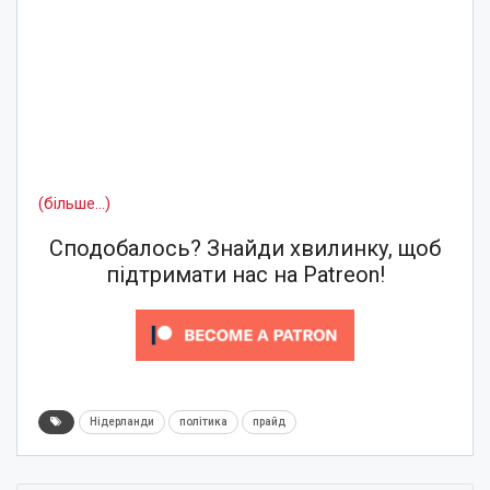
(більше…)
Сподобалось? Знайди хвилинку, щоб
підтримати нас на Patreon!
Нідерланди
політика
прайд