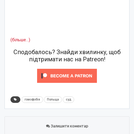
(більше…)
Сподобалось? Знайди хвилинку, щоб
підтримати нас на Patreon!
гомофобія
Польща
суд
Залишити коментар