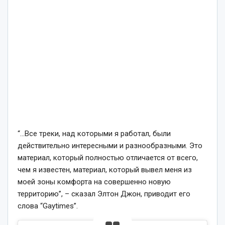
“…Все треки, над которыми я работал, были
действительно интересными и разнообразными. Это
материал, который полностью отличается от всего,
чем я известен, материал, который вывел меня из
моей зоны комфорта на совершенно новую
территорию”, – сказал Элтон Джон, приводит его
слова “Gaytimes”.