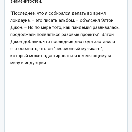
знаменитостей.
“Последнее, что я собирался делать во время
локдауна, – это писать альбом, – объяснил Элтон
Джон. – Но по мере того, как пандемия развивалась,
продолжали появляться разовые проекты”. Элтон
Джон добавил, что последние два года заставили
его осознать, что он “сессионный музыкант”,
который может адаптироваться к меняющемуся
миру и индустрии.