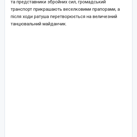
та представники збройних сил, громадський
транспорт прикрашають веселковими прапорами, а
після ходи ратуша перетворюється на величезний
танцювальний майданчик.