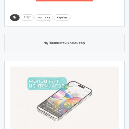
ЛГБТ
політика
Україна
Залишити коментар