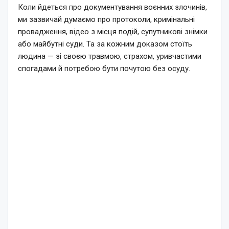
Коли йдеться про документування воєнних злочинів,
ми зазвичай думаємо про протоколи, кримінальні
провадження, відео з місця подій, супутникові знімки
або майбутні суди. Та за кожним доказом стоїть
людина — зі своєю травмою, страхом, уривчастими
спогадами й потребою бути почутою без осуду.