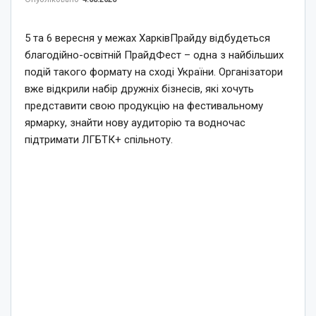
5 та 6 вересня у межах ХарківПрайду відбудеться
благодійно-освітній ПрайдФест – одна з найбільших
подій такого формату на сході України. Організатори
вже відкрили набір дружніх бізнесів, які хочуть
представити свою продукцію на фестивальному
ярмарку, знайти нову аудиторію та водночас
підтримати ЛГБТК+ спільноту.