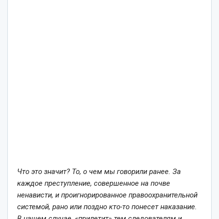
Что это значит? То, о чем мы говорили ранее. За
каждое преступление, совершенное на почве
ненависти, и проигнорированное правоохранительной
системой, рано или поздно кто-то понесет наказание.
В нашем случае, «прилетит» тем следователям и