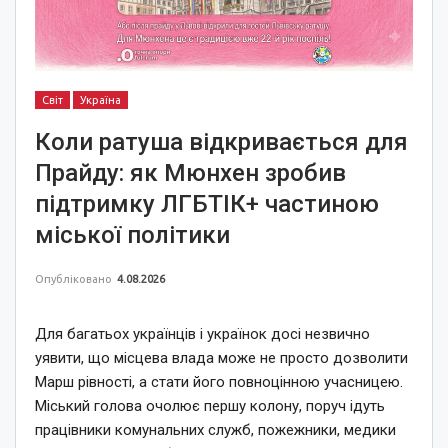
Світ
Україна
Коли ратуша відкривається для
Прайду: як Мюнхен зробив
підтримку ЛГБТІК+ частиною
міської політики
Опубліковано
4.08.2026
Для багатьох українців і українок досі незвично
уявити, що місцева влада може не просто дозволити
Марш рівності, а стати його повноцінною учасницею.
Міський голова очолює першу колону, поруч ідуть
працівники комунальних служб, пожежники, медики