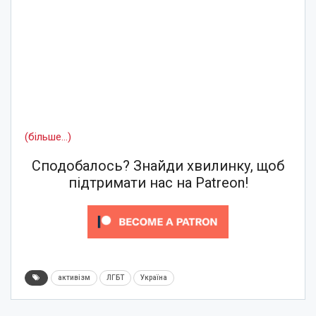
(більше…)
Сподобалось? Знайди хвилинку, щоб
підтримати нас на Patreon!
активізм
ЛГБТ
Україна