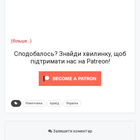
(більше…)
Сподобалось? Знайди хвилинку, щоб
підтримати нас на Patreon!
Німеччина
прайд
Україна
Залишити коментар