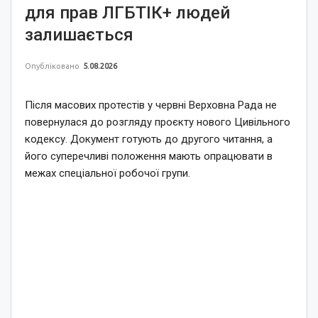
для прав ЛГБТІК+ людей
залишається
Опубліковано
5.08.2026
Після масових протестів у червні Верховна Рада не
повернулася до розгляду проєкту нового Цивільного
кодексу. Документ готують до другого читання, а
його суперечливі положення мають опрацювати в
межах спеціальної робочої групи.