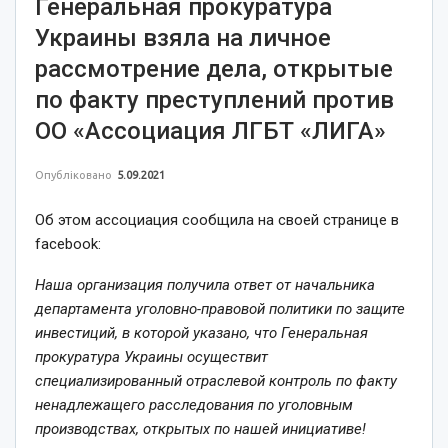
Генеральная прокуратура
Украины взяла на личное
рассмотрение дела, открытые
по факту преступлений против
ОО «Ассоциация ЛГБТ «ЛИГА»
Опубліковано
5.09.2021
Об этом ассоциация сообщила на своей странице в
facebook:
Наша организация получила ответ от начальника
департамента уголовно-правовой политики по защите
инвестиций, в которой указано, что Генеральная
прокуратура Украины осуществит
специализированный отраслевой контроль по факту
ненадлежащего расследования по уголовным
производствах, открытых по нашей инициативе!