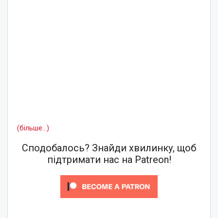
(більше…)
Сподобалось? Знайди хвилинку, щоб
підтримати нас на Patreon!