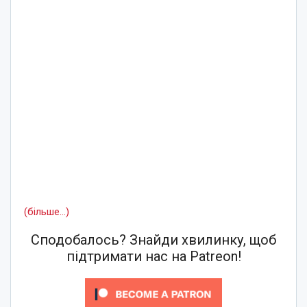
(більше…)
Сподобалось? Знайди хвилинку, щоб
підтримати нас на Patreon!