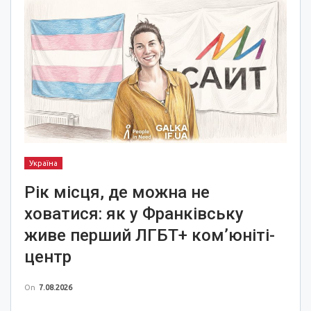
Україна
Рік місця, де можна не
ховатися: як у Франківську
живе перший ЛГБТ+ ком’юніті-
центр
On
7.08.2026