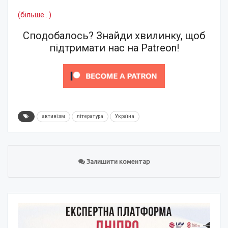
(більше…)
Сподобалось? Знайди хвилинку, щоб
підтримати нас на Patreon!
активізм
література
Україна
Залишити коментар