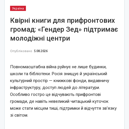
Україна
Квірні книги для прифронтових
громад: «Гендер Зед» підтримає
молодіжні центри
Опубліковано
5.08.2026
Повномасштабна війна руйнує не лише будинки,
школи та бібліотеки. Росія знищує й український
культурний простір — книжкові фонди, видавничу
інфраструктуру, доступ людей до літератури.
Особливо гостро це відчувають прифронтові
громади, де навіть невеликий читацький куточок
може стати місцем тиші, підтримки й відчуття зв’язку
зі світом.