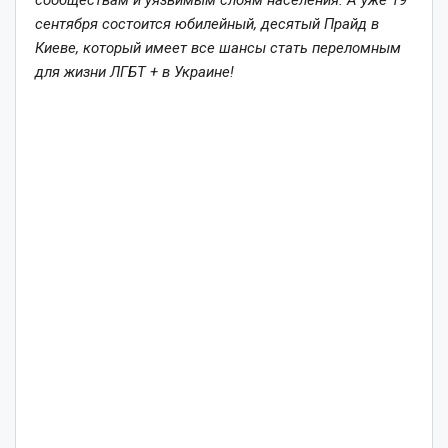
сентября состоится юбилейный, десятый Прайд в
Киеве, который имеет все шансы стать переломным
для жизни ЛГБТ + в Украине!