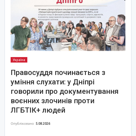
Україна
Правосуддя починається з
уміння слухати: у Дніпрі
говорили про документування
воєнних злочинів проти
ЛГБТІК+ людей
Опубліковано
5.08.2026