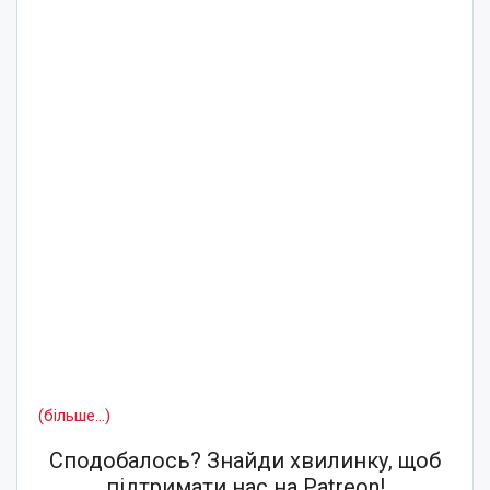
(більше…)
Сподобалось? Знайди хвилинку, щоб
підтримати нас на Patreon!