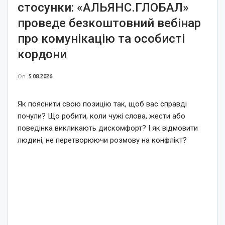
стосунки: «АЛЬЯНС.ГЛОБАЛ»
проведе безкоштовний вебінар
про комунікацію та особисті
кордони
On
5.08.2026
Як пояснити свою позицію так, щоб вас справді
почули? Що робити, коли чужі слова, жести або
поведінка викликають дискомфорт? І як відмовити
людині, не перетворюючи розмову на конфлікт?