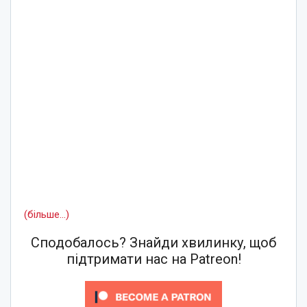
(більше…)
Сподобалось? Знайди хвилинку, щоб
підтримати нас на Patreon!