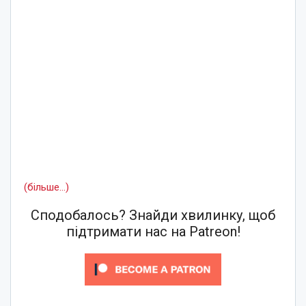
(більше…)
Сподобалось? Знайди хвилинку, щоб
підтримати нас на Patreon!