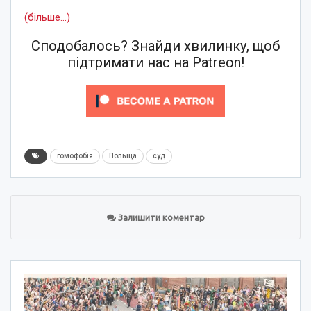
(більше…)
Сподобалось? Знайди хвилинку, щоб
підтримати нас на Patreon!
гомофобія
Польща
суд
Залишити коментар