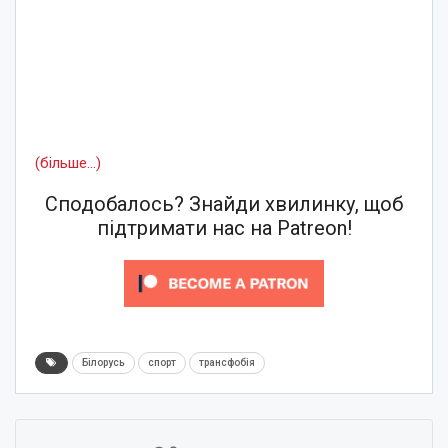
(більше…)
Сподобалось? Знайди хвилинку, щоб
підтримати нас на Patreon!
Білорусь
спорт
трансфобія