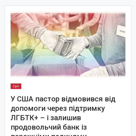
Світ
У США пастор відмовився від
допомоги через підтримку
ЛГБТК+ – і залишив
продовольчий банк із