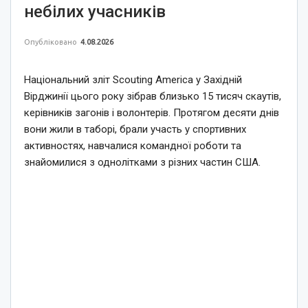
небілих учасників
Опубліковано
4.08.2026
Національний зліт Scouting America у Західній
Вірджинії цього року зібрав близько 15 тисяч скаутів,
керівників загонів і волонтерів. Протягом десяти днів
вони жили в таборі, брали участь у спортивних
активностях, навчалися командної роботи та
знайомилися з однолітками з різних частин США.