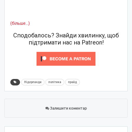
(більше…)
Сподобалось? Знайди хвилинку, щоб
підтримати нас на Patreon!
Нідерланди
політика
прайд
Залишити коментар