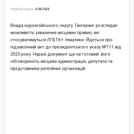
Опубліковано
4.08.2026
Влада індонезійського округу Тангеранг розглядає
можливість ухвалення місцевих правил, які
стосуватимуться ЛГБТК+ тематики. Йдеться про
підзаконний акт до президентського указу №111 від
2025 року. Наразі документ ще не готовий: його
обговорюють місцева адміністрація, депутати та
представники релігійних організацій.