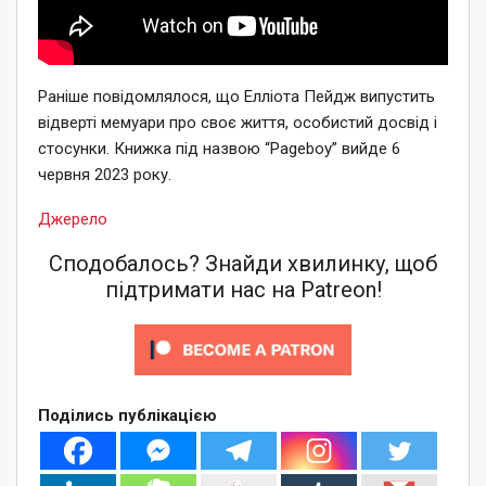
Раніше повідомлялося, що Елліота Пейдж випустить
відверті мемуари про своє життя, особистий досвід і
стосунки. Книжка під назвою “Pageboy” вийде 6
червня 2023 року.
Джерело
Сподобалось? Знайди хвилинку, щоб
підтримати нас на Patreon!
Поділись публікацією