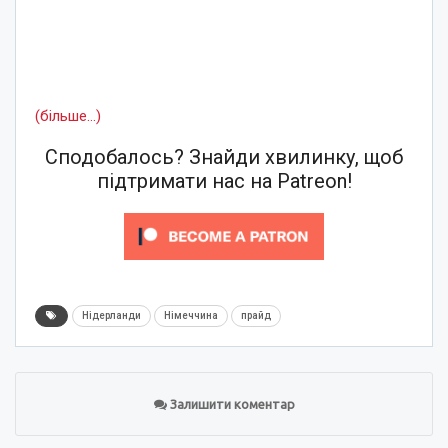
(більше…)
Сподобалось? Знайди хвилинку, щоб
підтримати нас на Patreon!
Нідерланди
Німеччина
прайд
Залишити коментар