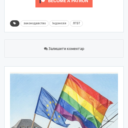
законодавство
Індонезія
ЛГБТ
Залишити коментар