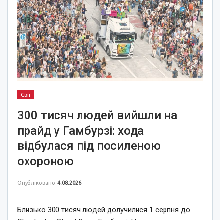
Світ
300 тисяч людей вийшли на
прайд у Гамбурзі: хода
відбулася під посиленою
охороною
Опубліковано
4.08.2026
Близько 300 тисяч людей долучилися 1 серпня до