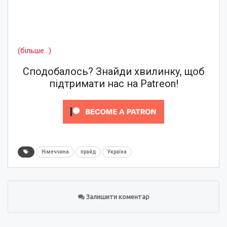
(більше…)
Сподобалось? Знайди хвилинку, щоб
підтримати нас на Patreon!
Німеччина
прайд
Україна
Залишити коментар