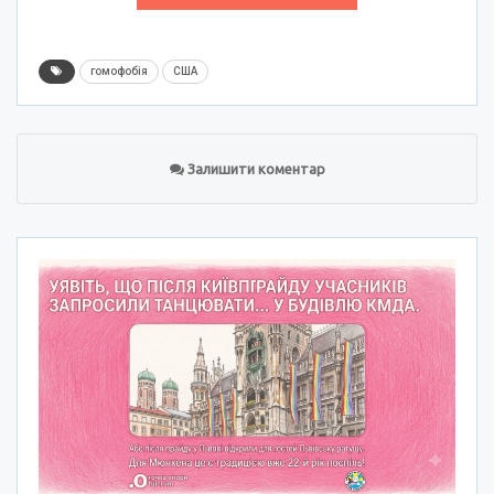
гомофобія
США
Залишити коментар