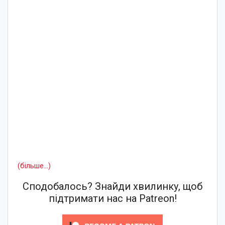
(більше…)
Сподобалось? Знайди хвилинку, щоб
підтримати нас на Patreon!