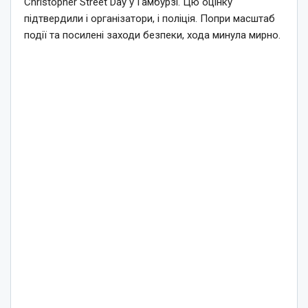
Christopher Street Day у Гамбурзі. Цю оцінку
підтвердили і організатори, і поліція. Попри масштаб
події та посилені заходи безпеки, хода минула мирно.