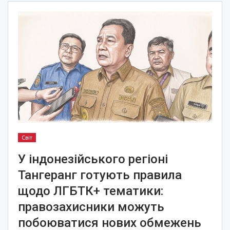
Світ
У індонезійського регіоні
Тангеранг готують правила
щодо ЛГБТК+ тематики:
правозахисники можуть
побоюватися нових обмежень