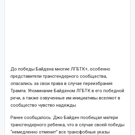
До победы Байдена многие ЛГБТК+, особенно
представители трансгендерного сообщества,
опасались за свои права в случае переизбрания
Трампа. Упоминание Байденом ЛГБТК в его победной
речи, а также озвученные им инициативы вселяют в
сообщество чувство надежды.
Ранее сообщалось: Джо Байден пообещал матери
трансгендерного ребенка, что в случае своей победы
“немедленно отменит” все трансфобные указы