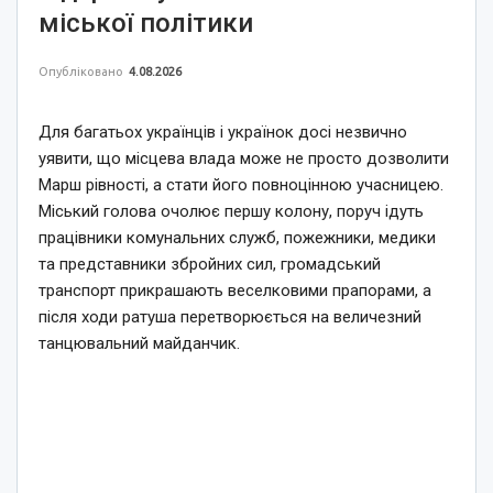
міської політики
Опубліковано
4.08.2026
Для багатьох українців і українок досі незвично
уявити, що місцева влада може не просто дозволити
Марш рівності, а стати його повноцінною учасницею.
Міський голова очолює першу колону, поруч ідуть
працівники комунальних служб, пожежники, медики
та представники збройних сил, громадський
транспорт прикрашають веселковими прапорами, а
після ходи ратуша перетворюється на величезний
танцювальний майданчик.