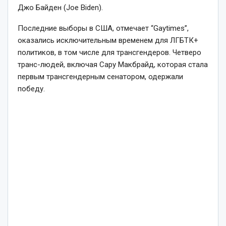
Джо Байден (Joe Biden).
Последние выборы в США, отмечает “Gaytimes”,
оказались исключительным временем для ЛГБТК+
политиков, в том числе для трансгендеров. Четверо
транс-людей, включая Сару Макбрайд, которая стала
первым трансгендерным сенатором, одержали
победу.