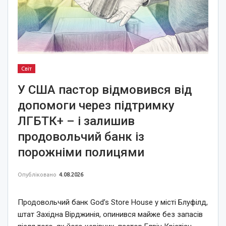
Світ
У США пастор відмовився від
допомоги через підтримку
ЛГБТК+ – і залишив
продовольчий банк із
порожніми полицями
Опубліковано
4.08.2026
Продовольчий банк God’s Store House у місті Блуфілд,
штат Західна Вірджинія, опинився майже без запасів