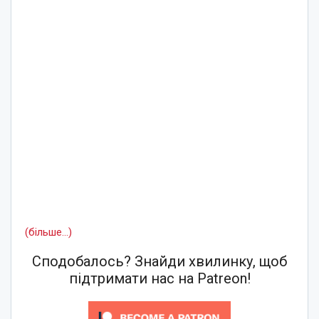
(більше…)
Сподобалось? Знайди хвилинку, щоб
підтримати нас на Patreon!