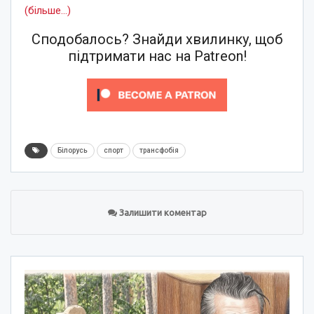
(більше…)
Сподобалось? Знайди хвилинку, щоб
підтримати нас на Patreon!
Білорусь
спорт
трансфобія
Залишити коментар