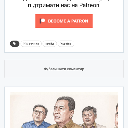
підтримати нас на Patreon!
Німеччина
прайд
Україна
Залишити коментар