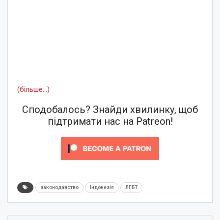
(більше…)
Сподобалось? Знайди хвилинку, щоб
підтримати нас на Patreon!
законодавство
Індонезія
ЛГБТ