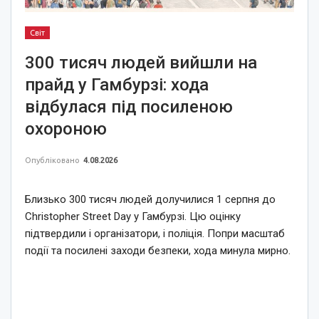
Світ
300 тисяч людей вийшли на
прайд у Гамбурзі: хода
відбулася під посиленою
охороною
Опубліковано
4.08.2026
Близько 300 тисяч людей долучилися 1 серпня до
Christopher Street Day у Гамбурзі. Цю оцінку
підтвердили і організатори, і поліція. Попри масштаб
події та посилені заходи безпеки, хода минула мирно.