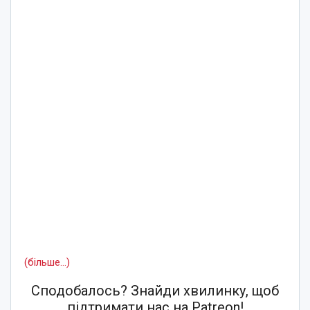
(більше…)
Сподобалось? Знайди хвилинку, щоб
підтримати нас на Patreon!