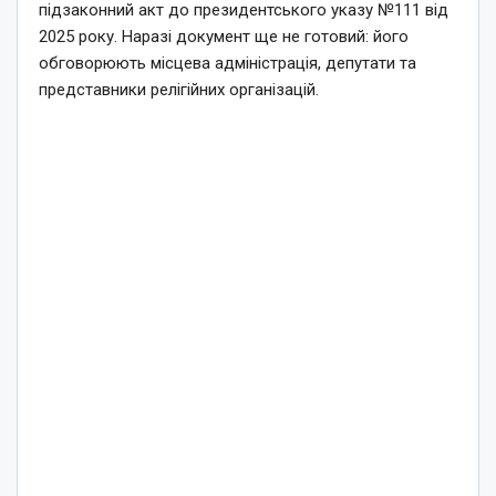
підзаконний акт до президентського указу №111 від
2025 року. Наразі документ ще не готовий: його
обговорюють місцева адміністрація, депутати та
представники релігійних організацій.