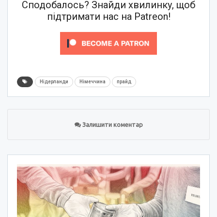
Сподобалось? Знайди хвилинку, щоб
підтримати нас на Patreon!
Нідерланди
Німеччина
прайд
Залишити коментар