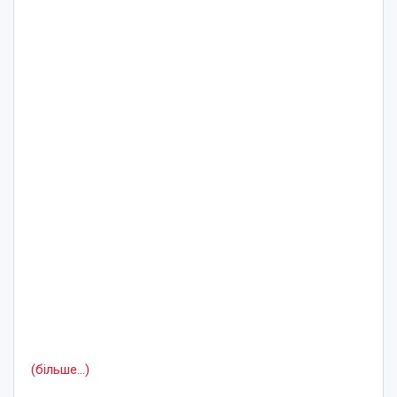
(більше…)