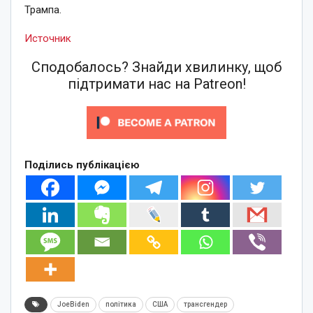
Трампа.
Источник
Сподобалось? Знайди хвилинку, щоб
підтримати нас на Patreon!
Поділись публікацією
JoeBiden
політика
США
трансгендер