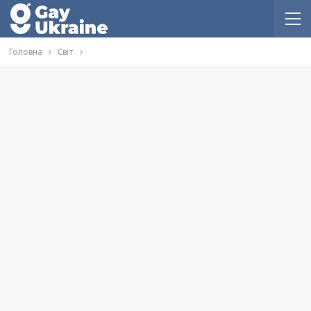
Головна
Світ