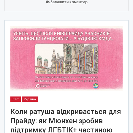
Залишити коментар
Світ
Україна
Коли ратуша відкривається для
Прайду: як Мюнхен зробив
підтримку ЛГБТІК+ частиною