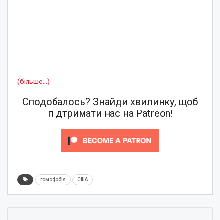
(більше…)
Сподобалось? Знайди хвилинку, щоб
підтримати нас на Patreon!
гомофобія
США