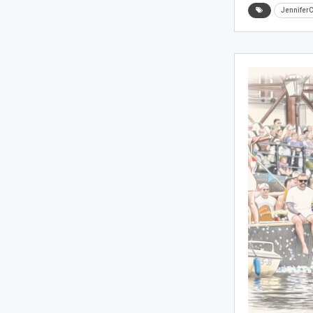
Jennifer