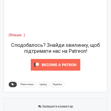
(більше…)
Сподобалось? Знайди хвилинку, щоб
підтримати нас на Patreon!
Німеччина
прайд
Україна
Залишити коментар