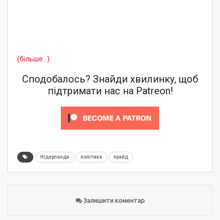
(більше…)
Сподобалось? Знайди хвилинку, щоб
підтримати нас на Patreon!
Нідерланди
політика
прайд
Залишити коментар