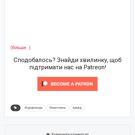
(більше…)
Сподобалось? Знайди хвилинку, щоб
підтримати нас на Patreon!
Нідерланди
Німеччина
прайд
Залишити коментар