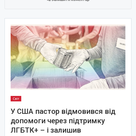
Світ
У США пастор відмовився від
допомоги через підтримку
ЛГБТК+ – і залишив