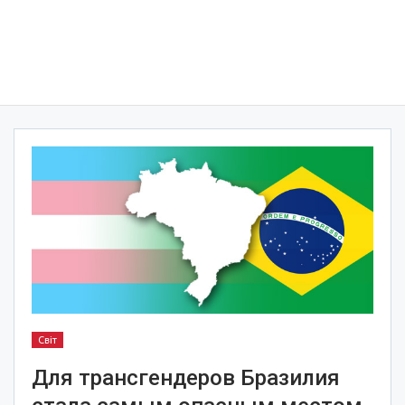
Світ
Для трансгендеров Бразилия