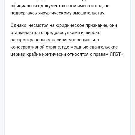
официальных документах свои имена и пол, не
подвергаясь хирургическому вмешательству.
Однако, несмотря на юридическое признание, они
сталкиваются с предрассудками и широко
распространенным насилием в социально
консервативной стране, где мощные евангельские
церкви крайне критически относятся к правам ЛГБТ+.