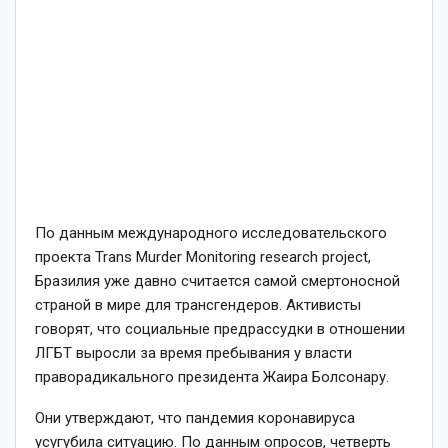
По данным международного исследовательского
проекта Trans Murder Monitoring research project,
Бразилия уже давно считается самой смертоносной
страной в мире для трансгендеров. Активисты
говорят, что социальные предрассудки в отношении
ЛГБТ выросли за время пребывания у власти
праворадикального президента Жаира Болсонару.
Они утверждают, что пандемия коронавируса
усугубила ситуацию. По данным опросов, четверть