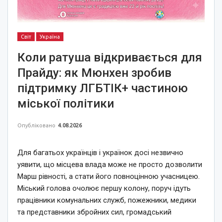
Світ
Україна
Коли ратуша відкривається для
Прайду: як Мюнхен зробив
підтримку ЛГБТІК+ частиною
міської політики
Опубліковано
4.08.2026
Для багатьох українців і українок досі незвично
уявити, що місцева влада може не просто дозволити
Марш рівності, а стати його повноцінною учасницею.
Міський голова очолює першу колону, поруч ідуть
працівники комунальних служб, пожежники, медики
та представники збройних сил, громадський