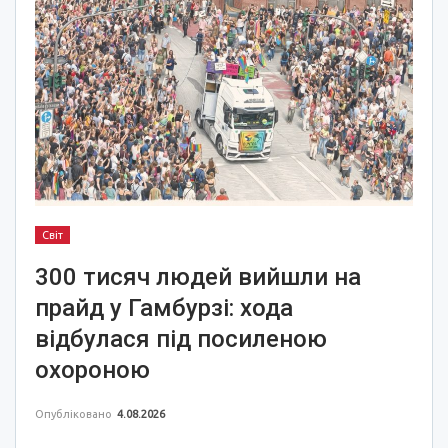
Світ
300 тисяч людей вийшли на
прайд у Гамбурзі: хода
відбулася під посиленою
охороною
Опубліковано
4.08.2026