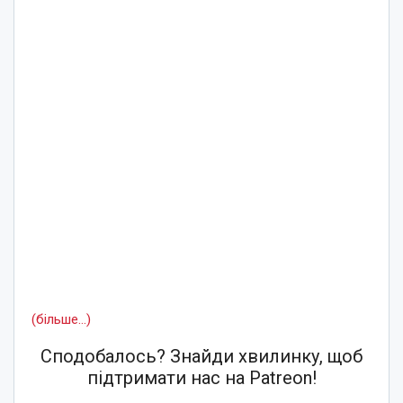
(більше…)
Сподобалось? Знайди хвилинку, щоб
підтримати нас на Patreon!