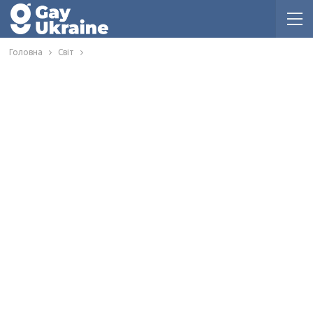
Головна
Світ