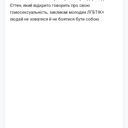
Єттен, який відкрито говорить про свою
гомосексуальність, закликав молодих ЛГБТІК+
людей не ховатися й не боятися бути собою.