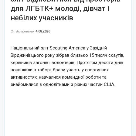
для ЛГБТК+ молоді, дівчат і
небілих учасників
Опубліковано
4.08.2026
Національний зліт Scouting America у Західній
Вірджинії цього року зібрав близько 15 тисяч скаутів,
керівників загонів і волонтерів. Протягом десяти днів
вони жили в таборі, брали участь у спортивних
активностях, навчалися командної роботи та
знайомилися з однолітками з різних частин США.