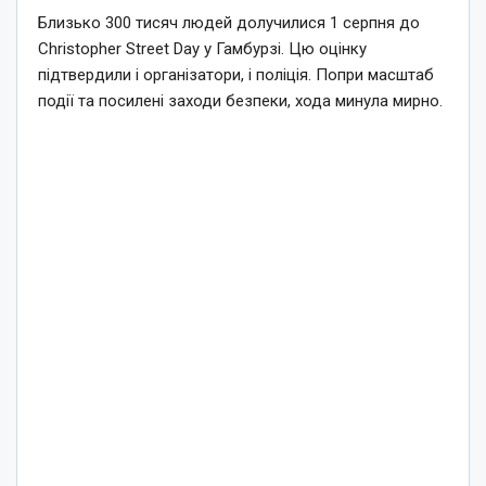
Близько 300 тисяч людей долучилися 1 серпня до
Christopher Street Day у Гамбурзі. Цю оцінку
підтвердили і організатори, і поліція. Попри масштаб
події та посилені заходи безпеки, хода минула мирно.