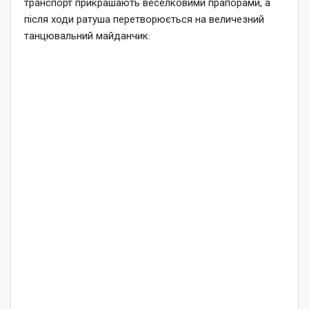
транспорт прикрашають веселковими прапорами, а
після ходи ратуша перетворюється на величезний
танцювальний майданчик.