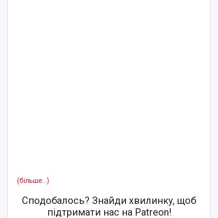
(більше…)
Сподобалось? Знайди хвилинку, щоб
підтримати нас на Patreon!