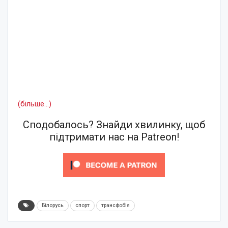
(більше…)
Сподобалось? Знайди хвилинку, щоб
підтримати нас на Patreon!
Білорусь
спорт
трансфобія