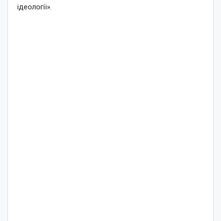
ідеології».