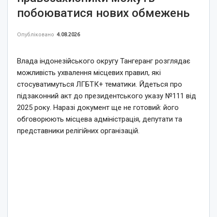
побоюватися нових обмежень
Опубліковано
4.08.2026
Влада індонезійського округу Тангеранг розглядає
можливість ухвалення місцевих правил, які
стосуватимуться ЛГБТК+ тематики. Йдеться про
підзаконний акт до президентського указу №111 від
2025 року. Наразі документ ще не готовий: його
обговорюють місцева адміністрація, депутати та
представники релігійних організацій.