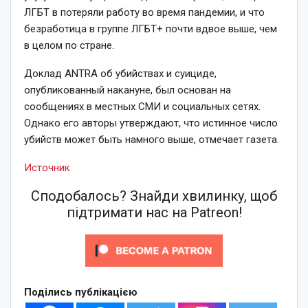
ЛГБТ в потеряли работу во время пандемии, и что
безработица в группе ЛГБТ+ почти вдвое выше, чем
в целом по стране.
Доклад ANTRA об убийствах и суициде,
опубликованный накануне, был основан на
сообщениях в местных СМИ и социальных сетях.
Однако его авторы утверждают, что истинное число
убийств может быть намного выше, отмечает газета.
Источник
Сподобалось? Знайди хвилинку, щоб
підтримати нас на Patreon!
Поділись публікацією