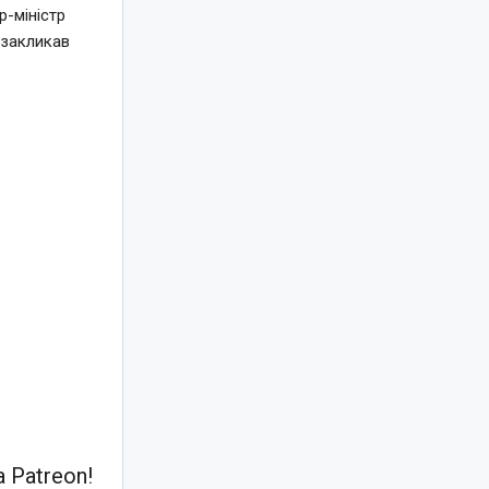
-міністр
 закликав
 Patreon!