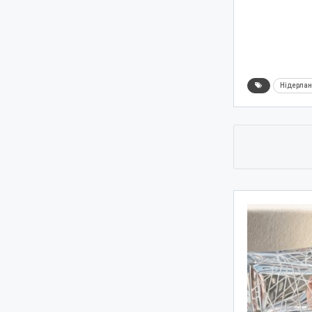
Нідерла