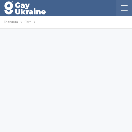
Головна
Світ