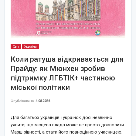
Світ
Україна
Коли ратуша відкривається для
Прайду: як Мюнхен зробив
підтримку ЛГБТІК+ частиною
міської політики
Опубліковано
4.08.2026
Для багатьох українців і українок досі незвично
уявити, що місцева влада може не просто дозволити
Марш рівності, а стати його повноцінною учасницею.