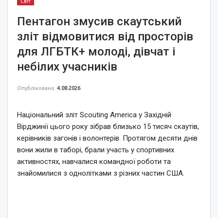
Світ
Пентагон змусив скаутський
зліт відмовитися від просторів
для ЛГБТК+ молоді, дівчат і
небілих учасників
Опубліковано
4.08.2026
Національний зліт Scouting America у Західній
Вірджинії цього року зібрав близько 15 тисяч скаутів,
керівників загонів і волонтерів. Протягом десяти днів
вони жили в таборі, брали участь у спортивних
активностях, навчалися командної роботи та
знайомилися з однолітками з різних частин США.