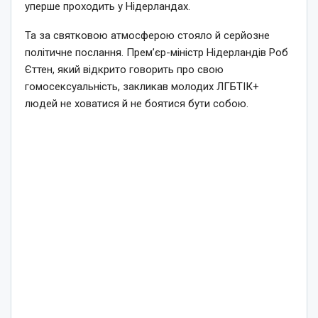
уперше проходить у Нідерландах.
Та за святковою атмосферою стояло й серйозне
політичне послання. Прем’єр-міністр Нідерландів Роб
Єттен, який відкрито говорить про свою
гомосексуальність, закликав молодих ЛГБТІК+
людей не ховатися й не боятися бути собою.