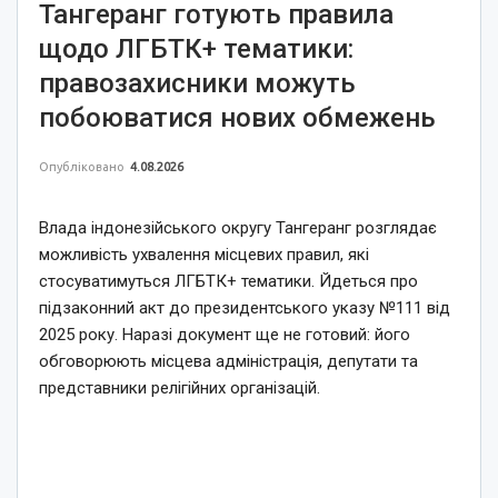
Тангеранг готують правила
щодо ЛГБТК+ тематики:
правозахисники можуть
побоюватися нових обмежень
Опубліковано
4.08.2026
Влада індонезійського округу Тангеранг розглядає
можливість ухвалення місцевих правил, які
стосуватимуться ЛГБТК+ тематики. Йдеться про
підзаконний акт до президентського указу №111 від
2025 року. Наразі документ ще не готовий: його
обговорюють місцева адміністрація, депутати та
представники релігійних організацій.