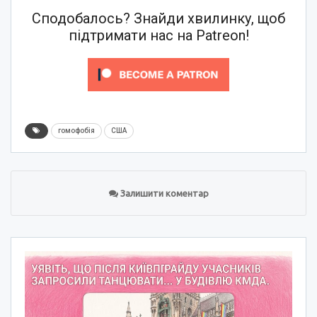
Сподобалось? Знайди хвилинку, щоб
підтримати нас на Patreon!
гомофобія
США
Залишити коментар