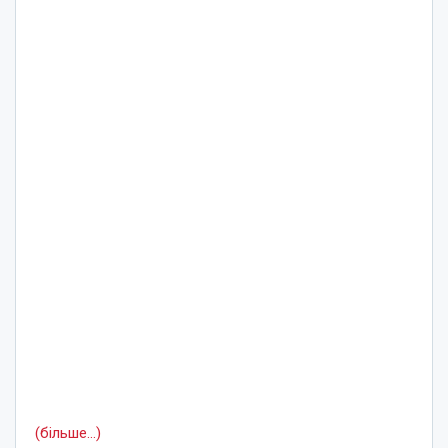
(більше…)