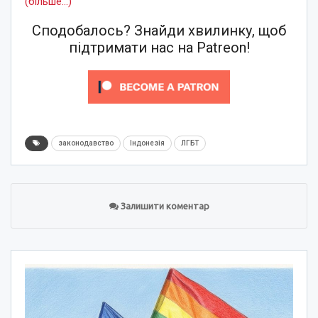
(більше…)
Сподобалось? Знайди хвилинку, щоб
підтримати нас на Patreon!
законодавство
Індонезія
ЛГБТ
Залишити коментар