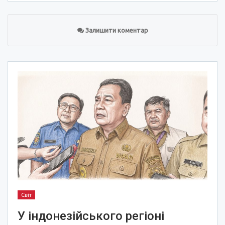
Залишити коментар
Світ
У індонезійського регіоні