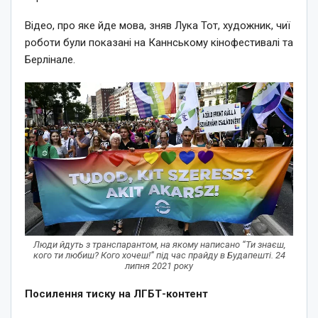
Відео, про яке йде мова, зняв Лука Тот, художник, чиї
роботи були показані на Каннському кінофестивалі та
Берлінале.
Люди йдуть з транспарантом, на якому написано “Ти знаєш,
кого ти любиш? Кого хочеш!” під час прайду в Будапешті. 24
липня 2021 року
Посилення тиску на ЛГБТ-контент