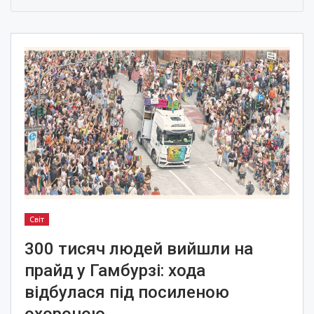
Світ
300 тисяч людей вийшли на
прайд у Гамбурзі: хода
відбулася під посиленою