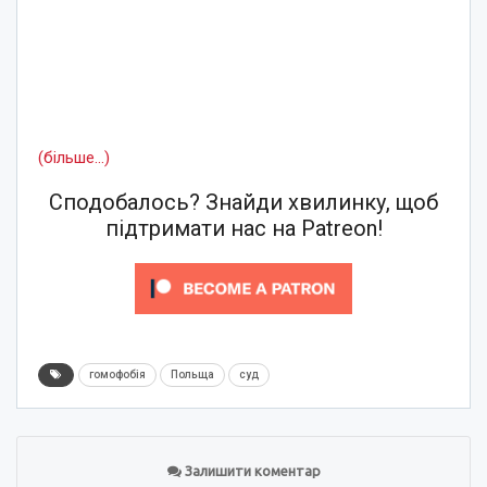
(більше…)
Сподобалось? Знайди хвилинку, щоб
підтримати нас на Patreon!
гомофобія
Польща
суд
Залишити коментар