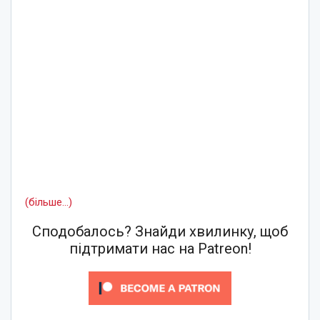
(більше…)
Сподобалось? Знайди хвилинку, щоб
підтримати нас на Patreon!