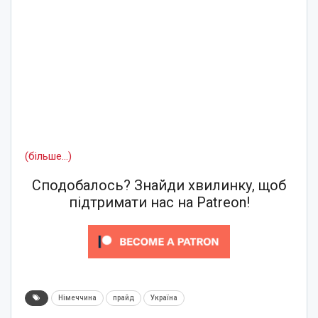
(більше…)
Сподобалось? Знайди хвилинку, щоб
підтримати нас на Patreon!
Німеччина
прайд
Україна