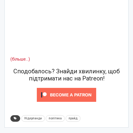
(більше…)
Сподобалось? Знайди хвилинку, щоб
підтримати нас на Patreon!
Нідерланди
політика
прайд