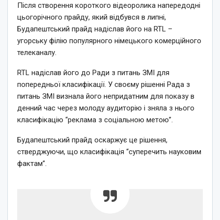
Після створення короткого відеоролика напередодні
цьогорічного прайду, який відбувся в липні,
Будапештський прайд надіслав його на RTL –
угорську філію популярного німецького комерційного
телеканалу.
RTL надіслав його до Ради з питань ЗМІ для
попередньої класифікації. У своєму рішенні Рада з
питань ЗМІ визнала його непридатним для показу в
денний час через молоду аудиторію і зняла з нього
класифікацію “реклама з соціальною метою”.
Будапештський прайд оскаржує це рішення,
стверджуючи, що класифікація “суперечить науковим
фактам”.