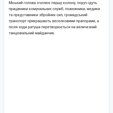
Міський голова очолює першу колону, поруч ідуть
працівники комунальних служб, пожежники, медики
та представники збройних сил, громадський
транспорт прикрашають веселковими прапорами, а
після ходи ратуша перетворюється на величезний
танцювальний майданчик.