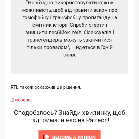
“Необхідно використовувати кожну
можливість, щоб відправити закон про
гомофобну і трансфобну пропаганду на
смітник історії. Спроби стерти і
знищити лесбійок, геїв, бісексуалів і
трансгендерів можуть закінчитися
тільки провалом”, – йдеться в їхній
заяві.
RTL також оскаржив це рішення.
Джерело
Сподобалось? Знайди хвилинку, щоб
підтримати нас на Patreon!