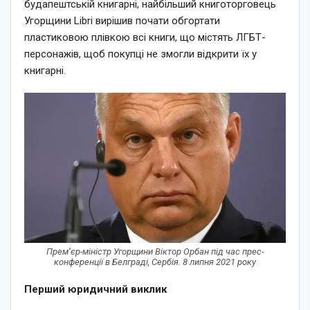
будапештській книгарні, найбільший книготорговець
Угорщини Libri вирішив почати обгортати
пластиковою плівкою всі книги, що містять ЛГБТ-
персонажів, щоб покупці не змогли відкрити їх у
книгарні.
Прем’єр-міністр Угорщини Віктор Орбан під час прес-
конференції в Белграді, Сербія. 8 липня 2021 року
Перший юридичний виклик