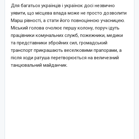
Для багатьох українців і українок досі незвично
уявити, що місцева влада може не просто дозволити
Марш рівності, а стати його повноцінною учасницею.
Міський голова очолює першу колону, поруч ідуть
працівники комунальних служб, пожежники, медики
та представники збройних сил, громадський
транспорт прикрашають веселковими прапорами, а
після ходи ратуша перетворюється на величезний
танцювальний майданчик.