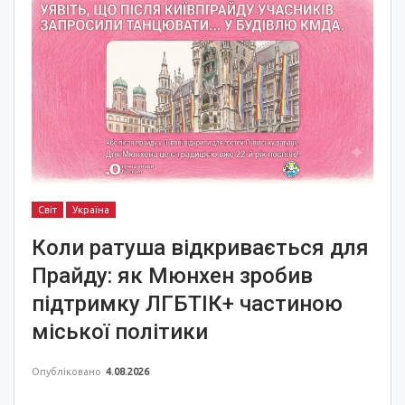
Світ
Україна
Коли ратуша відкривається для
Прайду: як Мюнхен зробив
підтримку ЛГБТІК+ частиною
міської політики
Опубліковано
4.08.2026