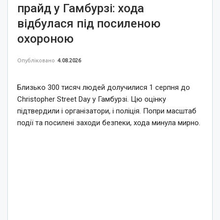
прайд у Гамбурзі: хода
відбулася під посиленою
охороною
Опубліковано
4.08.2026
Близько 300 тисяч людей долучилися 1 серпня до
Christopher Street Day у Гамбурзі. Цю оцінку
підтвердили і організатори, і поліція. Попри масштаб
події та посилені заходи безпеки, хода минула мирно.