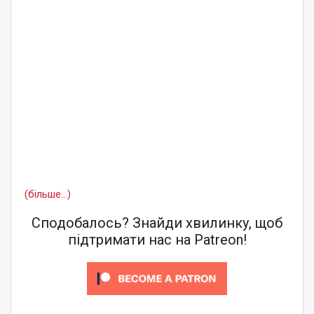
(більше…)
Сподобалось? Знайди хвилинку, щоб
підтримати нас на Patreon!