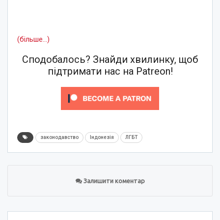
(більше…)
Сподобалось? Знайди хвилинку, щоб
підтримати нас на Patreon!
законодавство
Індонезія
ЛГБТ
Залишити коментар