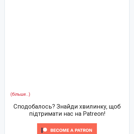
(більше…)
Сподобалось? Знайди хвилинку, щоб
підтримати нас на Patreon!