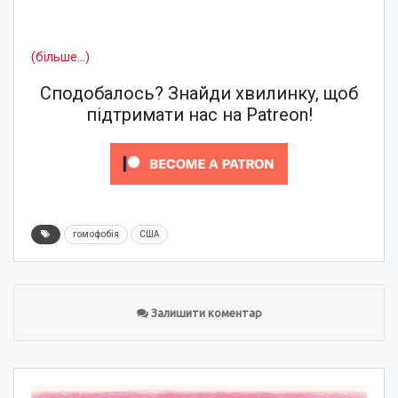
(більше…)
Сподобалось? Знайди хвилинку, щоб
підтримати нас на Patreon!
гомофобія
США
Залишити коментар