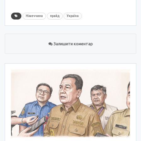
Німеччина
прайд
Україна
Залишити коментар