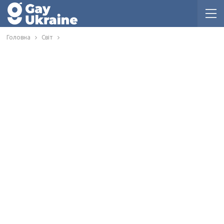
Головна
Світ