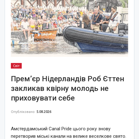
Світ
Прем’єр Нідерландів Роб Єттен
закликав квірну молодь не
приховувати себе
Опубліковано
5.08.2026
Амстердамський Canal Pride цього року знову
перетворив міські канали на велике веселкове свято.