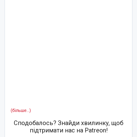
(більше…)
Сподобалось? Знайди хвилинку, щоб
підтримати нас на Patreon!