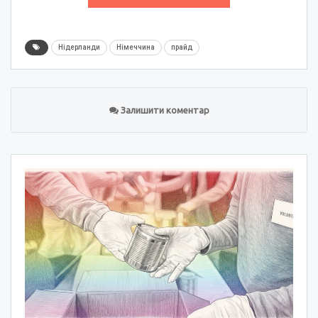
Нідерланди
Німеччина
прайд
Залишити коментар