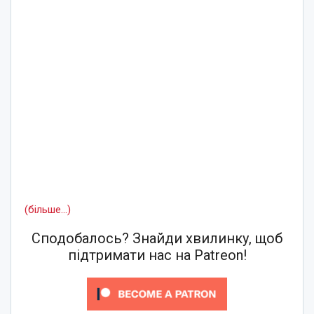
(більше…)
Сподобалось? Знайди хвилинку, щоб
підтримати нас на Patreon!