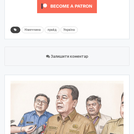
Німеччина
прайд
Україна
Залишити коментар