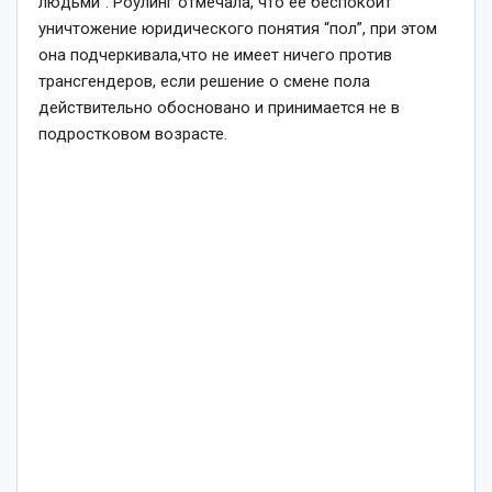
людьми”. Роулинг отмечала, что ее беспокоит
уничтожение юридического понятия “пол”, при этом
она подчеркивала,что не имеет ничего против
трансгендеров, если решение о смене пола
действительно обосновано и принимается не в
подростковом возрасте.