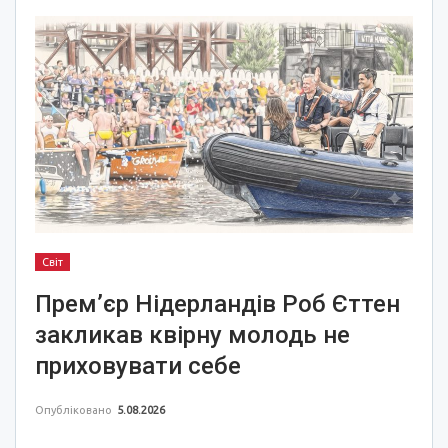
Світ
Прем’єр Нідерландів Роб Єттен
закликав квірну молодь не
приховувати себе
Опубліковано
5.08.2026