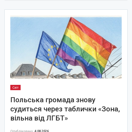
Світ
Польська громада знову
судиться через таблички «Зона,
вільна від ЛГБТ»
Опубліковано
4.08.2026