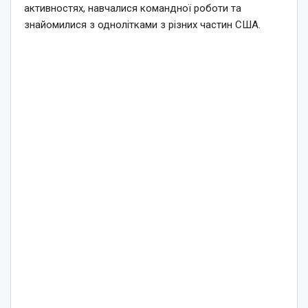
активностях, навчалися командної роботи та
знайомилися з однолітками з різних частин США.