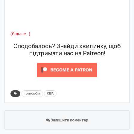
(більше…)
Сподобалось? Знайди хвилинку, щоб
підтримати нас на Patreon!
гомофобія
США
Залишити коментар