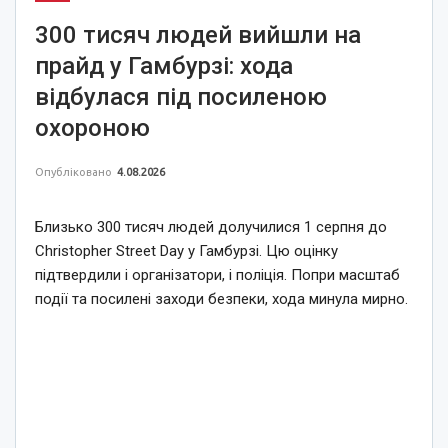
300 тисяч людей вийшли на
прайд у Гамбурзі: хода
відбулася під посиленою
охороною
Опубліковано
4.08.2026
Близько 300 тисяч людей долучилися 1 серпня до
Christopher Street Day у Гамбурзі. Цю оцінку
підтвердили і організатори, і поліція. Попри масштаб
події та посилені заходи безпеки, хода минула мирно.