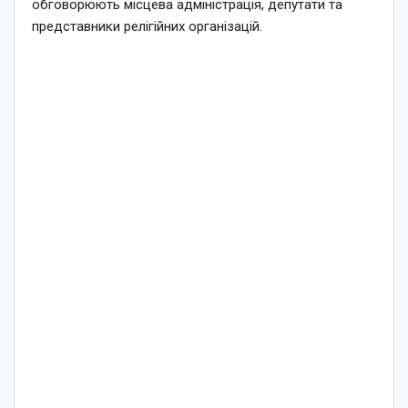
обговорюють місцева адміністрація, депутати та
представники релігійних організацій.