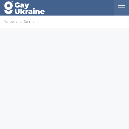
Головна
Світ