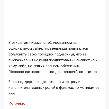
В открытом письме, опубликованном на
официальном сайте, писательница попыталась
объяснить свою позицию, подчеркнув, что ее
высказывания не были продиктованы ненавистью к
кому-либо, но лишь желанием обеспечить
“безопасное пространство для женщин”, но тщетно.
Ее не поддержали даже коллеги по цеху и
исполнители главных ролей в фильмах по мотивам ее
книг.
Источник