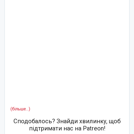
(більше…)
Сподобалось? Знайди хвилинку, щоб
підтримати нас на Patreon!