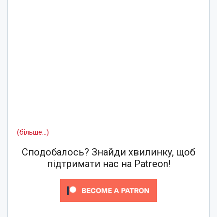
(більше…)
Сподобалось? Знайди хвилинку, щоб
підтримати нас на Patreon!