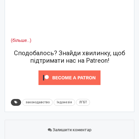
(більше…)
Сподобалось? Знайди хвилинку, щоб
підтримати нас на Patreon!
законодавство
Індонезія
ЛГБТ
Залишити коментар