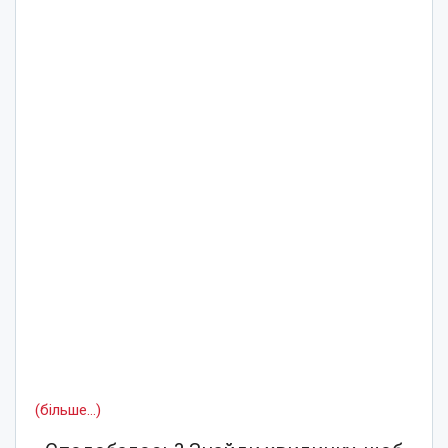
(більше…)