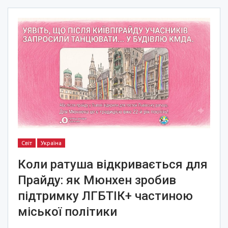
Світ
Україна
Коли ратуша відкривається для
Прайду: як Мюнхен зробив
підтримку ЛГБТІК+ частиною
міської політики