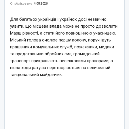
Опубліковано
4.08.2026
Для багатьох українців і українок досі незвично
уявити, що місцева влада може не просто дозволити
Марш рівності, а стати його повноцінною учасницею.
Міський голова очолює першу колону, поруч ідуть
працівники комунальних служб, пожежники, медики
та представники збройних сил, громадський
транспорт прикрашають веселковими прапорами, а
після ходи ратуша перетворюється на величезний
танцювальний майданчик.