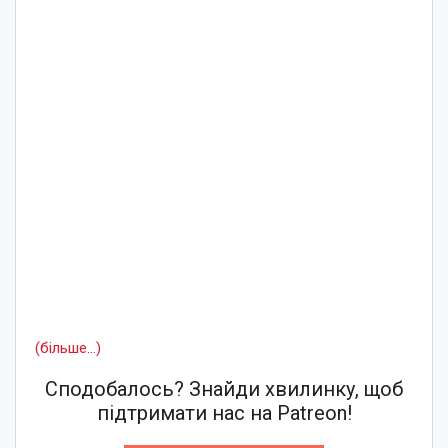
(більше…)
Сподобалось? Знайди хвилинку, щоб
підтримати нас на Patreon!