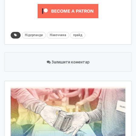
Нідерланди
Німеччина
прайд
Залишити коментар