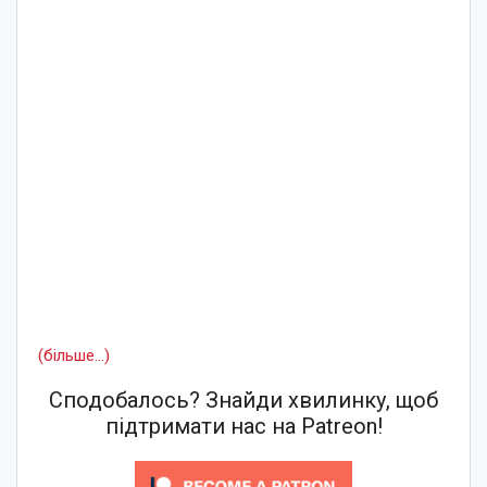
(більше…)
Сподобалось? Знайди хвилинку, щоб
підтримати нас на Patreon!