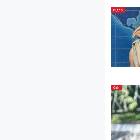
Відео
Світ