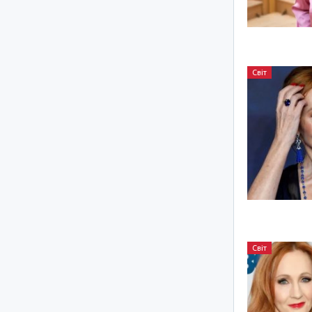
Світ
Світ