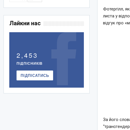
Фотергілл, як
листа у відп
Лайкни нас
відгук про «м
2,453
ПІДПІСНИКІВ
ПІДПІСАТИСЬ
За його слова
“трансгендер