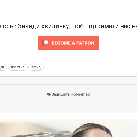
ось? Знайди хвилинку, щоб підтримати нас на
нди
політика
прайд
Залишити коментар