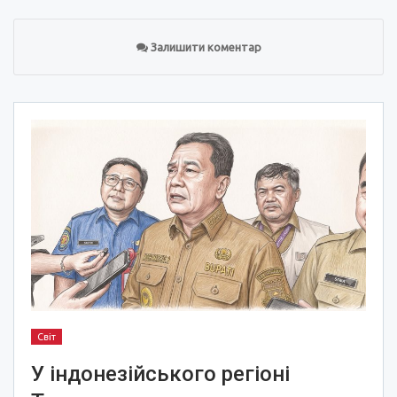
Залишити коментар
Світ
У індонезійського регіоні