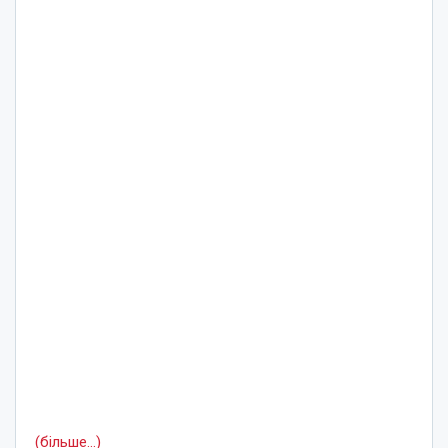
(більше…)