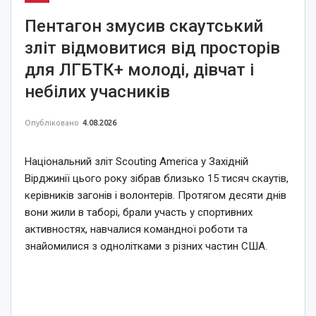
Пентагон змусив скаутський
зліт відмовитися від просторів
для ЛГБТК+ молоді, дівчат і
небілих учасників
Опубліковано
4.08.2026
Національний зліт Scouting America у Західній
Вірджинії цього року зібрав близько 15 тисяч скаутів,
керівників загонів і волонтерів. Протягом десяти днів
вони жили в таборі, брали участь у спортивних
активностях, навчалися командної роботи та
знайомилися з однолітками з різних частин США.