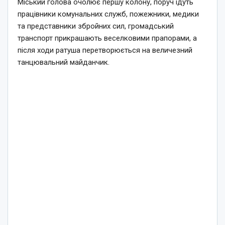
Міський голова очолює першу колону, поруч ідуть
працівники комунальних служб, пожежники, медики
та представники збройних сил, громадський
транспорт прикрашають веселковими прапорами, а
після ходи ратуша перетворюється на величезний
танцювальний майданчик.