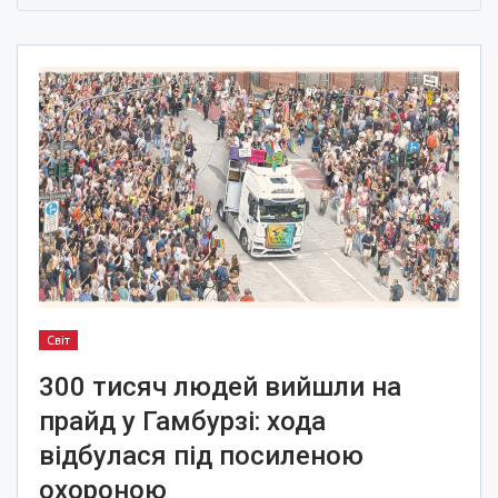
Світ
300 тисяч людей вийшли на
прайд у Гамбурзі: хода
відбулася під посиленою
охороною