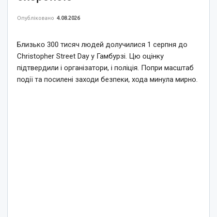
Опубліковано
4.08.2026
Близько 300 тисяч людей долучилися 1 серпня до
Christopher Street Day у Гамбурзі. Цю оцінку
підтвердили і організатори, і поліція. Попри масштаб
події та посилені заходи безпеки, хода минула мирно.