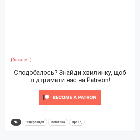
(більше…)
Сподобалось? Знайди хвилинку, щоб
підтримати нас на Patreon!
Нідерланди
політика
прайд