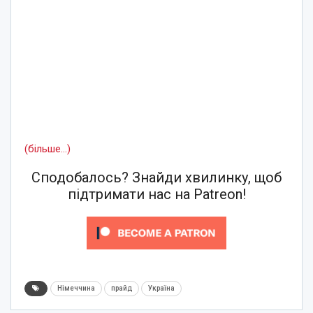
(більше…)
Сподобалось? Знайди хвилинку, щоб
підтримати нас на Patreon!
Німеччина
прайд
Україна