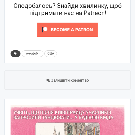
Сподобалось? Знайди хвилинку, щоб
підтримати нас на Patreon!
гомофобія
США
Залишити коментар