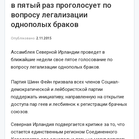
в пятый раз проголосует по
вопросу легализации
однополых браков
Опубліковано
2.11.2015
Ассамблея Северной Ирландии проведет в
ближайшие недели свое пятое голосование по
вопросу легализации однополых браков.
Партия Шинн Фейн призвала всех членов Социал-
демократической и лейбористской партии
поддержать инициативу, направленную на открытие
доступа пар геев и лесбиянок к регистрации брачных
союзов.
Северная Ирландия подвергается критике за то, что
остается единственным регионом Соединенного