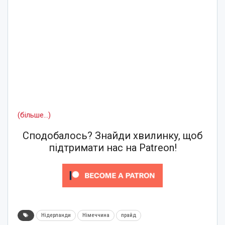
(більше…)
Сподобалось? Знайди хвилинку, щоб
підтримати нас на Patreon!
Нідерланди
Німеччина
прайд