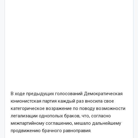
В ходе предыдущих голосований Демократическая
юнионистская партия каждый раз вносила свое
категорическое возражение по поводу возможности
легализации однополых браков, что, согласно
межпартийному соглашению, мешало дальнейшему
продвижению брачного равноправия.