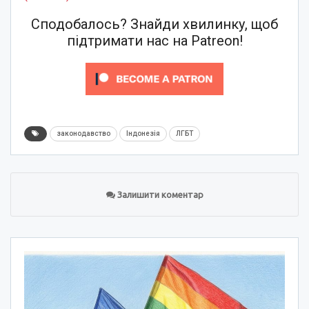
Сподобалось? Знайди хвилинку, щоб
підтримати нас на Patreon!
законодавство
Індонезія
ЛГБТ
Залишити коментар