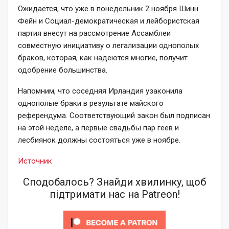
Ожидается, что уже в понедельник 2 ноября Шинн
Фейн и Социал-демократическая и лейбористская
партия внесут на рассмотрение Ассамблеи
совместную инициативу о легализации однополых
браков, которая, как надеются многие, получит
одобрение большинства.
Напомним, что соседняя Ирландия узаконила
однополые браки в результате майского
референдума. Соответствующий закон был подписан
на этой неделе, а первые свадьбы пар геев и
лесбиянок должны состояться уже в ноябре.
Источник
Сподобалось? Знайди хвилинку, щоб
підтримати нас на Patreon!