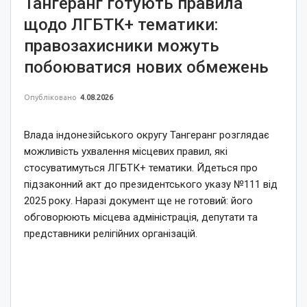
Тангеранг готують правила
щодо ЛГБТК+ тематики:
правозахисники можуть
побоюватися нових обмежень
Опубліковано
4.08.2026
Влада індонезійського округу Тангеранг розглядає
можливість ухвалення місцевих правил, які
стосуватимуться ЛГБТК+ тематики. Йдеться про
підзаконний акт до президентського указу №111 від
2025 року. Наразі документ ще не готовий: його
обговорюють місцева адміністрація, депутати та
представники релігійних організацій.