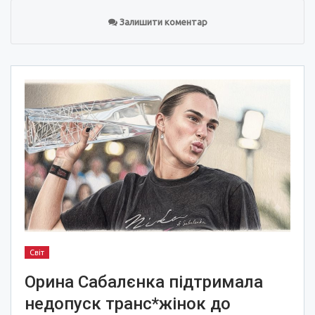
Залишити коментар
Світ
Орина Сабалєнка підтримала
недопуск транс*жінок до