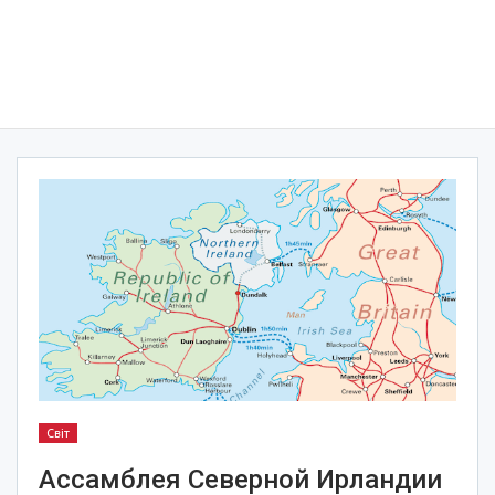
Світ
Ассамблея Северной Ирландии