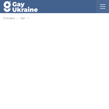
Головна
Світ