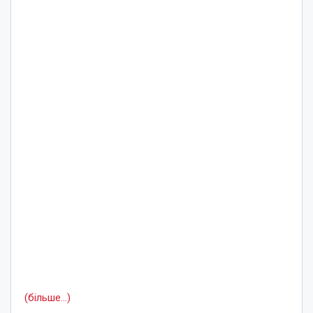
(більше…)