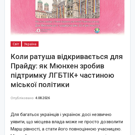
Світ
Україна
Коли ратуша відкривається для
Прайду: як Мюнхен зробив
підтримку ЛГБТІК+ частиною
міської політики
Опубліковано
4.08.2026
Для багатьох українців і українок досі незвично
уявити, що місцева влада може не просто дозволити
Марш рівності, а стати його повноцінною учасницею.