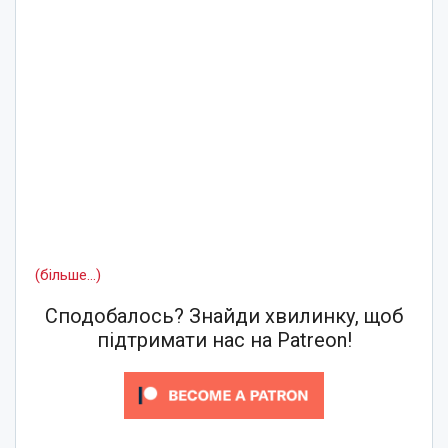
(більше…)
Сподобалось? Знайди хвилинку, щоб
підтримати нас на Patreon!