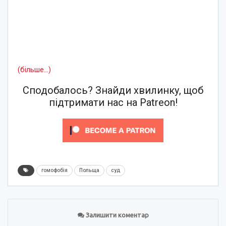
(більше…)
Сподобалось? Знайди хвилинку, щоб
підтримати нас на Patreon!
гомофобія
Польща
суд
Залишити коментар