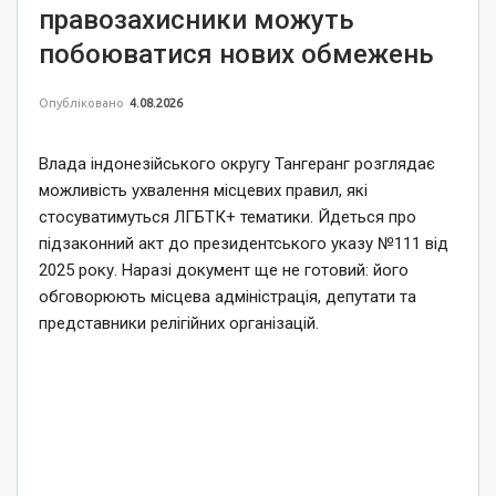
правозахисники можуть
побоюватися нових обмежень
Опубліковано
4.08.2026
Влада індонезійського округу Тангеранг розглядає
можливість ухвалення місцевих правил, які
стосуватимуться ЛГБТК+ тематики. Йдеться про
підзаконний акт до президентського указу №111 від
2025 року. Наразі документ ще не готовий: його
обговорюють місцева адміністрація, депутати та
представники релігійних організацій.