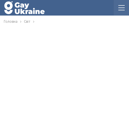
Головна
Світ