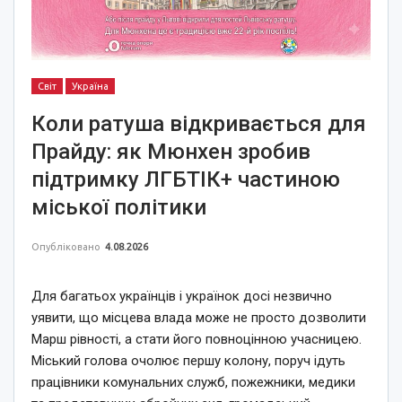
Світ
Україна
Коли ратуша відкривається для
Прайду: як Мюнхен зробив
підтримку ЛГБТІК+ частиною
міської політики
Опубліковано
4.08.2026
Для багатьох українців і українок досі незвично
уявити, що місцева влада може не просто дозволити
Марш рівності, а стати його повноцінною учасницею.
Міський голова очолює першу колону, поруч ідуть
працівники комунальних служб, пожежники, медики