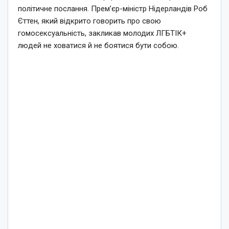
політичне послання. Прем’єр-міністр Нідерландів Роб
Єттен, який відкрито говорить про свою
гомосексуальність, закликав молодих ЛГБТІК+
людей не ховатися й не боятися бути собою.