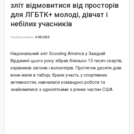
зліт відмовитися від просторів
для ЛГБТК+ молоді, дівчат і
небілих учасників
Опубліковано
4.08.2026
Національний зліт Scouting America у Західній
Вірджинії цього року зібрав близько 15 тисяч скаутів,
керівників загонів і волонтерів. Протягом десяти днів
вони жили в таборі, брали участь у спортивних
активностях, навчалися командної роботи та
знайомилися з однолітками з різних частин США.