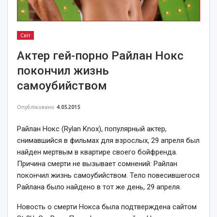
Світ
Актер гей-порно Райлан Нокс
покончил жизнь
самоубийством
Опубліковано
4.05.2015
Райлан Нокс (Rylan Knox), популярный актер,
снимавшийся в фильмах для взрослых, 29 апреля был
найден мертвым в квартире своего бойфренда.
Причина смерти не вызывает сомнений: Райлан
покончил жизнь самоубийством. Тело повесившегося
Райлана было найдено в тот же день, 29 апреля.
Новость о смерти Нокса была подтверждена сайтом