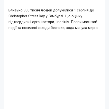
Близько 300 тисяч людей долучилися 1 серпня до
Christopher Street Day у Гамбурзі. Цю оцінку
підтвердили і організатори, і поліція. Попри масштаб
події та посилені заходи безпеки, хода минула мирно.