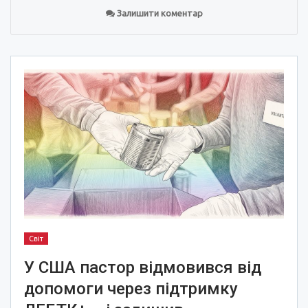
Залишити коментар
Світ
У США пастор відмовився від
допомоги через підтримку