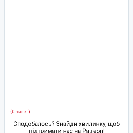
(більше…)
Сподобалось? Знайди хвилинку, щоб
підтримати нас на Patreon!