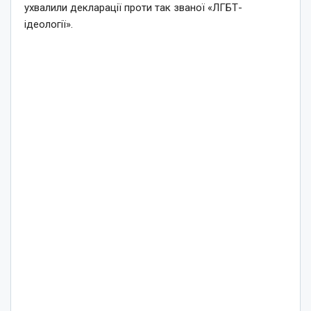
ухвалили декларації проти так званої «ЛГБТ-
ідеології».