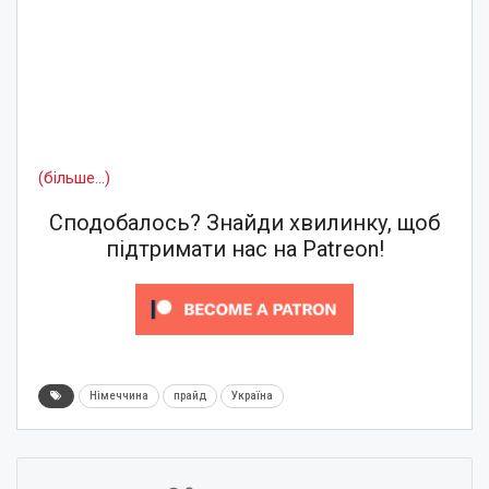
(більше…)
Сподобалось? Знайди хвилинку, щоб
підтримати нас на Patreon!
Німеччина
прайд
Україна