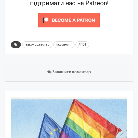
підтримати нас на Patreon!
законодавство
Індонезія
ЛГБТ
Залишити коментар