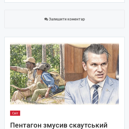
Залишити коментар
Світ
Пентагон змусив скаутський