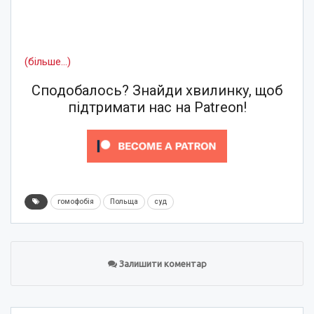
(більше…)
Сподобалось? Знайди хвилинку, щоб
підтримати нас на Patreon!
гомофобія
Польща
суд
Залишити коментар