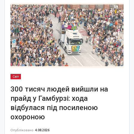
Світ
300 тисяч людей вийшли на
прайд у Гамбурзі: хода
відбулася під посиленою
охороною
Опубліковано
4.08.2026