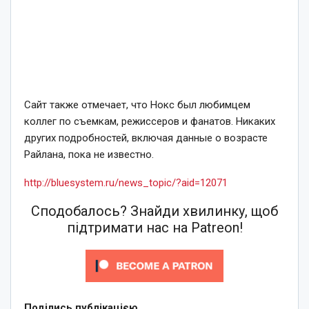
Сайт также отмечает, что Нокс был любимцем
коллег по съемкам, режиссеров и фанатов. Никаких
других подробностей, включая данные о возрасте
Райлана, пока не известно.
http://bluesystem.ru/news_topic/?aid=12071
Сподобалось? Знайди хвилинку, щоб
підтримати нас на Patreon!
Поділись публікацією