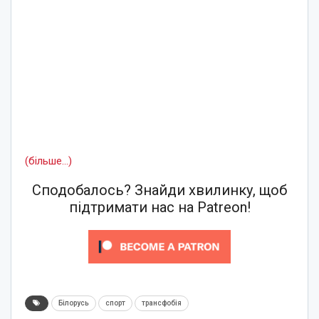
(більше…)
Сподобалось? Знайди хвилинку, щоб
підтримати нас на Patreon!
Білорусь
спорт
трансфобія