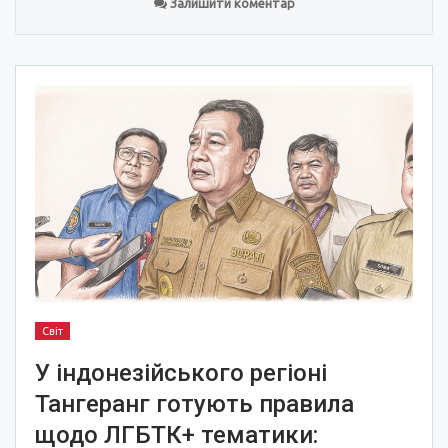
Залишити коментар
Світ
У індонезійського регіоні
Тангеранг готують правила
щодо ЛГБТК+ тематики: