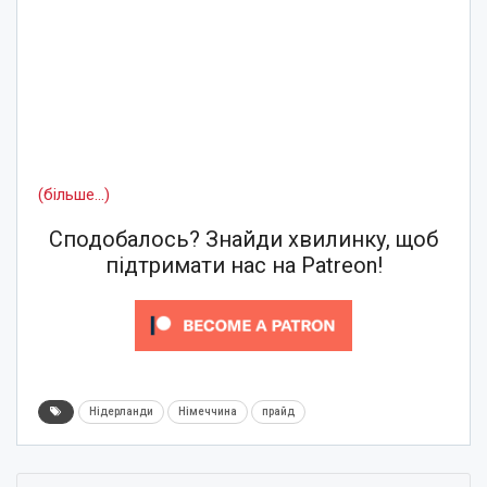
(більше…)
Сподобалось? Знайди хвилинку, щоб
підтримати нас на Patreon!
Нідерланди
Німеччина
прайд