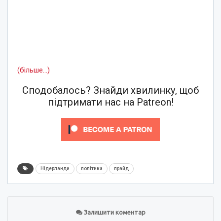
(більше…)
Сподобалось? Знайди хвилинку, щоб
підтримати нас на Patreon!
Нідерланди
політика
прайд
Залишити коментар