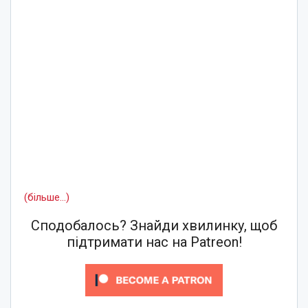
(більше…)
Сподобалось? Знайди хвилинку, щоб
підтримати нас на Patreon!