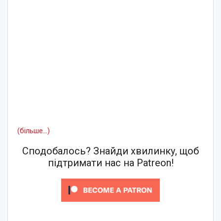
(більше…)
Сподобалось? Знайди хвилинку, щоб
підтримати нас на Patreon!