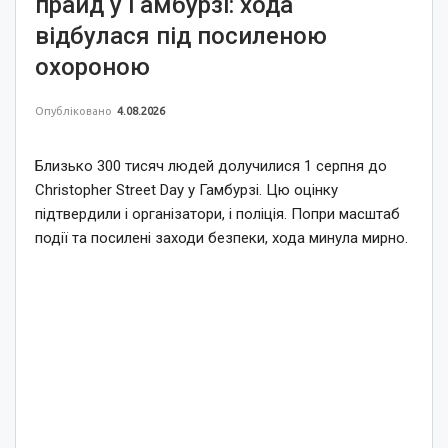
прайд у Гамбурзі: хода
відбулася під посиленою
охороною
Опубліковано
4.08.2026
Близько 300 тисяч людей долучилися 1 серпня до
Christopher Street Day у Гамбурзі. Цю оцінку
підтвердили і організатори, і поліція. Попри масштаб
події та посилені заходи безпеки, хода минула мирно.