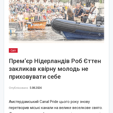
Світ
Прем’єр Нідерландів Роб Єттен
закликав квірну молодь не
приховувати себе
Опубліковано
5.08.2026
Амстердамський Canal Pride цього року знову
перетворив міські канали на велике веселкове свято.