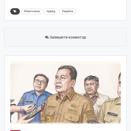
Німеччина
прайд
Україна
Залишити коментар