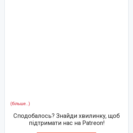
(більше…)
Сподобалось? Знайди хвилинку, щоб
підтримати нас на Patreon!