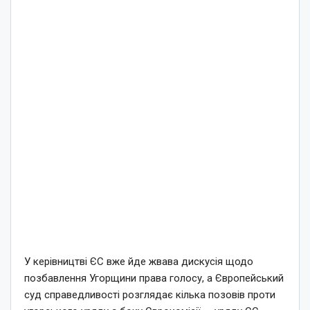
У керівництві ЄС вже йде жвава дискусія щодо
позбавлення Угорщини права голосу, а Європейський
суд справедливості розглядає кілька позовів проти