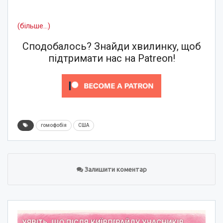
(більше…)
Сподобалось? Знайди хвилинку, щоб
підтримати нас на Patreon!
гомофобія
США
Залишити коментар