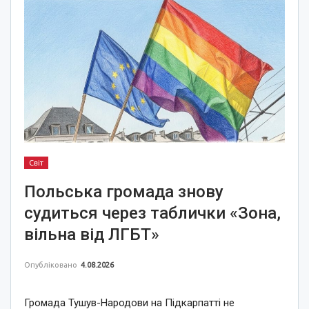
Світ
Польська громада знову
судиться через таблички «Зона,
вільна від ЛГБТ»
Опубліковано
4.08.2026
Громада Тушув-Народови на Підкарпатті не