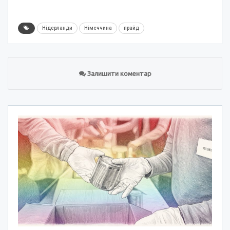
Нідерланди
Німеччина
прайд
Залишити коментар