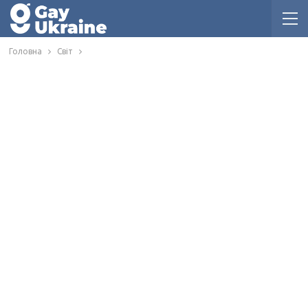
Головна
Світ