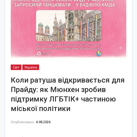
Світ
Україна
Коли ратуша відкривається для
Прайду: як Мюнхен зробив
підтримку ЛГБТІК+ частиною
міської політики
Опубліковано
4.08.2026