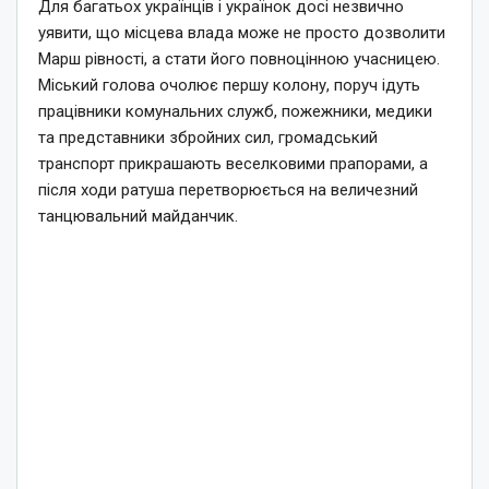
Для багатьох українців і українок досі незвично
уявити, що місцева влада може не просто дозволити
Марш рівності, а стати його повноцінною учасницею.
Міський голова очолює першу колону, поруч ідуть
працівники комунальних служб, пожежники, медики
та представники збройних сил, громадський
транспорт прикрашають веселковими прапорами, а
після ходи ратуша перетворюється на величезний
танцювальний майданчик.