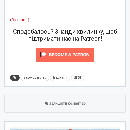
(більше…)
Сподобалось? Знайди хвилинку, щоб
підтримати нас на Patreon!
законодавство
Індонезія
ЛГБТ
Залишити коментар