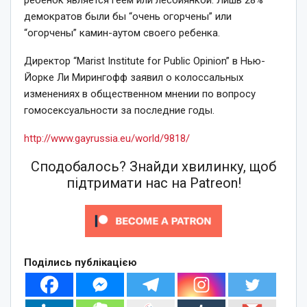
демократов были бы “очень огорчены” или
“огорчены” камин-аутом своего ребенка.
Директор “Marist Institute for Public Opinion” в Нью-
Йорке Ли Мирингофф заявил о колоссальных
изменениях в общественном мнении по вопросу
гомосексуальности за последние годы.
http://www.gayrussia.eu/world/9818/
Сподобалось? Знайди хвилинку, щоб
підтримати нас на Patreon!
Поділись публікацією