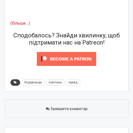
(більше…)
Сподобалось? Знайди хвилинку, щоб
підтримати нас на Patreon!
Нідерланди
політика
прайд
Залишити коментар