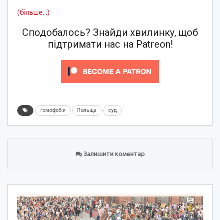
(більше…)
Сподобалось? Знайди хвилинку, щоб
підтримати нас на Patreon!
гомофобія
Польща
суд
Залишити коментар