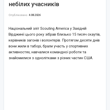
небілих учасників
Опубліковано
4.08.2026
Національний зліт Scouting America у Західній
Вірджинії цього року зібрав близько 15 тисяч скаутів,
керівників загонів і волонтерів. Протягом десяти днів
вони жили в таборі, брали участь у спортивних
активностях, навчалися командної роботи та
знайомилися з однолітками з різних частин США.