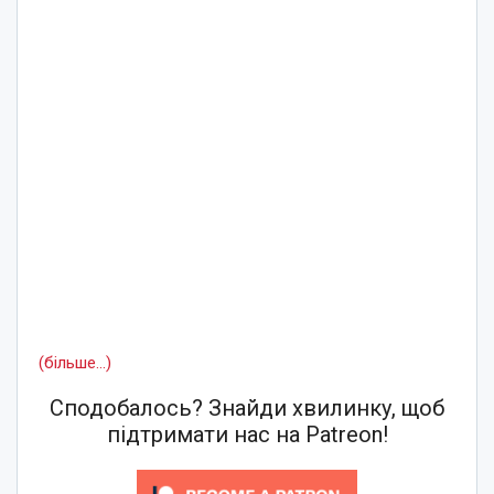
(більше…)
Сподобалось? Знайди хвилинку, щоб
підтримати нас на Patreon!