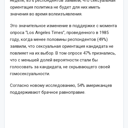
неделе, 83% респондентов заявили, что сексуальная
ориентация политика не будет для них иметь
значения во время волеизъявления.
Это значительное изменение в поддержке с момента
опроса “Los Angeles Times”, проведенного в 1985
году, когда менее половины респондентов (49%)
заявили, что сексуальная ориентация кандидата не
повлияет на их выбор. В том опросе 47% признались,
что с меньшей долей вероятности стали бы
голосовать за кандидата, не скрывающего своей
гомосексуальности.
Согласно новому исследованию, 54% американцев
поддерживают брачное равноправие.