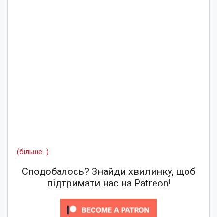
(більше…)
Сподобалось? Знайди хвилинку, щоб
підтримати нас на Patreon!