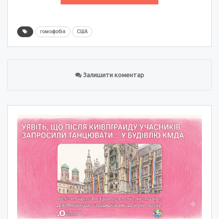
гомофобія
США
Залишити коментар