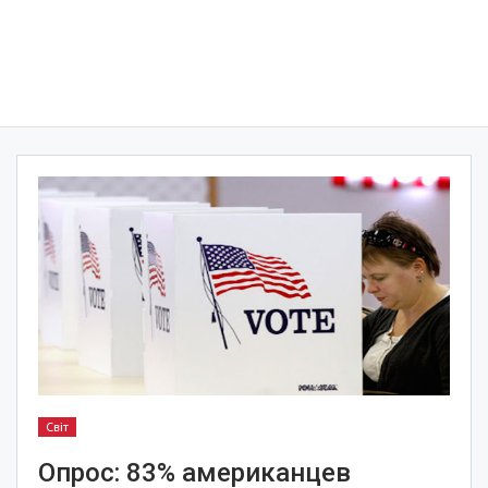
Світ
Опрос: 83% американцев