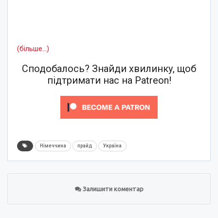
(більше…)
Сподобалось? Знайди хвилинку, щоб
підтримати нас на Patreon!
Німеччина
прайд
Україна
Залишити коментар