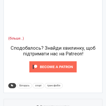
(більше…)
Сподобалось? Знайди хвилинку, щоб
підтримати нас на Patreon!
Білорусь
спорт
трансфобія