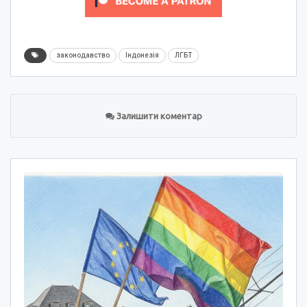
законодавство
Індонезія
ЛГБТ
Залишити коментар