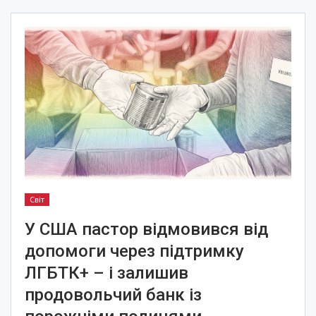
Світ
У США пастор відмовився від
допомоги через підтримку
ЛГБТК+ – і залишив
продовольчий банк із