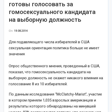
готовы голосовать за
гомосексуального кандидата
на выборную должность
On
19.08.2014
Для подавляющего числа избирателей в США
сексуальная ориентация политика больше не имеет
значения
Опрос общественного мнения, проведенный в США,
показал, что гомосексуальность кандидата на
выборную должность не окажет никакого влияния на
голосование 8 из 10 избирателей.
По данным исследования “McClatchy-Marist”, участие
в котором приняли 1,035 взрослых американцев и
результаты которого обнародованы на минувшей