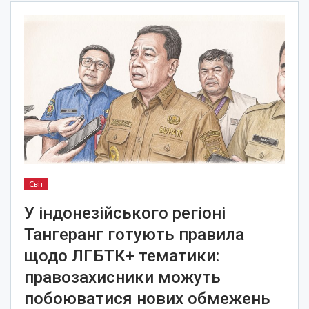
Світ
У індонезійського регіоні
Тангеранг готують правила
щодо ЛГБТК+ тематики:
правозахисники можуть
побоюватися нових обмежень