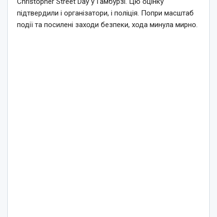
Christopher Street Day у Гамбурзі. Цю оцінку
підтвердили і організатори, і поліція. Попри масштаб
події та посилені заходи безпеки, хода минула мирно.