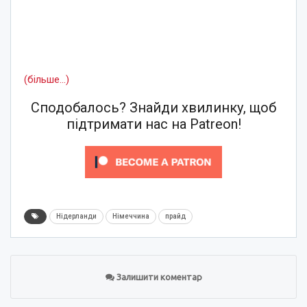
(більше…)
Сподобалось? Знайди хвилинку, щоб
підтримати нас на Patreon!
Нідерланди
Німеччина
прайд
Залишити коментар