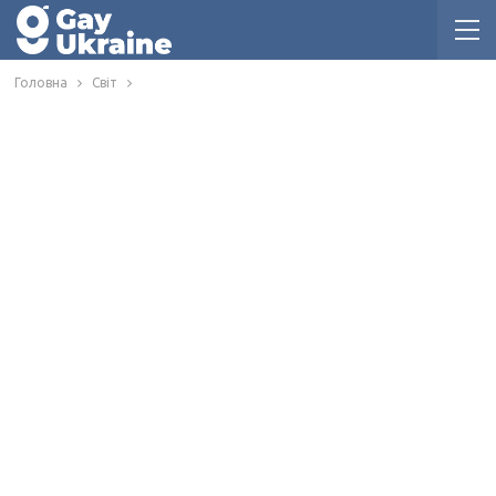
Головна
Світ