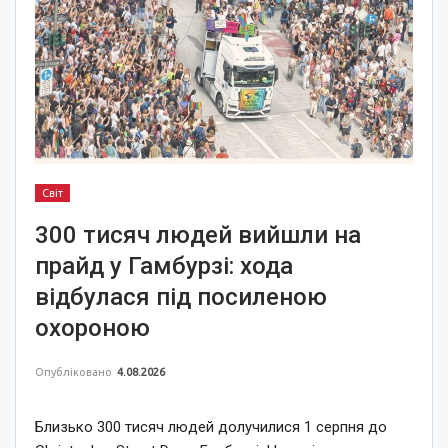
Світ
300 тисяч людей вийшли на
прайд у Гамбурзі: хода
відбулася під посиленою
охороною
Опубліковано
4.08.2026
Близько 300 тисяч людей долучилися 1 серпня до