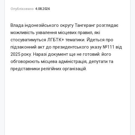
Опубліковано
4.08.2026
Влада індонезійського округу Тангеранг розглядає
можливість ухвалення місцевих правил, які
стосуватимуться ЛГБТК+ тематики. Йдеться про
підзаконний акт до президентського указу №111 від
2025 року. Наразі документ ще не готовий: його
обговорюють місцева адміністрація, депутати та
представники релігійних організацій.