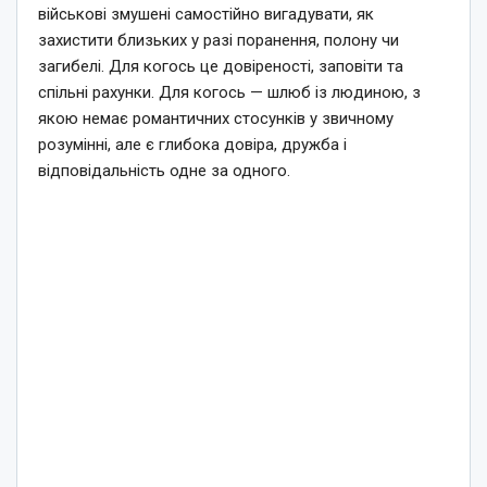
військові змушені самостійно вигадувати, як
захистити близьких у разі поранення, полону чи
загибелі. Для когось це довіреності, заповіти та
спільні рахунки. Для когось — шлюб із людиною, з
якою немає романтичних стосунків у звичному
розумінні, але є глибока довіра, дружба і
відповідальність одне за одного.