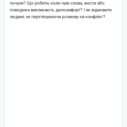
почули? Що робити, коли чужі слова, жести або
поведінка викликають дискомфорт? І як відмовити
людині, не перетворюючи розмову на конфлікт?