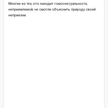
Многие из тех, кто находит гомосексуальность
неприемлемой, не смогли объяснить природу своей
неприязни.