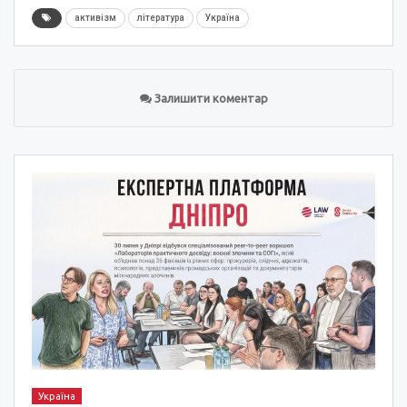
активізм
література
Україна
Залишити коментар
Україна