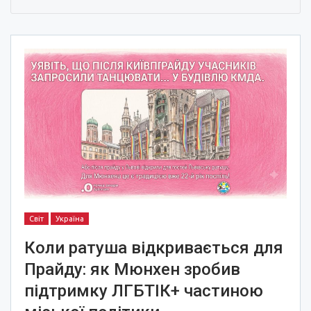
Світ
Україна
Коли ратуша відкривається для
Прайду: як Мюнхен зробив
підтримку ЛГБТІК+ частиною