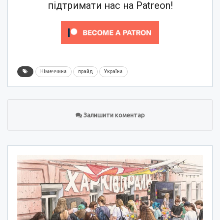
підтримати нас на Patreon!
Німеччина
прайд
Україна
Залишити коментар