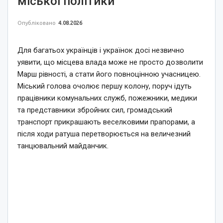
міської політики
Опубліковано
4.08.2026
Для багатьох українців і українок досі незвично
уявити, що місцева влада може не просто дозволити
Марш рівності, а стати його повноцінною учасницею.
Міський голова очолює першу колону, поруч ідуть
працівники комунальних служб, пожежники, медики
та представники збройних сил, громадський
транспорт прикрашають веселковими прапорами, а
після ходи ратуша перетворюється на величезний
танцювальний майданчик.