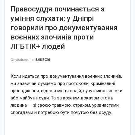
Правосуддя починається з
уміння слухати: у Дніпрі
говорили про документування
воєнних злочинів проти
ЛГБТІК+ людей
Опубліковано
5.08.2026
Коли йдеться про документування воєнних злочинів,
ми зазвичай думаємо про протоколи, кримінальні
провадження, відео з місця подій, супутникові знімки
або майбутні суди. Та за кожним доказом стоїть
людина — зі своєю травмою, страхом, уривчастими
спогадами й потребою бути почутою без осуду.