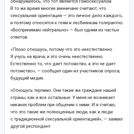
обнаружилось, что тот является гомосексуалом.
В то же время многие винничане считают, что
сексуальная ориентация — это личное дело каждого,
и поэтому относятся к геям и лесбиянкам толерантно.
«Воспринимаю нейтрально» — был одним из частых
ответов.
«Плохо отношусь, потому что это неестественно.
Я учусь на врача, и это очень неестественно.
Естественно то, что дает потомство, а это не дает
потомство», — сообщил один из участников опроса,
будущий медик.
«Отношусь терпимо. Они такие же граждане нашей
страны, как и все остальные. У меня не возникает
никаких проблем при общении с ними. И я считаю,
что это такие же полноценные люди, как и люди
с традиционной сексуальной ориентацией», — заявил
другой респондент.