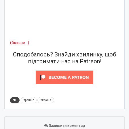
(більше…)
Сподобалось? Знайди хвилинку, щоб
підтримати нас на Patreon!
тренінг
Україна
Залишити коментар