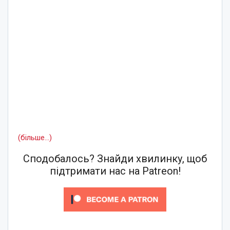
(більше…)
Сподобалось? Знайди хвилинку, щоб
підтримати нас на Patreon!