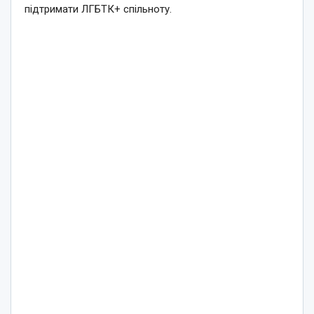
підтримати ЛГБТК+ спільноту.