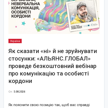
Україна
Як сказати «ні» й не зруйнувати
стосунки: «АЛЬЯНС.ГЛОБАЛ»
проведе безкоштовний вебінар
про комунікацію та особисті
кордони
On
5.08.2026
Як пояснити свою позицію так, щоб вас справді