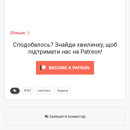
(більше…)
Сподобалось? Знайди хвилинку, щоб
підтримати нас на Patreon!
ЛГБТ
політика
Україна
Залишити коментар