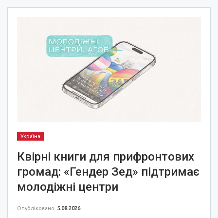
Україна
Квірні книги для прифронтових
громад: «Гендер Зед» підтримає
молодіжні центри
Опубліковано
5.08.2026