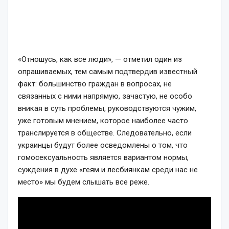
«Отношусь, как все люди», — отметил один из
опрашиваемых, тем самым подтвердив известный
факт: большинство граждан в вопросах, не
связанных с ними напрямую, зачастую, не особо
вникая в суть проблемы, руководствуются чужим,
уже готовым мнением, которое наиболее часто
транслируется в обществе. Следовательно, если
украинцы будут более осведомлены о том, что
гомосексуальность является вариантом нормы,
суждения в духе «геям и лесбиянкам среди нас не
место» мы будем слышать все реже.