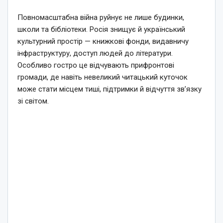
Повномасштабна війна руйнує не лише будинки,
школи та бібліотеки. Росія знищує й український
культурний простір — книжкові фонди, видавничу
інфраструктуру, доступ людей до літератури.
Особливо гостро це відчувають прифронтові
громади, де навіть невеликий читацький куточок
може стати місцем тиші, підтримки й відчуття зв’язку
зі світом.