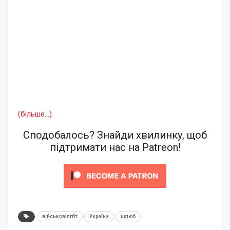
(більше…)
Сподобалось? Знайди хвилинку, щоб
підтримати нас на Patreon!
військовілгбт
Україна
шлюб