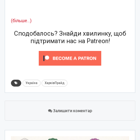
(більше…)
Сподобалось? Знайди хвилинку, щоб
підтримати нас на Patreon!
Україна
ХарківПрайд
Залишити коментар