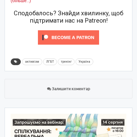
(більше…)
Сподобалось? Знайди хвилинку, щоб
підтримати нас на Patreon!
активізм
ЛГБТ
тренінг
Україна
Залишити коментар