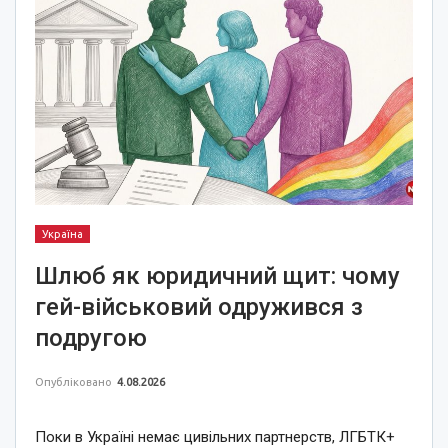
Україна
Шлюб як юридичний щит: чому
гей-військовий одружився з
подругою
Опубліковано
4.08.2026
Поки в Україні немає цивільних партнерств, ЛГБТК+