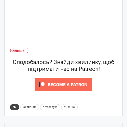
(більше…)
Сподобалось? Знайди хвилинку, щоб
підтримати нас на Patreon!
активізм
література
Україна