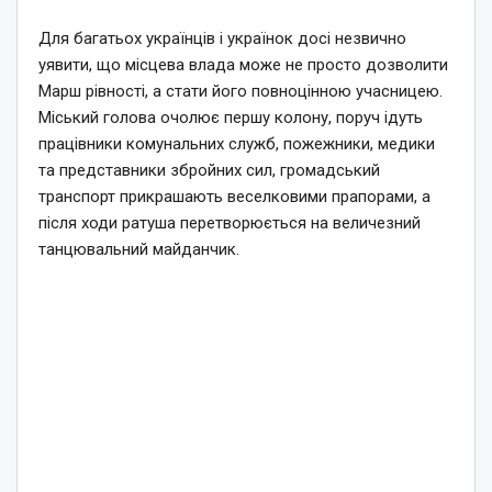
Для багатьох українців і українок досі незвично
уявити, що місцева влада може не просто дозволити
Марш рівності, а стати його повноцінною учасницею.
Міський голова очолює першу колону, поруч ідуть
працівники комунальних служб, пожежники, медики
та представники збройних сил, громадський
транспорт прикрашають веселковими прапорами, а
після ходи ратуша перетворюється на величезний
танцювальний майданчик.