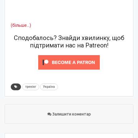
(більше…)
Сподобалось? Знайди хвилинку, щоб
підтримати нас на Patreon!
тренінг
Україна
Залишити коментар