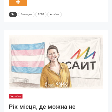
Завадюк
ЛГБТ
Україна
Україна
Рік місця, де можна не