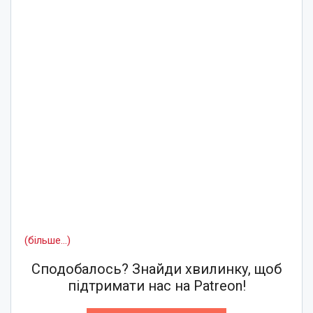
(більше…)
Сподобалось? Знайди хвилинку, щоб
підтримати нас на Patreon!