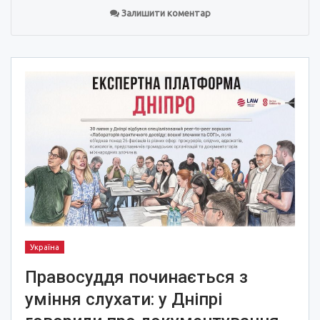
Залишити коментар
Україна
Правосуддя починається з
уміння слухати: у Дніпрі