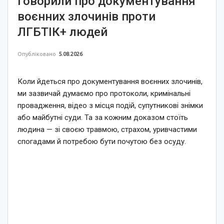
говорили про документування
воєнних злочинів проти
ЛГБТІК+ людей
Опубліковано
5.08.2026
Коли йдеться про документування воєнних злочинів,
ми зазвичай думаємо про протоколи, кримінальні
провадження, відео з місця подій, супутникові знімки
або майбутні суди. Та за кожним доказом стоїть
людина — зі своєю травмою, страхом, уривчастими
спогадами й потребою бути почутою без осуду.