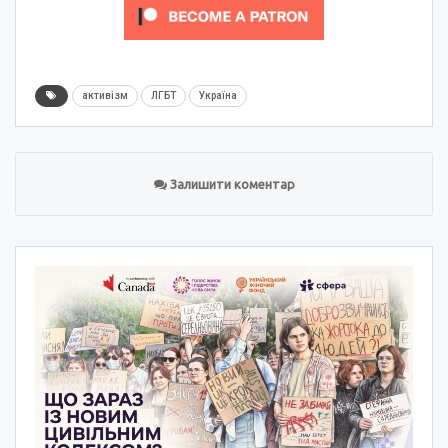
активізм
ЛГБТ
Україна
Залишити коментар