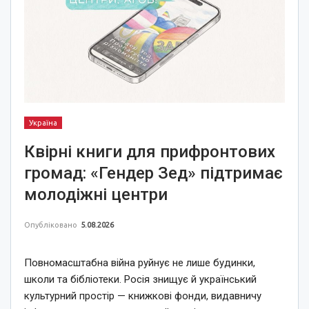
Україна
Квірні книги для прифронтових
громад: «Гендер Зед» підтримає
молодіжні центри
Опубліковано
5.08.2026
Повномасштабна війна руйнує не лише будинки,
школи та бібліотеки. Росія знищує й український
культурний простір — книжкові фонди, видавничу