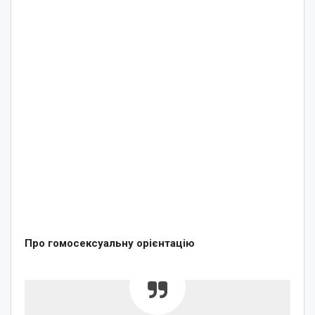
Про гомосексуальну орієнтацію