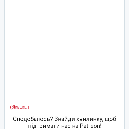
(більше…)
Сподобалось? Знайди хвилинку, щоб
підтримати нас на Patreon!