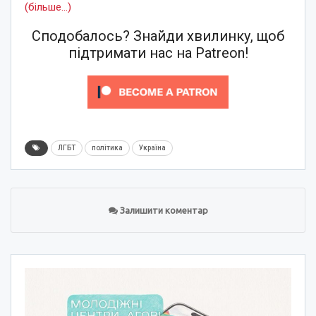
(більше…)
Сподобалось? Знайди хвилинку, щоб
підтримати нас на Patreon!
ЛГБТ
політика
Україна
Залишити коментар