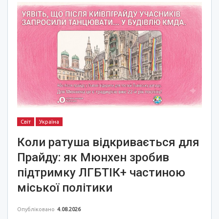
Світ
Україна
Коли ратуша відкривається для
Прайду: як Мюнхен зробив
підтримку ЛГБТІК+ частиною
міської політики
Опубліковано
4.08.2026