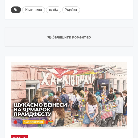
Німеччина
прайд
Україна
Залишити коментар
Україна