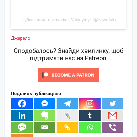
Публикация от Zavadiuk Volodymyr (@zavaduk)
Джерело
Сподобалось? Знайди хвилинку, щоб
підтримати нас на Patreon!
Поділись публікацією