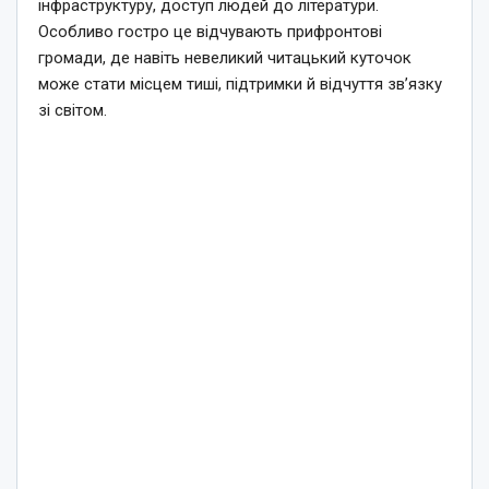
інфраструктуру, доступ людей до літератури.
Особливо гостро це відчувають прифронтові
громади, де навіть невеликий читацький куточок
може стати місцем тиші, підтримки й відчуття зв’язку
зі світом.