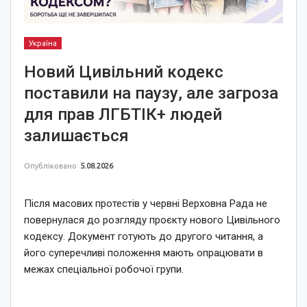
Україна
Новий Цивільний кодекс
поставили на паузу, але загроза
для прав ЛГБТІК+ людей
залишається
Опубліковано
5.08.2026
Після масових протестів у червні Верховна Рада не
повернулася до розгляду проєкту нового Цивільного
кодексу. Документ готують до другого читання, а
його суперечливі положення мають опрацювати в
межах спеціальної робочої групи.