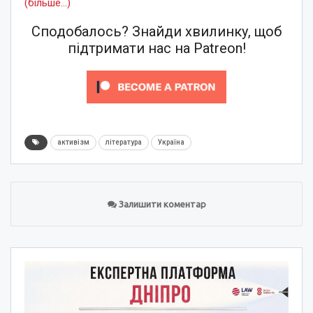
(більше…)
Сподобалось? Знайди хвилинку, щоб
підтримати нас на Patreon!
активізм
література
Україна
Залишити коментар