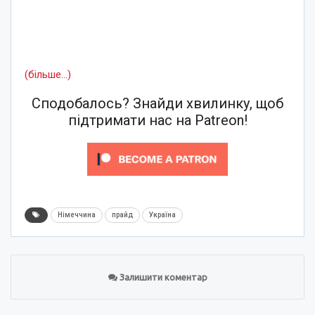
(більше…)
Сподобалось? Знайди хвилинку, щоб
підтримати нас на Patreon!
Німеччина
прайд
Україна
Залишити коментар