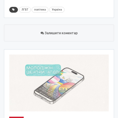
ЛГБТ
політика
Україна
Залишити коментар