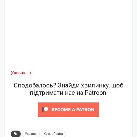
(більше…)
Сподобалось? Знайди хвилинку, щоб
підтримати нас на Patreon!
Україна
ХарківПрайд