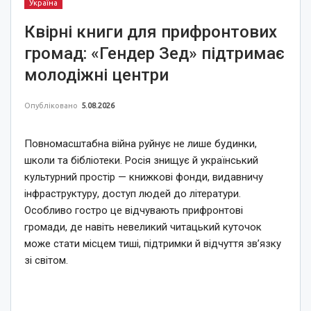
Україна
Квірні книги для прифронтових
громад: «Гендер Зед» підтримає
молодіжні центри
Опубліковано
5.08.2026
Повномасштабна війна руйнує не лише будинки,
школи та бібліотеки. Росія знищує й український
культурний простір — книжкові фонди, видавничу
інфраструктуру, доступ людей до літератури.
Особливо гостро це відчувають прифронтові
громади, де навіть невеликий читацький куточок
може стати місцем тиші, підтримки й відчуття зв’язку
зі світом.