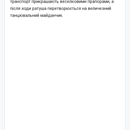
транспорт прикрашають веселковими прапорами, а
після ходи ратуша перетворюється на величезний
танцювальний майданчик.