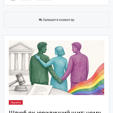
Залишити коментар
Україна
Шлюб як юридичний щит: чому