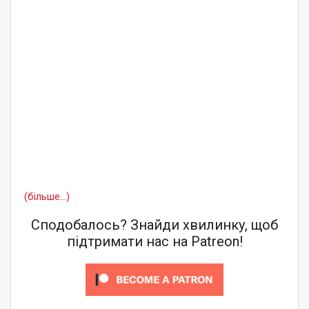
(більше…)
Сподобалось? Знайди хвилинку, щоб
підтримати нас на Patreon!