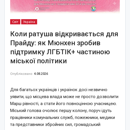
Світ
Україна
Коли ратуша відкривається для
Прайду: як Мюнхен зробив
підтримку ЛГБТІК+ частиною
міської політики
Опубліковано
4.08.2026
Для багатьох українців і українок досі незвично
уявити, що місцева влада може не просто дозволити
Марш рівності, а стати його повноцінною учасницею.
Міський голова очолює першу колону, поруч ідуть
працівники комунальних служб, пожежники, медики
та представники збройних сил, громадський