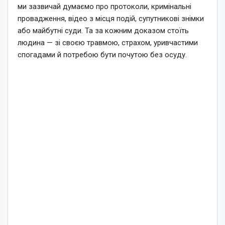
ми зазвичай думаємо про протоколи, кримінальні
провадження, відео з місця подій, супутникові знімки
або майбутні суди. Та за кожним доказом стоїть
людина — зі своєю травмою, страхом, уривчастими
спогадами й потребою бути почутою без осуду.