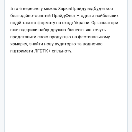
5 та 6 вересня у межах ХарківПрайду відбудеться
благодійно-освітній ПрайдФест – одна з найбільших
подій такого формату на сході України. Організатори
вже відкрили набір дружніх бізнесів, які хочуть
представити свою продукцію на фестивальному
ярмарку, знайти нову аудиторію та водночас
підтримати ЛГБТК+ спільноту.