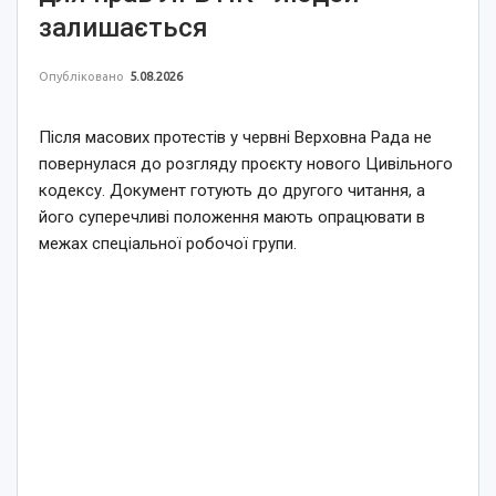
залишається
Опубліковано
5.08.2026
Після масових протестів у червні Верховна Рада не
повернулася до розгляду проєкту нового Цивільного
кодексу. Документ готують до другого читання, а
його суперечливі положення мають опрацювати в
межах спеціальної робочої групи.