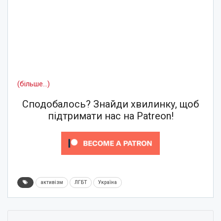
(більше…)
Сподобалось? Знайди хвилинку, щоб
підтримати нас на Patreon!
активізм
ЛГБТ
Україна