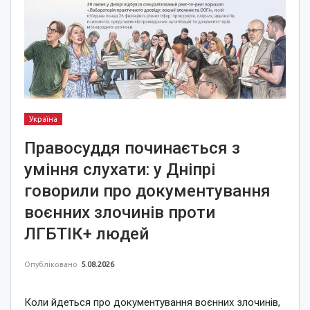
Україна
Правосуддя починається з
уміння слухати: у Дніпрі
говорили про документування
воєнних злочинів проти
ЛГБТІК+ людей
Опубліковано
5.08.2026
Коли йдеться про документування воєнних злочинів,