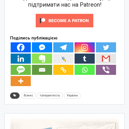
підтримати нас на Patreon!
Поділись публікацією
бізнес
толерантність
Україна