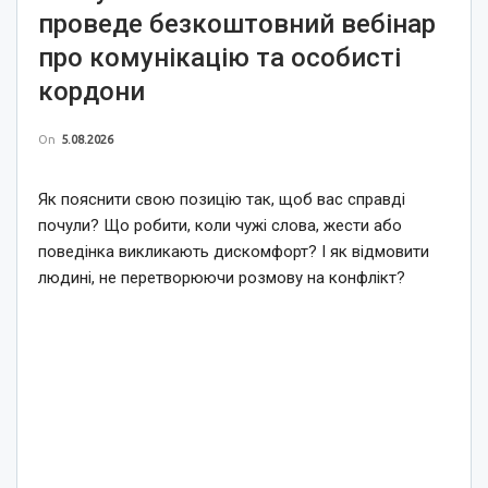
проведе безкоштовний вебінар
про комунікацію та особисті
кордони
On
5.08.2026
Як пояснити свою позицію так, щоб вас справді
почули? Що робити, коли чужі слова, жести або
поведінка викликають дискомфорт? І як відмовити
людині, не перетворюючи розмову на конфлікт?