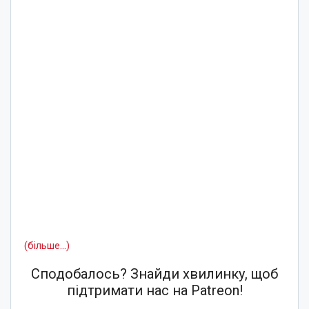
(більше…)
Сподобалось? Знайди хвилинку, щоб
підтримати нас на Patreon!