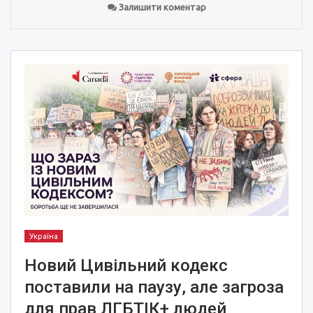
Залишити коментар
Україна
Новий Цивільний кодекс
поставили на паузу, але загроза
для прав ЛГБТІК+ людей