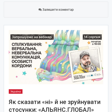
Залишити коментар
Україна
Як сказати «ні» й не зруйнувати
стосунки: «АЛЬЯНС.ГЛОБАЛ»