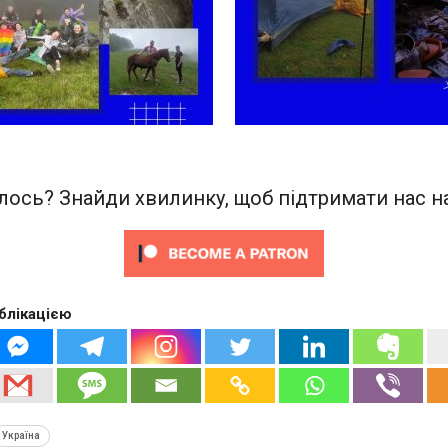
ось? Знайди хвилинку, щоб підтримати нас на
блікацією
Україна