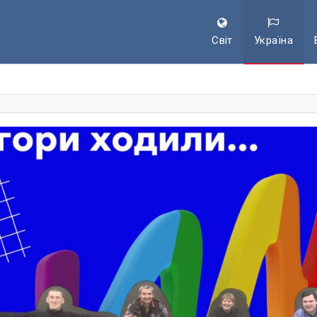
Світ
Україна