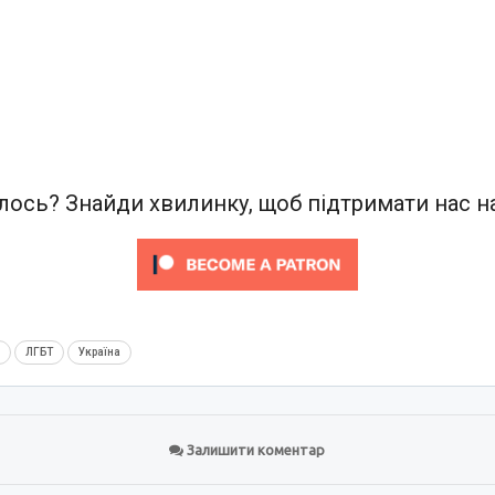
ось? Знайди хвилинку, щоб підтримати нас на
м
ЛГБТ
Україна
Залишити коментар