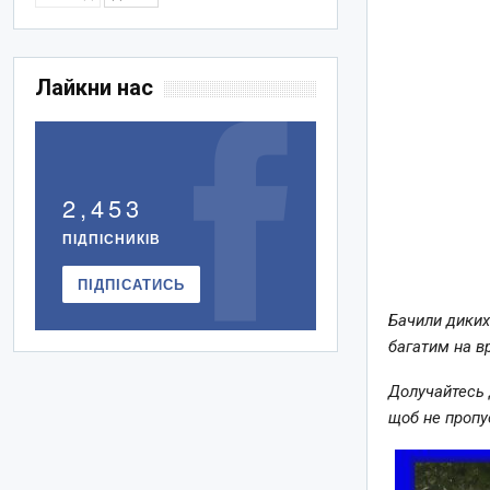
Лайкни нас
2,453
ПІДПІСНИКІВ
ПІДПІСАТИСЬ
Бачили диких 
багатим на в
Долучайтесь 
щоб не пропу