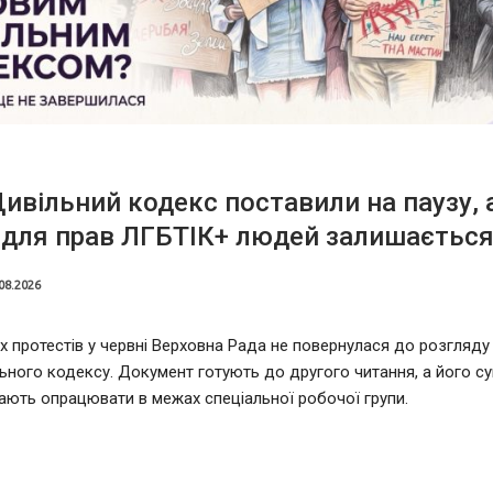
ивільний кодекс поставили на паузу, 
 для прав ЛГБТІК+ людей залишаєтьс
08.2026
х протестів у червні Верховна Рада не повернулася до розгляду
ьного кодексу. Документ готують до другого читання, а його су
ють опрацювати в межах спеціальної робочої групи.