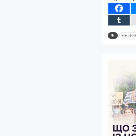
гомофоб