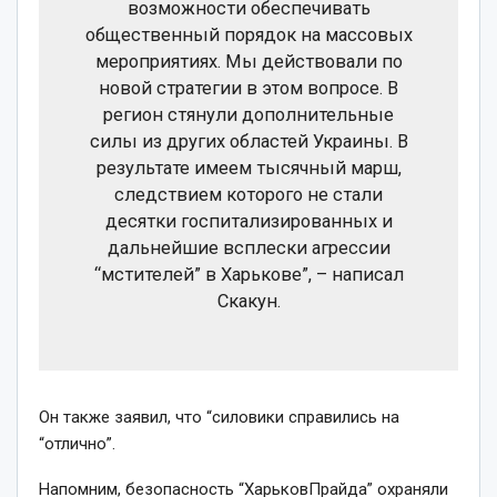
возможности обеспечивать
общественный порядок на массовых
мероприятиях. Мы действовали по
новой стратегии в этом вопросе. В
регион стянули дополнительные
силы из других областей Украины. В
результате имеем тысячный марш,
следствием которого не стали
десятки госпитализированных и
дальнейшие всплески агрессии
“мстителей” в Харькове”, – написал
Скакун.
Он также заявил, что “силовики справились на
“отлично”.
Напомним, безопасность “ХарьковПрайда” охраняли