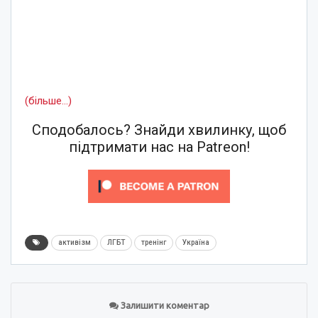
(більше…)
Сподобалось? Знайди хвилинку, щоб
підтримати нас на Patreon!
активізм
ЛГБТ
тренінг
Україна
Залишити коментар