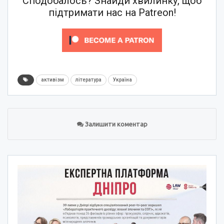
Сподобалось? Знайди хвилинку, щоб
підтримати нас на Patreon!
активізм
література
Україна
Залишити коментар