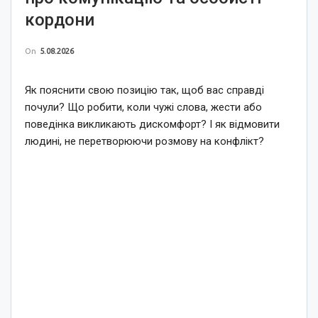
кордони
On
5.08.2026
Як пояснити свою позицію так, щоб вас справді
почули? Що робити, коли чужі слова, жести або
поведінка викликають дискомфорт? І як відмовити
людині, не перетворюючи розмову на конфлікт?