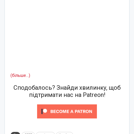
(більше…)
Сподобалось? Знайди хвилинку, щоб
підтримати нас на Patreon!