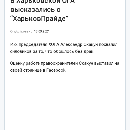
В Харьковской ОГА
высказались о
“ХарьковПрайде”
Опубліковано
13.09.2021
И.о. председателя ХОГА Александр Скакун похвалил
силовиков за то, что обошлось без драк.
Оценку работе правоохранителей Скакун выставил на
своей странице в Facebook.