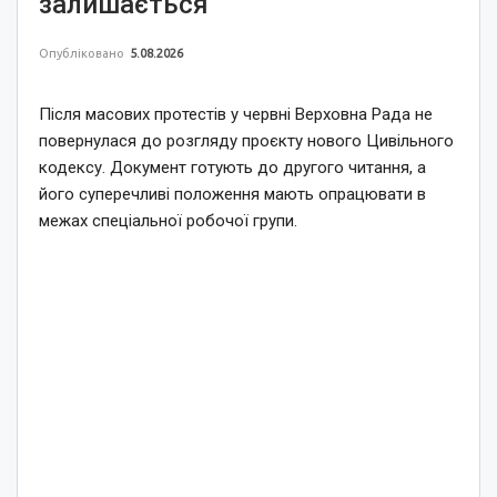
залишається
Опубліковано
5.08.2026
Після масових протестів у червні Верховна Рада не
повернулася до розгляду проєкту нового Цивільного
кодексу. Документ готують до другого читання, а
його суперечливі положення мають опрацювати в
межах спеціальної робочої групи.