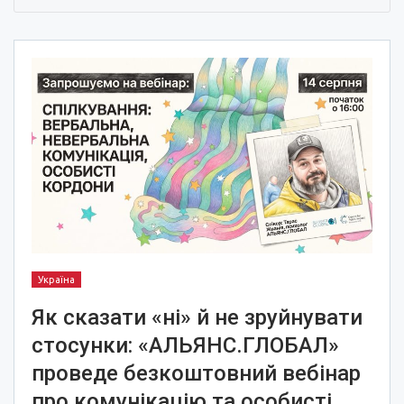
Україна
Як сказати «ні» й не зруйнувати
стосунки: «АЛЬЯНС.ГЛОБАЛ»
проведе безкоштовний вебінар
про комунікацію та особисті