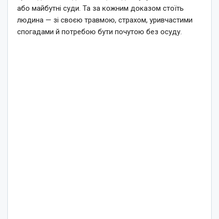
або майбутні суди. Та за кожним доказом стоїть
людина — зі своєю травмою, страхом, уривчастими
спогадами й потребою бути почутою без осуду.