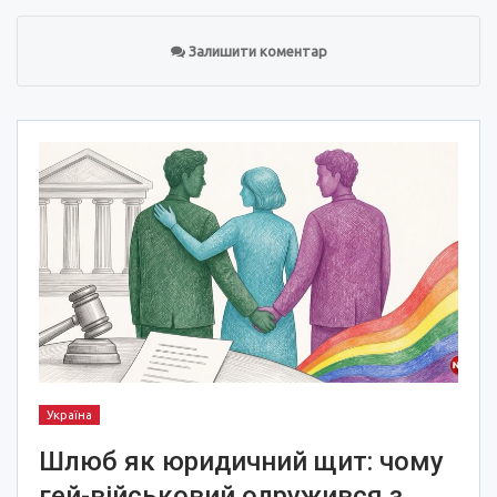
Залишити коментар
Україна
Шлюб як юридичний щит: чому
гей-військовий одружився з