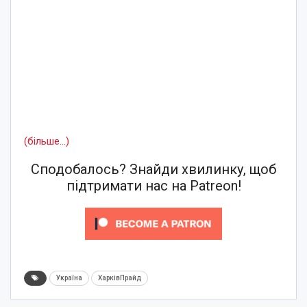
(більше…)
Сподобалось? Знайди хвилинку, щоб
підтримати нас на Patreon!
Україна
ХарківПрайд