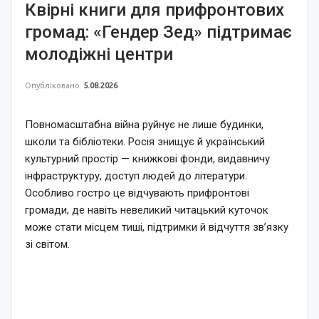
Квірні книги для прифронтових
громад: «Гендер Зед» підтримає
молодіжні центри
Опубліковано
5.08.2026
Повномасштабна війна руйнує не лише будинки,
школи та бібліотеки. Росія знищує й український
культурний простір — книжкові фонди, видавничу
інфраструктуру, доступ людей до літератури.
Особливо гостро це відчувають прифронтові
громади, де навіть невеликий читацький куточок
може стати місцем тиші, підтримки й відчуття зв’язку
зі світом.