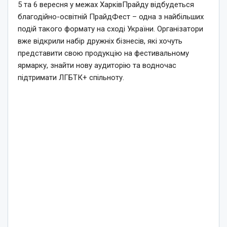
5 та 6 вересня у межах ХарківПрайду відбудеться
благодійно-освітній ПрайдФест – одна з найбільших
подій такого формату на сході України. Організатори
вже відкрили набір дружніх бізнесів, які хочуть
представити свою продукцію на фестивальному
ярмарку, знайти нову аудиторію та водночас
підтримати ЛГБТК+ спільноту.