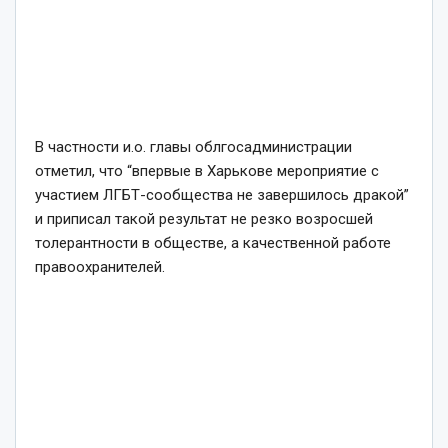
В частности и.о. главы облгосадминистрации
отметил, что “впервые в Харькове мероприятие с
участием ЛГБТ-сообщества не завершилось дракой”
и приписал такой результат не резко возросшей
толерантности в обществе, а качественной работе
правоохранителей.