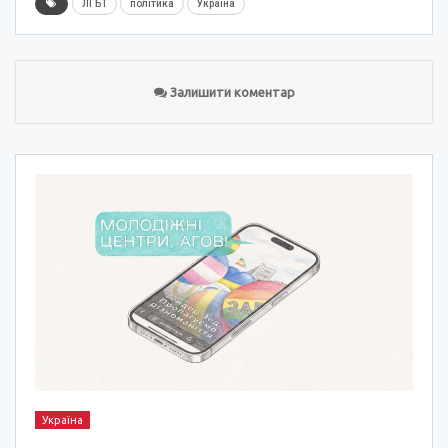
ЛГБТ
політика
Україна
Залишити коментар
Україна