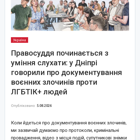
Україна
Правосуддя починається з
уміння слухати: у Дніпрі
говорили про документування
воєнних злочинів проти
ЛГБТІК+ людей
Опубліковано
5.08.2026
Коли йдеться про документування воєнних злочинів,
ми зазвичай думаємо про протоколи, кримінальні
провадження, відео з місця подій, супутникові знімки