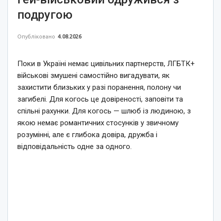
подругою
Опубліковано
4.08.2026
Поки в Україні немає цивільних партнерств, ЛГБТК+
військові змушені самостійно вигадувати, як
захистити близьких у разі поранення, полону чи
загибелі. Для когось це довіреності, заповіти та
спільні рахунки. Для когось — шлюб із людиною, з
якою немає романтичних стосунків у звичному
розумінні, але є глибока довіра, дружба і
відповідальність одне за одного.