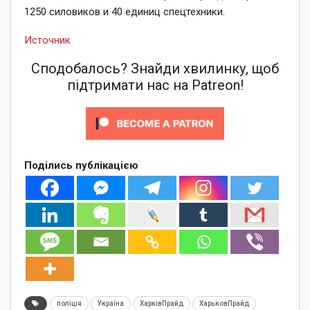
1250 силовиков и 40 единиц спецтехники.
Источник
Сподобалось? Знайди хвилинку, щоб
підтримати нас на Patreon!
Поділись публікацією
поліція
Україна
ХарківПрайд
ХарьковПрайд