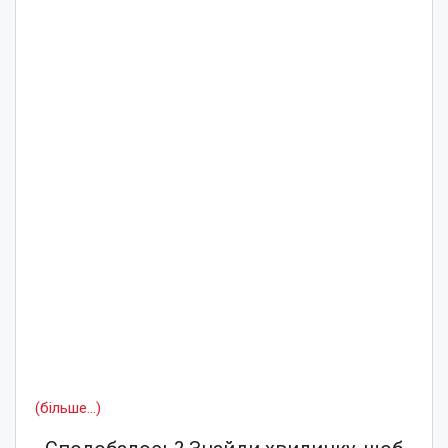
(більше…)