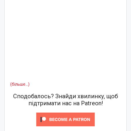
(більше…)
Сподобалось? Знайди хвилинку, щоб
підтримати нас на Patreon!