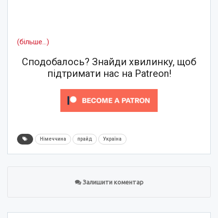
(більше…)
Сподобалось? Знайди хвилинку, щоб
підтримати нас на Patreon!
Німеччина
прайд
Україна
Залишити коментар