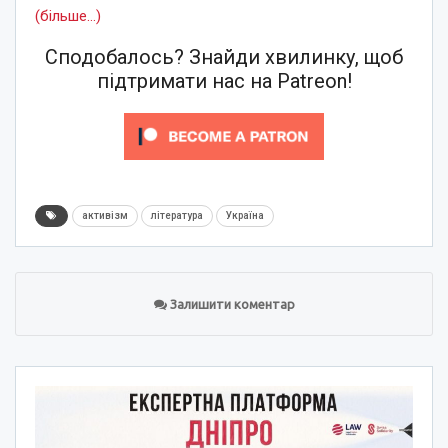
(більше…)
Сподобалось? Знайди хвилинку, щоб
підтримати нас на Patreon!
активізм
література
Україна
Залишити коментар