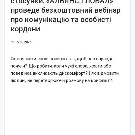
стосунки: «АЛЬЯНС.ГЛОБАЛ»
проведе безкоштовний вебінар
про комунікацію та особисті
кордони
On
5.08.2026
Як пояснити свою позицію так, щоб вас справді
почули? Що робити, коли чужі слова, жести або
поведінка викликають дискомфорт? І як відмовити
людині, не перетворюючи розмову на конфлікт?