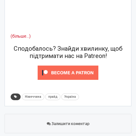
(більше…)
Сподобалось? Знайди хвилинку, щоб
підтримати нас на Patreon!
Німеччина
прайд
Україна
Залишити коментар