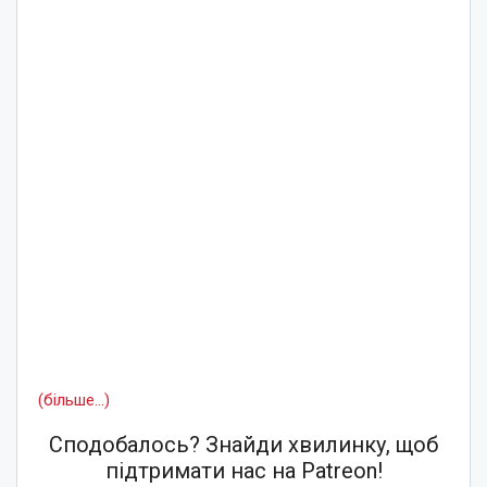
(більше…)
Сподобалось? Знайди хвилинку, щоб
підтримати нас на Patreon!