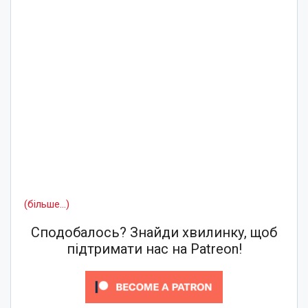
(більше…)
Сподобалось? Знайди хвилинку, щоб
підтримати нас на Patreon!