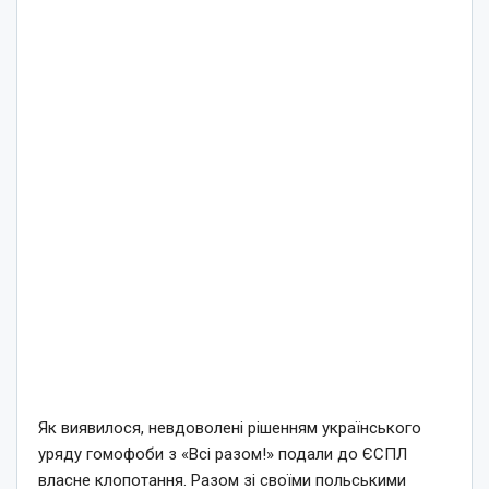
Як виявилося, невдоволені рішенням українського
уряду гомофоби з «Всі разом!» подали до ЄСПЛ
власне клопотання. Разом зі своїми польськими