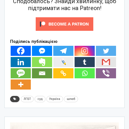
Сподобалось? Знайди хвилинку, щоб
підтримати нас на Patreon!
Поділись публікацією
ЛГБТ
суд
Україна
шлюб