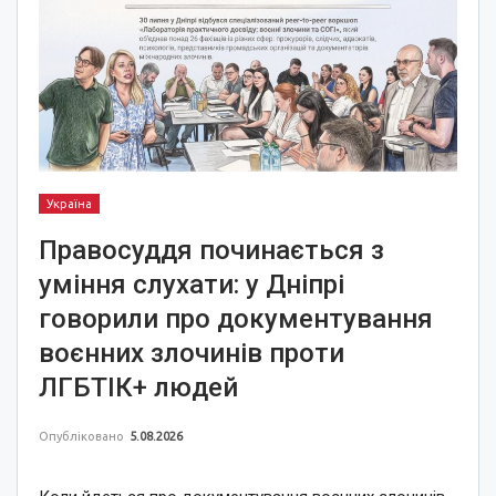
Україна
Правосуддя починається з
уміння слухати: у Дніпрі
говорили про документування
воєнних злочинів проти
ЛГБТІК+ людей
Опубліковано
5.08.2026