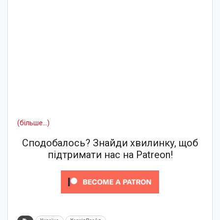
(більше…)
Сподобалось? Знайди хвилинку, щоб
підтримати нас на Patreon!