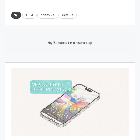
ЛГБТ
політика
Україна
Залишити коментар