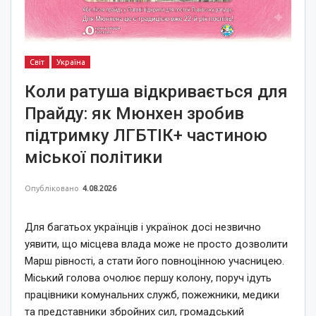
Світ
Україна
Коли ратуша відкривається для
Прайду: як Мюнхен зробив
підтримку ЛГБТІК+ частиною
міської політики
Опубліковано
4.08.2026
Для багатьох українців і українок досі незвично
уявити, що місцева влада може не просто дозволити
Марш рівності, а стати його повноцінною учасницею.
Міський голова очолює першу колону, поруч ідуть
працівники комунальних служб, пожежники, медики
та представники збройних сил, громадський