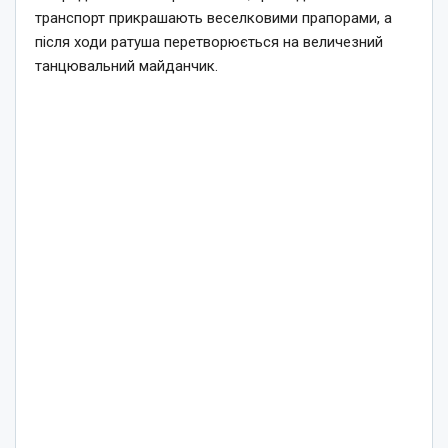
транспорт прикрашають веселковими прапорами, а
після ходи ратуша перетворюється на величезний
танцювальний майданчик.