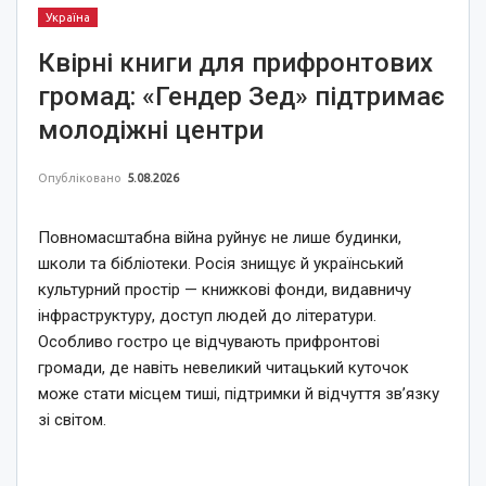
Україна
Квірні книги для прифронтових
громад: «Гендер Зед» підтримає
молодіжні центри
Опубліковано
5.08.2026
Повномасштабна війна руйнує не лише будинки,
школи та бібліотеки. Росія знищує й український
культурний простір — книжкові фонди, видавничу
інфраструктуру, доступ людей до літератури.
Особливо гостро це відчувають прифронтові
громади, де навіть невеликий читацький куточок
може стати місцем тиші, підтримки й відчуття зв’язку
зі світом.