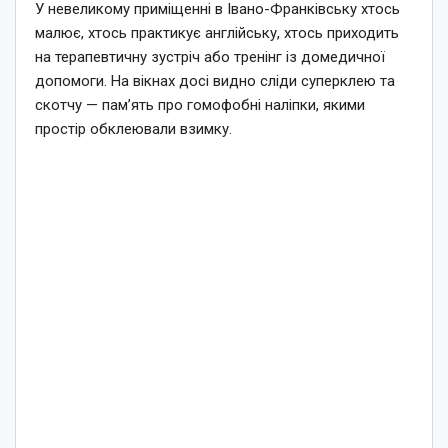
У невеликому приміщенні в Івано-Франківську хтось
малює, хтось практикує англійську, хтось приходить
на терапевтичну зустріч або тренінг із домедичної
допомоги. На вікнах досі видно сліди суперклею та
скотчу — пам’ять про гомофобні наліпки, якими
простір обклеювали взимку.