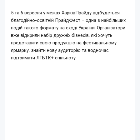
5 та 6 вересня у межах ХарківПрайду відбудеться
благодійно-освітній ПрайдФест – одна з найбільших
подій такого формату на сході України. Організатори
вже відкрили набір дружніх бізнесів, які хочуть
представити свою продукцію на фестивальному
ярмарку, знайти нову аудиторію та водночас
підтримати ЛГБТК+ спільноту.