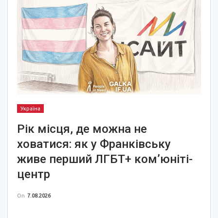
Україна
Рік місця, де можна не
ховатися: як у Франківську
живе перший ЛГБТ+ ком’юніті-
центр
On
7.08.2026