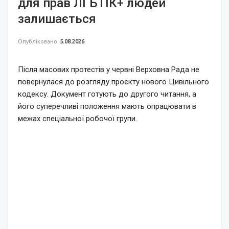
для прав ЛГБТІК+ людей
залишається
Опубліковано
5.08.2026
Після масових протестів у червні Верховна Рада не
повернулася до розгляду проєкту нового Цивільного
кодексу. Документ готують до другого читання, а
його суперечливі положення мають опрацювати в
межах спеціальної робочої групи.