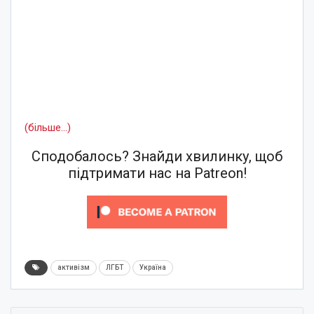
(більше…)
Сподобалось? Знайди хвилинку, щоб
підтримати нас на Patreon!
активізм
ЛГБТ
Україна