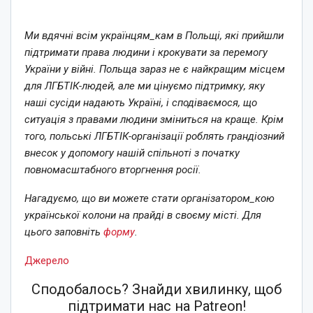
Ми вдячні всім українцям_кам в Польщі, які прийшли
підтримати права людини і крокувати за перемогу
України у війні. Польща зараз не є найкращим місцем
для ЛГБТІК-людей, але ми цінуємо підтримку, яку
наші сусіди надають Україні, і сподіваємося, що
ситуація з правами людини зміниться на краще. Крім
того, польські ЛГБТІК-організації роблять грандіозний
внесок у допомогу нашій спільноті з початку
повномасштабного вторгнення росії.
Нагадуємо, що ви можете стати організатором_кою
української колони на прайді в своєму місті. Для
цього заповніть
форму
.
Джерело
Сподобалось? Знайди хвилинку, щоб
підтримати нас на Patreon!