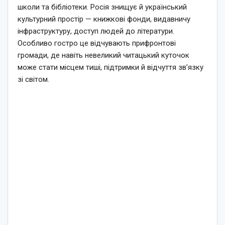
школи та бібліотеки. Росія знищує й український
культурний простір — книжкові фонди, видавничу
інфраструктуру, доступ людей до літератури.
Особливо гостро це відчувають прифронтові
громади, де навіть невеликий читацький куточок
може стати місцем тиші, підтримки й відчуття зв’язку
зі світом.