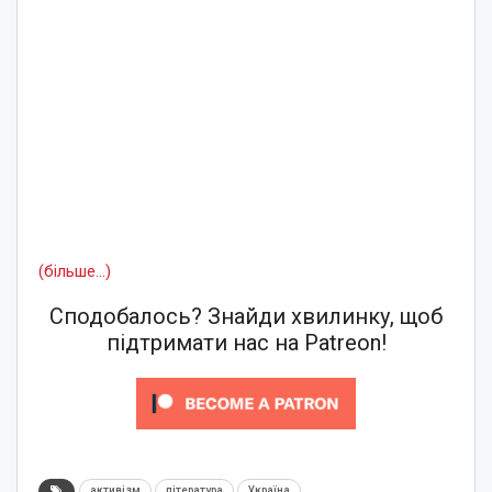
(більше…)
Сподобалось? Знайди хвилинку, щоб
підтримати нас на Patreon!
активізм
література
Україна