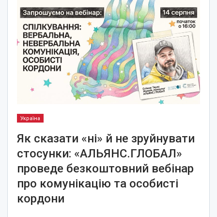
Україна
Як сказати «ні» й не зруйнувати
стосунки: «АЛЬЯНС.ГЛОБАЛ»
проведе безкоштовний вебінар
про комунікацію та особисті
кордони