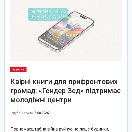
Україна
Квірні книги для прифронтових
громад: «Гендер Зед» підтримає
молодіжні центри
Опубліковано
5.08.2026
Повномасштабна війна руйнує не лише будинки,