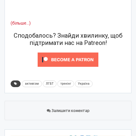
(більше…)
Сподобалось? Знайди хвилинку, щоб
підтримати нас на Patreon!
активізм
ЛГБТ
тренінг
Україна
Залишити коментар