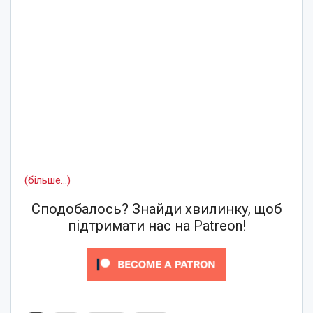
(більше…)
Сподобалось? Знайди хвилинку, щоб
підтримати нас на Patreon!