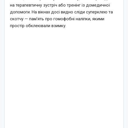
на терапевтичну зустріч або тренінг із домедичної
допомоги. На вікнах досі видно сліди суперклею та
скотчу — пам’ять про гомофобні наліпки, якими
простір обклеювали взимку.