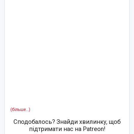
(більше…)
Сподобалось? Знайди хвилинку, щоб
підтримати нас на Patreon!