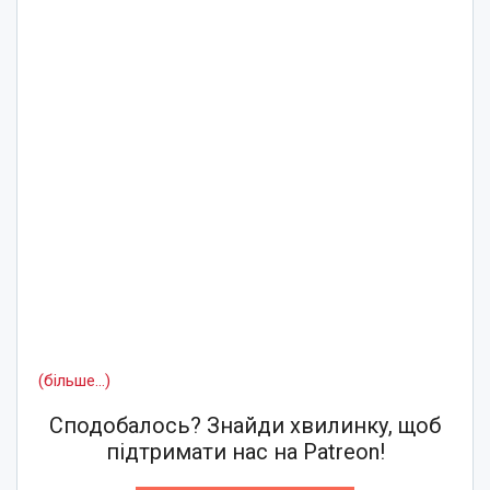
(більше…)
Сподобалось? Знайди хвилинку, щоб
підтримати нас на Patreon!