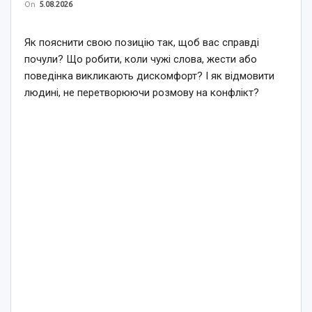
On
5.08.2026
Як пояснити свою позицію так, щоб вас справді
почули? Що робити, коли чужі слова, жести або
поведінка викликають дискомфорт? І як відмовити
людині, не перетворюючи розмову на конфлікт?