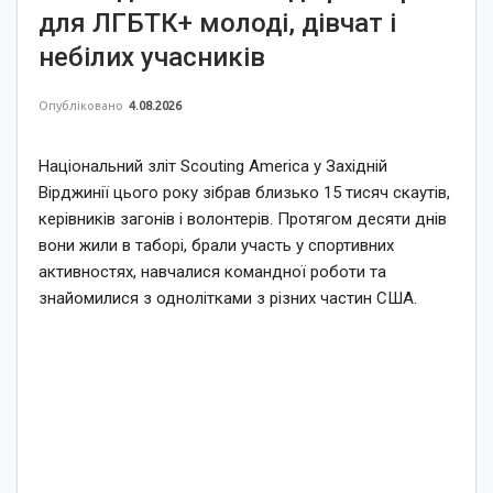
для ЛГБТК+ молоді, дівчат і
небілих учасників
Опубліковано
4.08.2026
Національний зліт Scouting America у Західній
Вірджинії цього року зібрав близько 15 тисяч скаутів,
керівників загонів і волонтерів. Протягом десяти днів
вони жили в таборі, брали участь у спортивних
активностях, навчалися командної роботи та
знайомилися з однолітками з різних частин США.