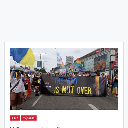
Світ
Україна