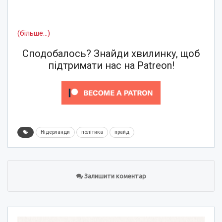
(більше…)
Сподобалось? Знайди хвилинку, щоб
підтримати нас на Patreon!
Нідерланди
політика
прайд
Залишити коментар