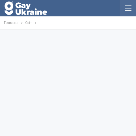
Головна
Світ