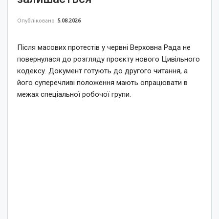
Опубліковано
5.08.2026
Після масових протестів у червні Верховна Рада не
повернулася до розгляду проєкту нового Цивільного
кодексу. Документ готують до другого читання, а
його суперечливі положення мають опрацювати в
межах спеціальної робочої групи.