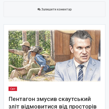
Залишити коментар
Світ
Пентагон змусив скаутський
зліт відмовитися від просторів