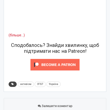
(більше…)
Сподобалось? Знайди хвилинку, щоб
підтримати нас на Patreon!
активізм
ЛГБТ
Україна
Залишити коментар