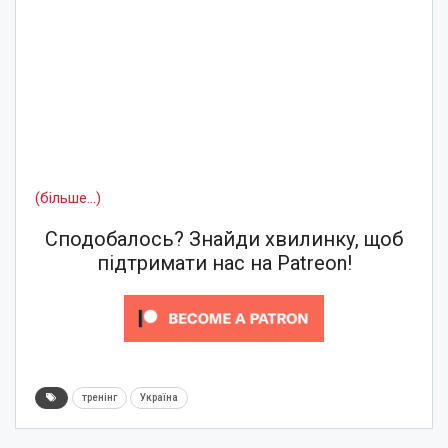
(більше…)
Сподобалось? Знайди хвилинку, щоб
підтримати нас на Patreon!
тренінг
Україна