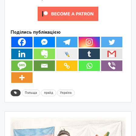
Поділись публікацією
Польща
прайд
Україна