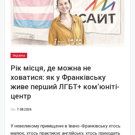
Україна
Рік місця, де можна не
ховатися: як у Франківську
живе перший ЛГБТ+ ком’юніті-
центр
On
7.08.2026
У невеликому приміщенні в Івано-Франківську хтось
малює, хтось практикує англійську, хтось приходить