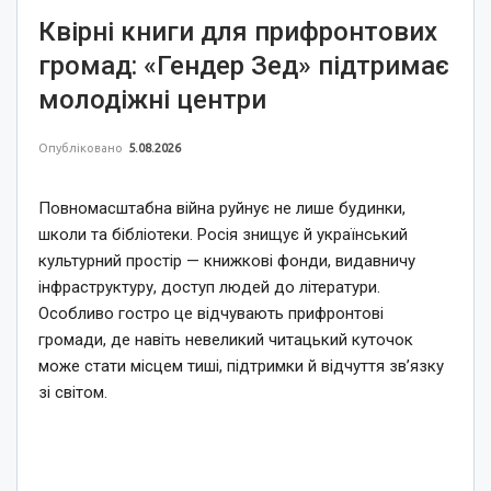
Квірні книги для прифронтових
громад: «Гендер Зед» підтримає
молодіжні центри
Опубліковано
5.08.2026
Повномасштабна війна руйнує не лише будинки,
школи та бібліотеки. Росія знищує й український
культурний простір — книжкові фонди, видавничу
інфраструктуру, доступ людей до літератури.
Особливо гостро це відчувають прифронтові
громади, де навіть невеликий читацький куточок
може стати місцем тиші, підтримки й відчуття зв’язку
зі світом.