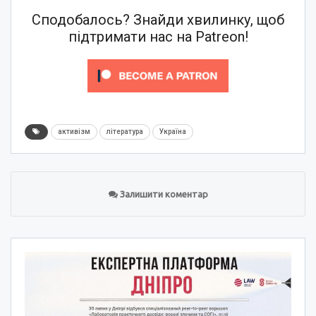
Сподобалось? Знайди хвилинку, щоб
підтримати нас на Patreon!
активізм
література
Україна
Залишити коментар