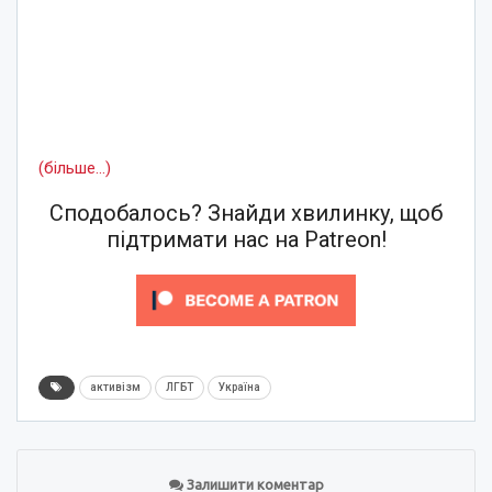
(більше…)
Сподобалось? Знайди хвилинку, щоб
підтримати нас на Patreon!
активізм
ЛГБТ
Україна
Залишити коментар