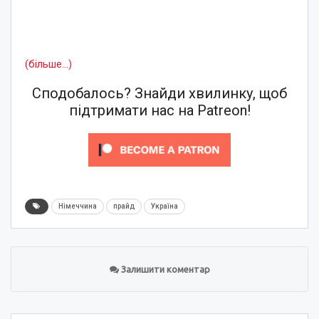
(більше…)
Сподобалось? Знайди хвилинку, щоб
підтримати нас на Patreon!
Німеччина
прайд
Україна
Залишити коментар