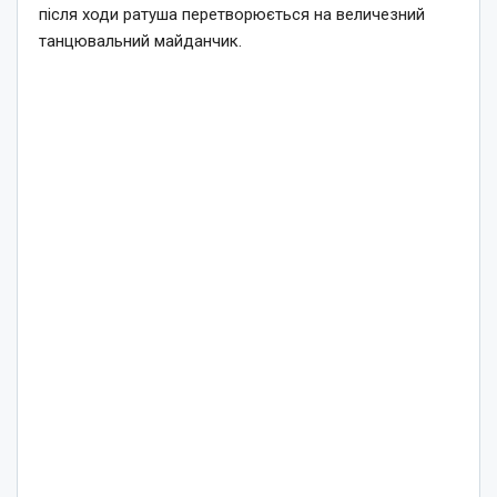
після ходи ратуша перетворюється на величезний
танцювальний майданчик.