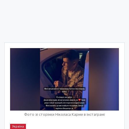
Фото зі сторінки Ніколаса Карми в інстаграмі
Україна