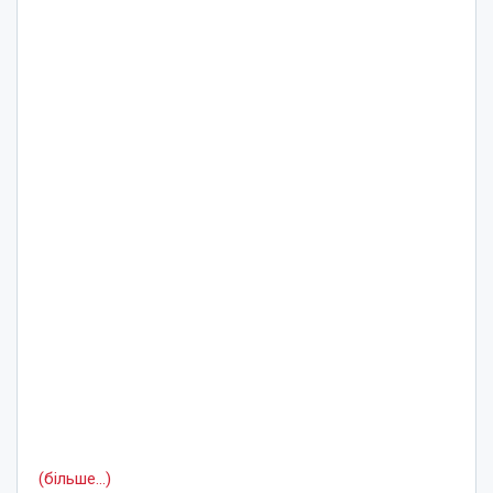
(більше…)