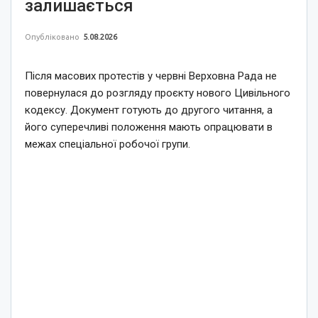
залишається
Опубліковано
5.08.2026
Після масових протестів у червні Верховна Рада не
повернулася до розгляду проєкту нового Цивільного
кодексу. Документ готують до другого читання, а
його суперечливі положення мають опрацювати в
межах спеціальної робочої групи.