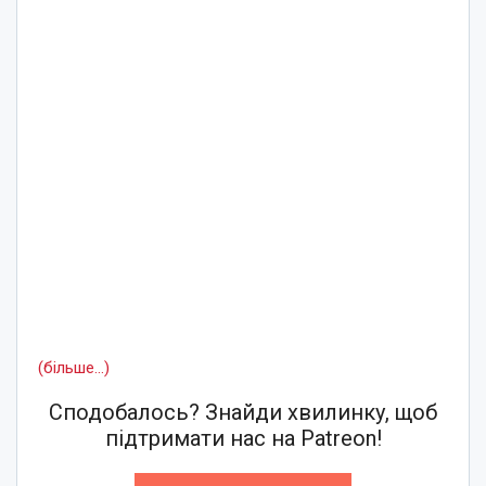
(більше…)
Сподобалось? Знайди хвилинку, щоб
підтримати нас на Patreon!