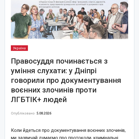
Україна
Правосуддя починається з
уміння слухати: у Дніпрі
говорили про документування
воєнних злочинів проти
ЛГБТІК+ людей
Опубліковано
5.08.2026
Коли йдеться про документування воєнних злочинів,
ми зазвичай думаємо про протоколи, кримінальні