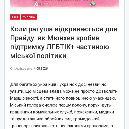
Світ
Україна
Коли ратуша відкривається для
Прайду: як Мюнхен зробив
підтримку ЛГБТІК+ частиною
міської політики
Опубліковано
4.08.2026
Для багатьох українців і українок досі незвично
уявити, що місцева влада може не просто дозволити
Марш рівності, а стати його повноцінною учасницею.
Міський голова очолює першу колону, поруч ідуть
працівники комунальних служб, пожежники, медики
та представники збройних сил, громадський
транспорт прикрашають веселковими прапорами, а