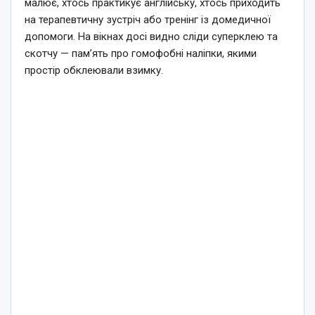
малює, хтось практикує англійську, хтось приходить
на терапевтичну зустріч або тренінг із домедичної
допомоги. На вікнах досі видно сліди суперклею та
скотчу — пам’ять про гомофобні наліпки, якими
простір обклеювали взимку.