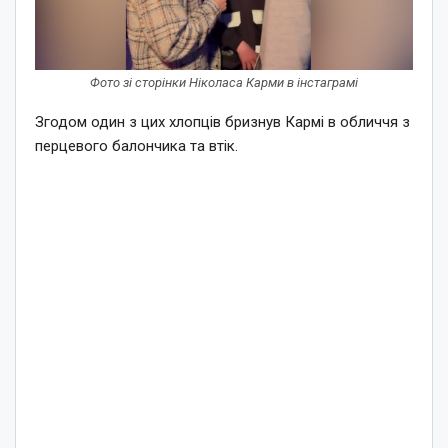
Фото зі сторінки Ніколаса Карми в інстаграмі
Згодом один з цих хлопців бризнув Кармі в обличчя з
перцевого балончика та втік.