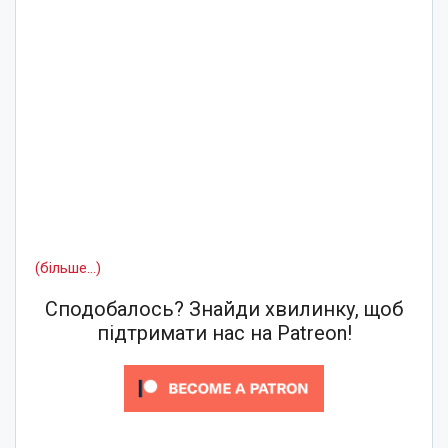
(більше…)
Сподобалось? Знайди хвилинку, щоб
підтримати нас на Patreon!