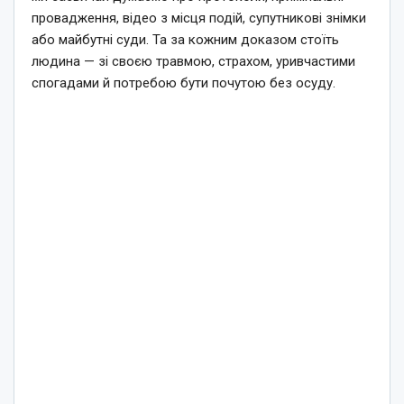
провадження, відео з місця подій, супутникові знімки
або майбутні суди. Та за кожним доказом стоїть
людина — зі своєю травмою, страхом, уривчастими
спогадами й потребою бути почутою без осуду.