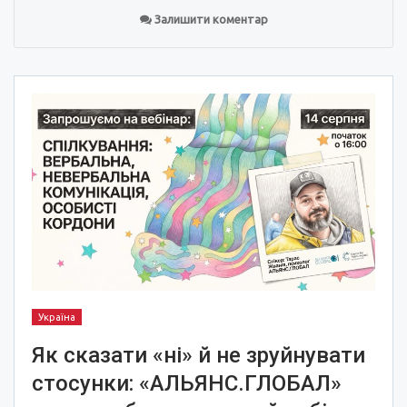
Залишити коментар
Україна
Як сказати «ні» й не зруйнувати
стосунки: «АЛЬЯНС.ГЛОБАЛ»