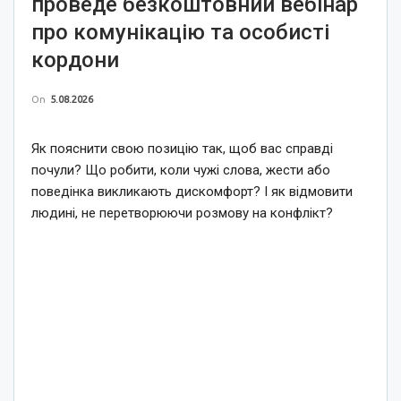
проведе безкоштовний вебінар
про комунікацію та особисті
кордони
On
5.08.2026
Як пояснити свою позицію так, щоб вас справді
почули? Що робити, коли чужі слова, жести або
поведінка викликають дискомфорт? І як відмовити
людині, не перетворюючи розмову на конфлікт?