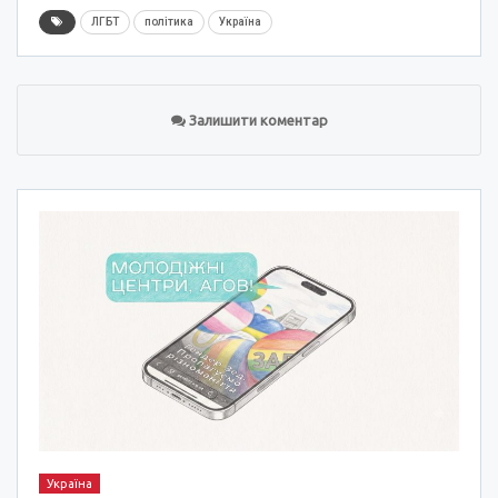
ЛГБТ
політика
Україна
Залишити коментар
Україна