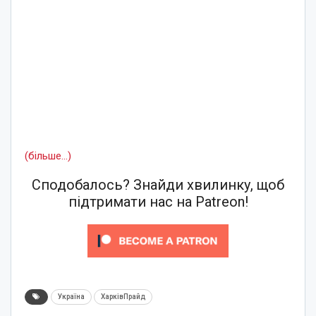
(більше…)
Сподобалось? Знайди хвилинку, щоб
підтримати нас на Patreon!
Україна
ХарківПрайд