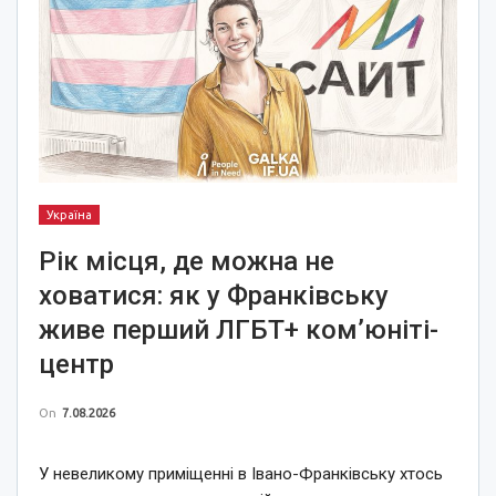
Україна
Рік місця, де можна не
ховатися: як у Франківську
живе перший ЛГБТ+ ком’юніті-
центр
On
7.08.2026
У невеликому приміщенні в Івано-Франківську хтось