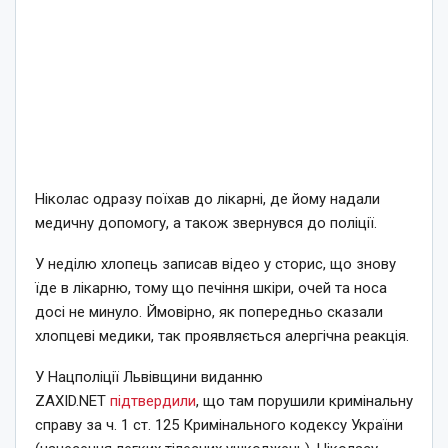
Ніколас одразу поїхав до лікарні, де йому надали
медичну допомогу, а також звернувся до поліції.
У неділю хлопець записав відео у сторис, що знову
їде в лікарню, тому що печіння шкіри, очей та носа
досі не минуло. Ймовірно, як попередньо сказали
хлопцеві медики, так проявляється алергічна реакція.
У Нацполіції Львівщини виданню
ZAXID.NET
підтвердили
, що там порушили кримінальну
справу за ч. 1 ст. 125 Кримінального кодексу України