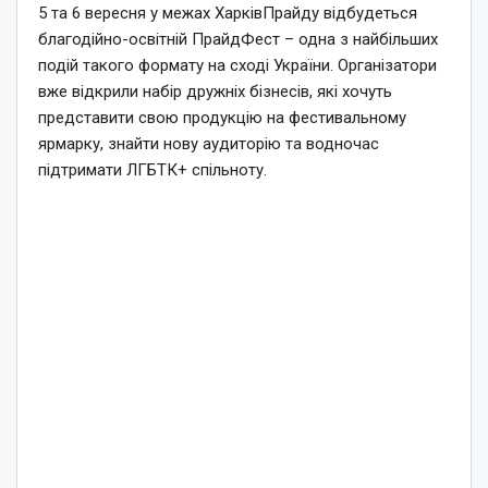
5 та 6 вересня у межах ХарківПрайду відбудеться
благодійно-освітній ПрайдФест – одна з найбільших
подій такого формату на сході України. Організатори
вже відкрили набір дружніх бізнесів, які хочуть
представити свою продукцію на фестивальному
ярмарку, знайти нову аудиторію та водночас
підтримати ЛГБТК+ спільноту.