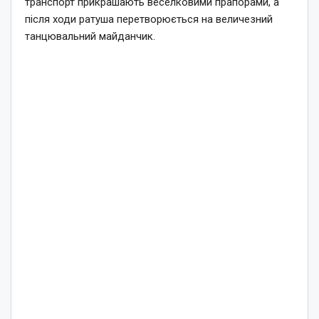
транспорт прикрашають веселковими прапорами, а
після ходи ратуша перетворюється на величезний
танцювальний майданчик.