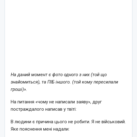
На даний момент є фото одного з них (той що
знайомиться), та ПІБ іншого. (той кому пересилали
гроші)
».
На питання «чому не написали заяву», друг
постраждалого написав у твіті:
В людини є причина цього не робити. Я не військовий.
Яке пояснення мені надали: