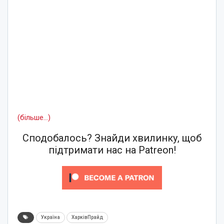
(більше…)
Сподобалось? Знайди хвилинку, щоб
підтримати нас на Patreon!
Україна
ХарківПрайд