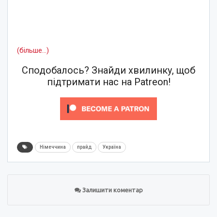
(більше…)
Сподобалось? Знайди хвилинку, щоб
підтримати нас на Patreon!
Німеччина
прайд
Україна
Залишити коментар