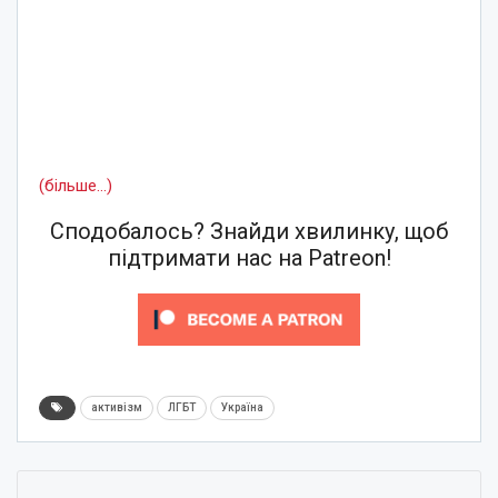
(більше…)
Сподобалось? Знайди хвилинку, щоб
підтримати нас на Patreon!
активізм
ЛГБТ
Україна