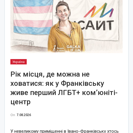
Україна
Рік місця, де можна не
ховатися: як у Франківську
живе перший ЛГБТ+ ком’юніті-
центр
On
7.08.2026
У невеликому приміщенні в Івано-Франківську хтось