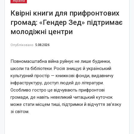
Україна
Квірні книги для прифронтових
громад: «Гендер Зед» підтримає
молодіжні центри
Опубліковано
5.08.2026
Повномасштабна війна руйнує не лише будинки,
школи та бібліотеки. Росія знищує й український
культурний простір — книжкові фонди, видавничу
інфраструктуру, доступ людей до літератури.
Особливо гостро це відчувають прифронтові
громади, де навіть невеликий читацький куточок
може стати місцем тиші, підтримки й відчуття зв’язку
зі світом.