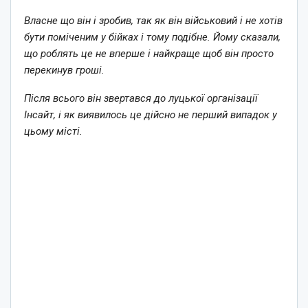
Власне що він і зробив, так як він військовий і не хотів
бути поміченим у бійках і тому подібне. Йому сказали,
що роблять це не вперше і найкраще щоб він просто
перекинув гроші.
Після всього він звертався до луцької організації
Інсайт, і як виявилось це дійсно не перший випадок у
цьому місті.