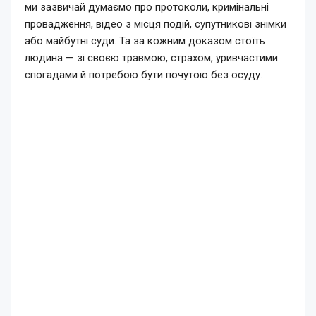
ми зазвичай думаємо про протоколи, кримінальні
провадження, відео з місця подій, супутникові знімки
або майбутні суди. Та за кожним доказом стоїть
людина — зі своєю травмою, страхом, уривчастими
спогадами й потребою бути почутою без осуду.