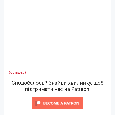
(більше…)
Сподобалось? Знайди хвилинку, щоб
підтримати нас на Patreon!