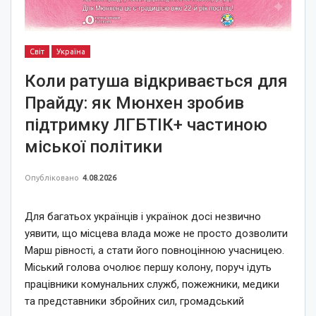
Світ
Україна
Коли ратуша відкривається для
Прайду: як Мюнхен зробив
підтримку ЛГБТІК+ частиною
міської політики
Опубліковано
4.08.2026
Для багатьох українців і українок досі незвично
уявити, що місцева влада може не просто дозволити
Марш рівності, а стати його повноцінною учасницею.
Міський голова очолює першу колону, поруч ідуть
працівники комунальних служб, пожежники, медики
та представники збройних сил, громадський