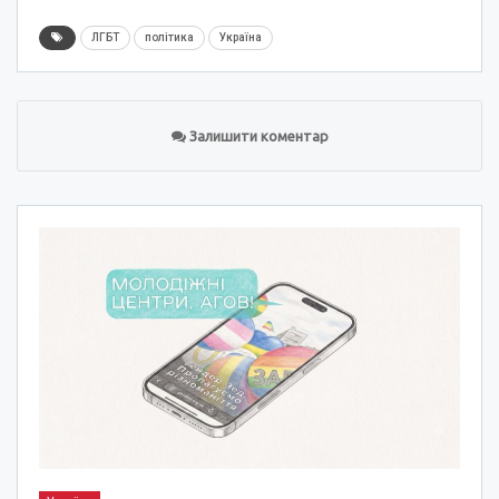
ЛГБТ
політика
Україна
Залишити коментар