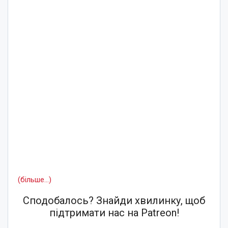
(більше…)
Сподобалось? Знайди хвилинку, щоб
підтримати нас на Patreon!