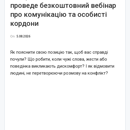
проведе безкоштовний вебінар
про комунікацію та особисті
кордони
On
5.08.2026
Як пояснити свою позицію так, щоб вас справді
почули? Що робити, коли чужі слова, жести або
поведінка викликають дискомфорт? І як відмовити
людині, не перетворюючи розмову на конфлікт?