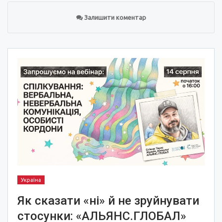
Залишити коментар
Україна
Як сказати «ні» й не зруйнувати
стосунки: «АЛЬЯНС.ГЛОБАЛ»