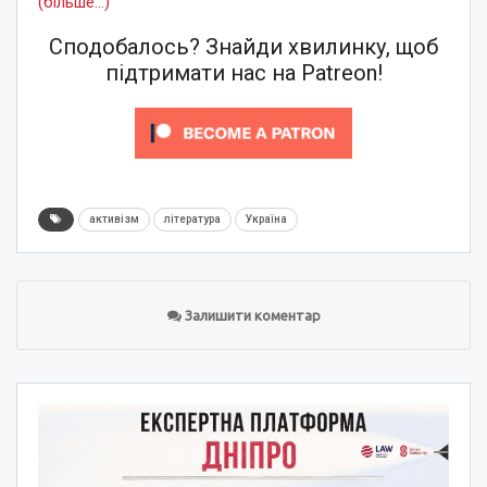
(більше…)
Сподобалось? Знайди хвилинку, щоб
підтримати нас на Patreon!
активізм
література
Україна
Залишити коментар