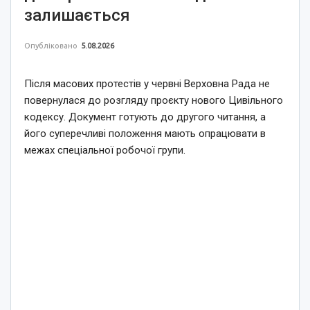
залишається
Опубліковано
5.08.2026
Після масових протестів у червні Верховна Рада не
повернулася до розгляду проєкту нового Цивільного
кодексу. Документ готують до другого читання, а
його суперечливі положення мають опрацювати в
межах спеціальної робочої групи.