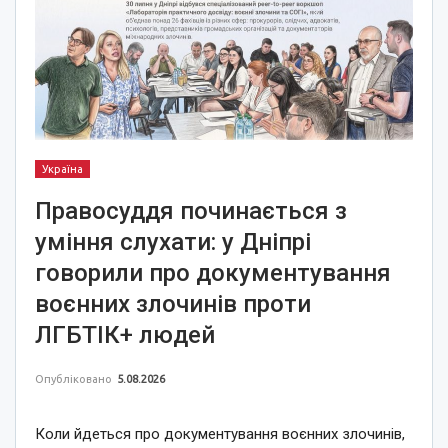
Україна
Правосуддя починається з
уміння слухати: у Дніпрі
говорили про документування
воєнних злочинів проти
ЛГБТІК+ людей
Опубліковано
5.08.2026
Коли йдеться про документування воєнних злочинів,