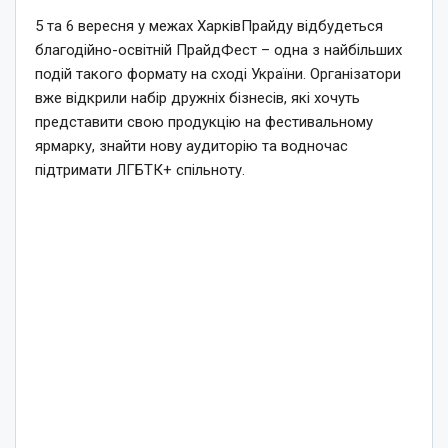
5 та 6 вересня у межах ХарківПрайду відбудеться
благодійно-освітній ПрайдФест – одна з найбільших
подій такого формату на сході України. Організатори
вже відкрили набір дружніх бізнесів, які хочуть
представити свою продукцію на фестивальному
ярмарку, знайти нову аудиторію та водночас
підтримати ЛГБТК+ спільноту.