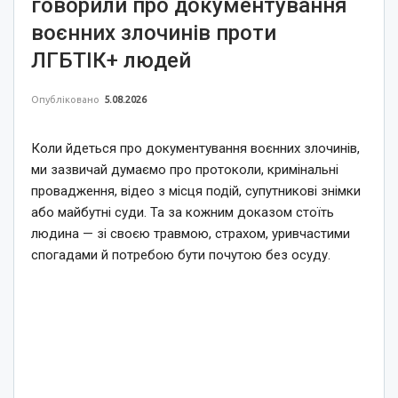
говорили про документування
воєнних злочинів проти
ЛГБТІК+ людей
Опубліковано
5.08.2026
Коли йдеться про документування воєнних злочинів,
ми зазвичай думаємо про протоколи, кримінальні
провадження, відео з місця подій, супутникові знімки
або майбутні суди. Та за кожним доказом стоїть
людина — зі своєю травмою, страхом, уривчастими
спогадами й потребою бути почутою без осуду.