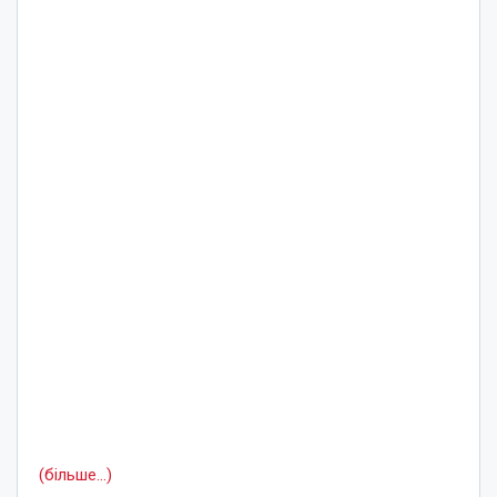
(більше…)