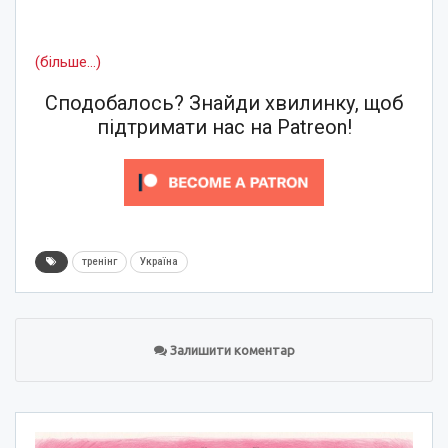
(більше…)
Сподобалось? Знайди хвилинку, щоб
підтримати нас на Patreon!
тренінг
Україна
Залишити коментар