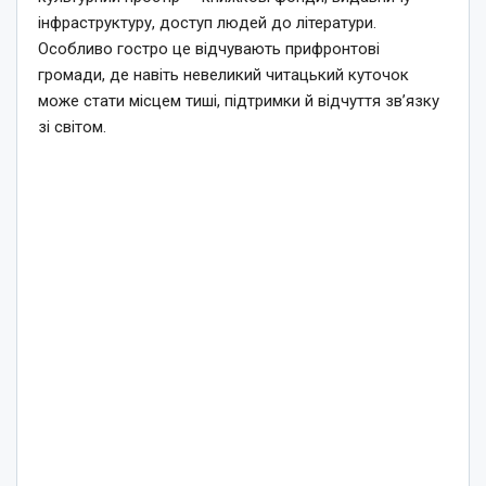
інфраструктуру, доступ людей до літератури.
Особливо гостро це відчувають прифронтові
громади, де навіть невеликий читацький куточок
може стати місцем тиші, підтримки й відчуття зв’язку
зі світом.