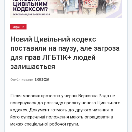
Україна
Новий Цивільний кодекс
поставили на паузу, але загроза
для прав ЛГБТІК+ людей
залишається
Опубліковано
5.08.2026
Після масових протестів у червні Верховна Рада не
повернулася до розгляду проєкту нового Цивільного
кодексу. Документ готують до другого читання, а
його суперечливі положення мають опрацювати в
межах спеціальної робочої групи.