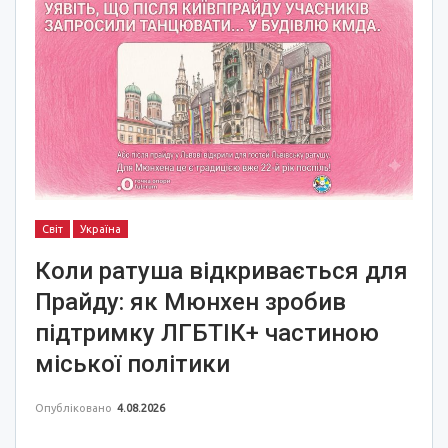
Світ
Україна
Коли ратуша відкривається для
Прайду: як Мюнхен зробив
підтримку ЛГБТІК+ частиною
міської політики
Опубліковано
4.08.2026