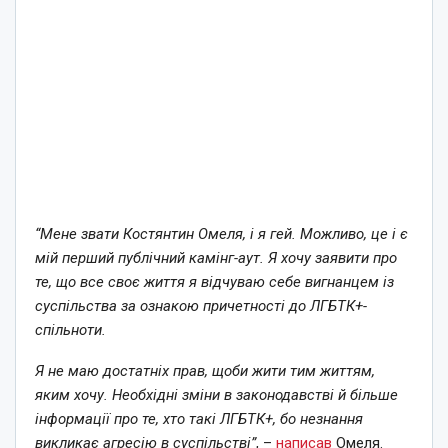
“Мене звати Костянтин Омеля, і я гей. Можливо, це і є
мій перший публічний камінг-аут. Я хочу заявити про
те, що все своє життя я відчуваю себе вигнанцем із
суспільства за ознакою причетності до ЛГБТК+-
спільноти.
Я не маю достатніх прав, щоби жити тим життям,
яким хочу. Необхідні зміни в законодавстві й більше
інформації про те, хто такі ЛГБТК+, бо незнання
викликає агресію в суспільстві”
, –
написав
Омеля.