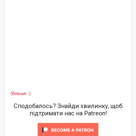
(більше…)
Сподобалось? Знайди хвилинку, щоб
підтримати нас на Patreon!