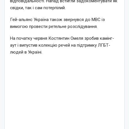
відповідальності. Напад встигли задокоментувати як
свідки, так і сам потерпілий.
Гей-альянс Україна також звернувся до МВС із
вимогою провести ретельне розслідування.
На початку червня Костянтин Омеля зробив камінг-
аут і випустив колекцію речей на підтримку ЛГБТ-
людей в Україні.