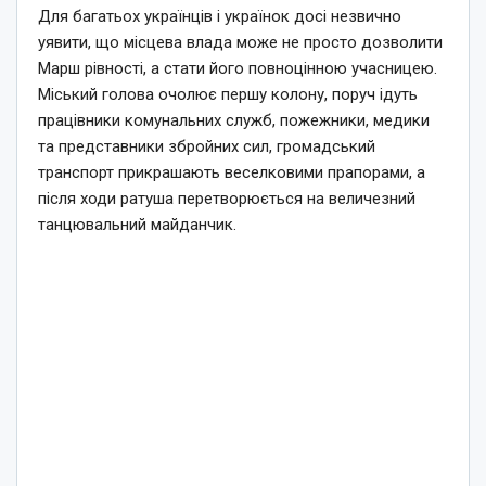
Для багатьох українців і українок досі незвично
уявити, що місцева влада може не просто дозволити
Марш рівності, а стати його повноцінною учасницею.
Міський голова очолює першу колону, поруч ідуть
працівники комунальних служб, пожежники, медики
та представники збройних сил, громадський
транспорт прикрашають веселковими прапорами, а
після ходи ратуша перетворюється на величезний
танцювальний майданчик.