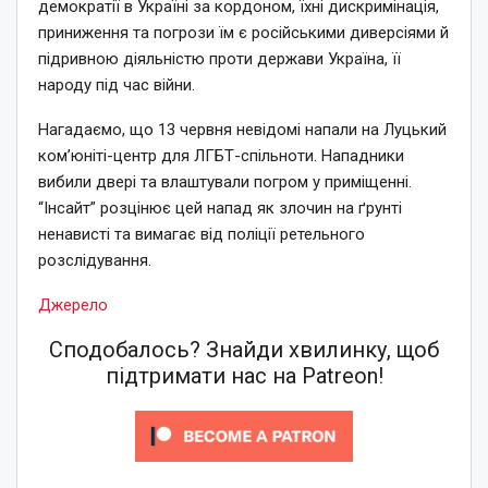
демократії в Україні за кордоном, їхні дискримінація,
приниження та погрози їм є російськими диверсіями й
підривною діяльністю проти держави Україна, її
народу під час війни.
Нагадаємо, що 13 червня невідомі напали на Луцький
ком’юніті-центр для ЛГБТ-спільноти. Нападники
вибили двері та влаштували погром у приміщенні.
“Інсайт” розцінює цей напад як злочин на ґрунті
ненависті та вимагає від поліції ретельного
розслідування.
Джерело
Сподобалось? Знайди хвилинку, щоб
підтримати нас на Patreon!