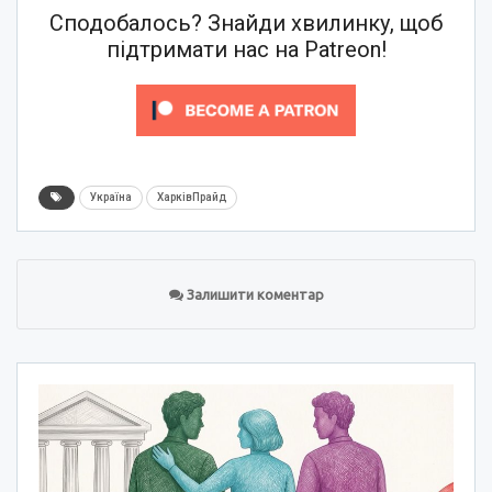
Сподобалось? Знайди хвилинку, щоб
підтримати нас на Patreon!
Україна
ХарківПрайд
Залишити коментар