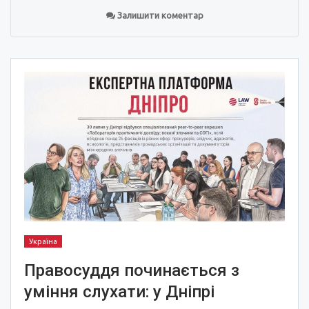
Залишити коментар
Україна
Правосуддя починається з
уміння слухати: у Дніпрі