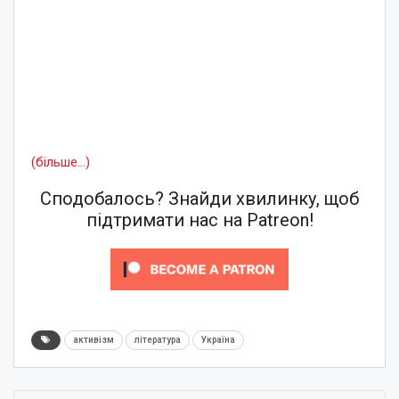
(більше…)
Сподобалось? Знайди хвилинку, щоб
підтримати нас на Patreon!
активізм
література
Україна