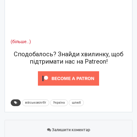
(більше…)
Сподобалось? Знайди хвилинку, щоб
підтримати нас на Patreon!
військовілгбт
Україна
шлюб
Залишити коментар