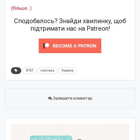
(більше…)
Сподобалось? Знайди хвилинку, щоб
підтримати нас на Patreon!
ЛГБТ
політика
Україна
Залишити коментар