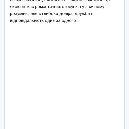
якою немає романтичних стосунків у звичному
розумінні, але є глибока довіра, дружба і
відповідальність одне за одного.