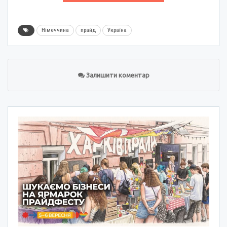
Німеччина
прайд
Україна
Залишити коментар