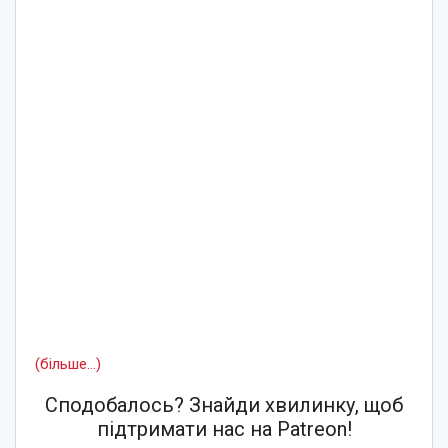
(більше…)
Сподобалось? Знайди хвилинку, щоб
підтримати нас на Patreon!