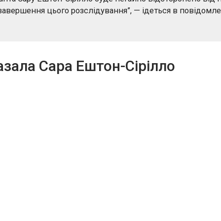
завершення цього розслідування”, — ідеться в повідомле
зала Сара Ештон-Сірілло