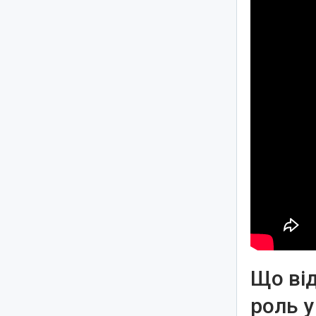
Що від
роль у